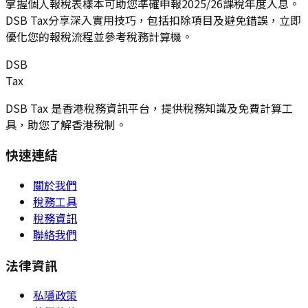
掌握個人報稅表樣本可助您準確申報2025/26課稅年度入息。
DSB Tax分享深入實用技巧，包括扣除項目及避免錯誤，立即
優化您的報稅流程並參考稅務計算機。
DSB
Tax
DSB Tax 是香港稅務資訊平台，提供稅務知識及免費計算工
具，助您了解香港稅制。
快速連結
關於我們
稅務工具
稅務資訊
聯絡我們
法律資訊
私隱政策