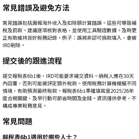
常見錯誤及避免方法
常見錯誤包括漏報海外收入及扣除額計算錯誤。這些可導致補
稅及罰款。建議逐項核對表格，並使用工具驗證數據。及時更
正有助維持良好稅務記錄。例子：誤將非認可捐款填入，會被
IRD剔除。
提交後的跟進流程
提交報稅表6b1後，IRD可能要求補交資料。納稅人應在30天
內回覆，否則可能被評定額外稅款。使用稅務計算機模擬不同
情境，有助預測最終稅款。報稅表6b1準確填寫是2025/26年
度合規關鍵，及早行動可節省時間及金錢。資訊僅供參考，不
構成專業稅務意見。
常見問題
報稅表6b1適用於哪些人士？