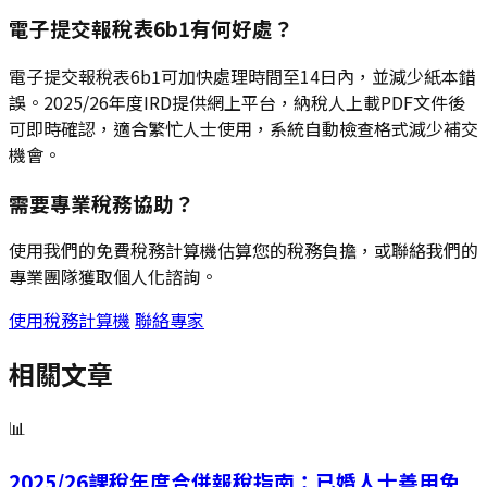
電子提交報稅表6b1有何好處？
電子提交報稅表6b1可加快處理時間至14日內，並減少紙本錯
誤。2025/26年度IRD提供網上平台，納稅人上載PDF文件後
可即時確認，適合繁忙人士使用，系統自動檢查格式減少補交
機會。
需要專業稅務協助？
使用我們的免費稅務計算機估算您的稅務負擔，或聯絡我們的
專業團隊獲取個人化諮詢。
使用稅務計算機
聯絡專家
相關文章
📊
2025/26課稅年度合併報稅指南：已婚人士善用免