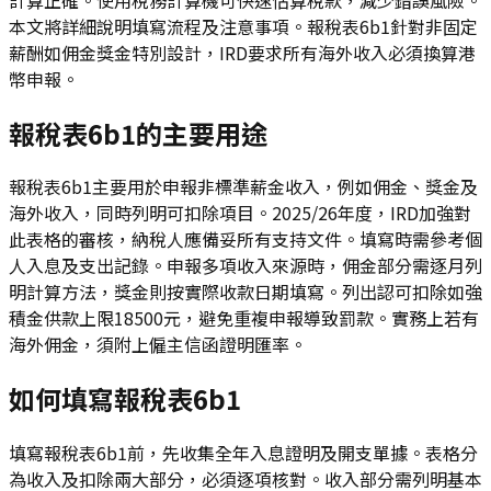
本文將詳細說明填寫流程及注意事項。報稅表6b1針對非固定
薪酬如佣金獎金特別設計，IRD要求所有海外收入必須換算港
幣申報。
報稅表6b1的主要用途
報稅表6b1主要用於申報非標準薪金收入，例如佣金、獎金及
海外收入，同時列明可扣除項目。2025/26年度，IRD加強對
此表格的審核，納稅人應備妥所有支持文件。填寫時需參考個
人入息及支出記錄。申報多項收入來源時，佣金部分需逐月列
明計算方法，獎金則按實際收款日期填寫。列出認可扣除如強
積金供款上限18500元，避免重複申報導致罰款。實務上若有
海外佣金，須附上僱主信函證明匯率。
如何填寫報稅表6b1
填寫報稅表6b1前，先收集全年入息證明及開支單據。表格分
為收入及扣除兩大部分，必須逐項核對。收入部分需列明基本