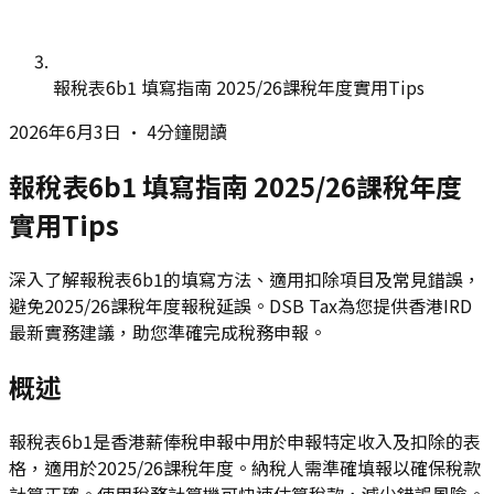
報稅表6b1 填寫指南 2025/26課稅年度實用Tips
2026年6月3日
•
4分鐘閱讀
報稅表6b1 填寫指南 2025/26課稅年度
實用Tips
深入了解報稅表6b1的填寫方法、適用扣除項目及常見錯誤，
避免2025/26課稅年度報稅延誤。DSB Tax為您提供香港IRD
最新實務建議，助您準確完成稅務申報。
概述
報稅表6b1是香港薪俸稅申報中用於申報特定收入及扣除的表
格，適用於2025/26課稅年度。納稅人需準確填報以確保稅款
計算正確。使用稅務計算機可快速估算稅款，減少錯誤風險。