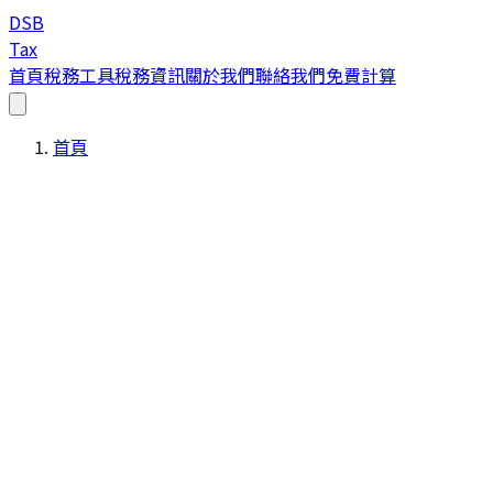
DSB
Tax
首頁
稅務工具
稅務資訊
關於我們
聯絡我們
免費計算
首頁