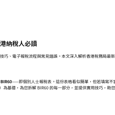
：香港納稅人必讀
、免稅額申報技巧、電子報稅流程與常見錯誤。本文深入解析香港稅務局
BIR60
——即個別人士報稅表。這份表格看似簡單，但若填寫不
6 年 3 月 31 日）為基礎，為您拆解 BIR60 的每一部分，並提