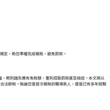
最新規定，助您準確完成報稅，避免罰款。
當，輕則錯失應有免稅額，重則招致罰款甚至檢控。本文將以
供實用技巧，助您合法節稅。無論您是首次報稅的職場新人，還是已有多年經驗