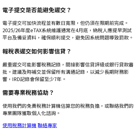
電子提交是否能避免遲交？
電子提交可加快流程並有數日寬限，但仍須在限期前完成。
2025/26年度eTAX系統維護通常在4月底，納稅人應提早測試
平台及備妥資料，確保順利提交，避免因系統問題導致罰款。
報稅表遲交如何影響信貸？
嚴重遲交可能影響稅務記錄，間接影響信貸評級或銀行貸款審
批。建議及時補交並保留所有溝通記錄，以減少長期財務影
響，IRD記錄會保留至少7年。
需要專業稅務協助？
使用我們的免費稅務計算機估算您的稅務負擔，或聯絡我們的
專業團隊獲取個人化諮詢。
使用稅務計算機
聯絡專家