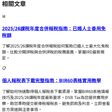
相關文章
📊
2025/26課稅年度合併報稅指南：已婚人士善用免
稅額
了解2025/26課稅年度合併報稅如何幫助已婚人士最大化免稅
額，比較分開評稅與合併評稅的稅務差異，掌握IRD最新規
定。
📋
個人報稅表下載完整指南：BIR60表格實用教學
了解如何快速取得個人報稅表下載資源，掌握BIR60表格填報
技巧及2025/26課稅年度最新要求。DSB Tax為您提供實用步
驟，助您準時提交薪俸稅報稅表，避免罰款及利息。立即查看
官方渠道與注意事項。