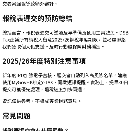
交者易漏報導致額外審計。
報稅表遲交的預防總結
總括而言，報稅表遲交可透過及早準備及使用工具避免。DSB
Tax建議所有納稅人留意2025/26課稅年度期限，並考慮聯絡
我們獲取個人化支援。及時行動能保障財務穩定。
2025/26年度特別注意事項
新年度IRD加強電子審核，遲交者自動列入高風險名單。建議
使用MyGovHK綁定eTAX，開啟短訊提醒。實務上，提早30日
提交可獲優先處理，退稅速度加快兩週。
資訊僅供參考，不構成專業稅務意見。
常見問題
報稅表遲交會有什麼罰款？