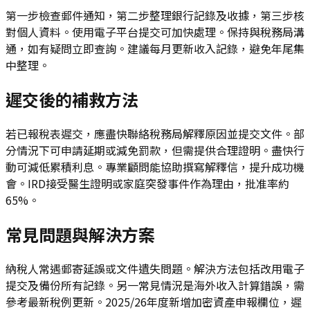
第一步檢查郵件通知，第二步整理銀行記錄及收據，第三步核
對個人資料。使用電子平台提交可加快處理。保持與稅務局溝
通，如有疑問立即查詢。建議每月更新收入記錄，避免年尾集
中整理。
遲交後的補救方法
若已報稅表遲交，應盡快聯絡稅務局解釋原因並提交文件。部
分情況下可申請延期或減免罰款，但需提供合理證明。盡快行
動可減低累積利息。專業顧問能協助撰寫解釋信，提升成功機
會。IRD接受醫生證明或家庭突發事件作為理由，批准率約
65%。
常見問題與解決方案
納稅人常遇郵寄延誤或文件遺失問題。解決方法包括改用電子
提交及備份所有記錄。另一常見情況是海外收入計算錯誤，需
參考最新稅例更新。2025/26年度新增加密資產申報欄位，遲