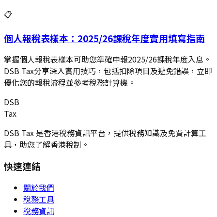
📋
個人報稅表樣本：2025/26課稅年度實用填寫指南
掌握個人報稅表樣本可助您準確申報2025/26課稅年度入息。
DSB Tax分享深入實用技巧，包括扣除項目及避免錯誤，立即
優化您的報稅流程並參考稅務計算機。
DSB
Tax
DSB Tax 是香港稅務資訊平台，提供稅務知識及免費計算工
具，助您了解香港稅制。
快速連結
關於我們
稅務工具
稅務資訊