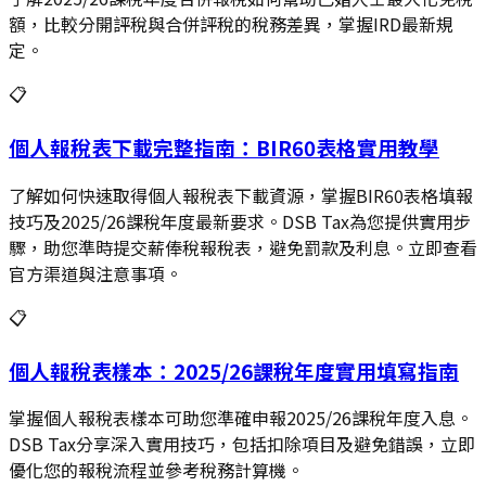
額，比較分開評稅與合併評稅的稅務差異，掌握IRD最新規
定。
📋
個人報稅表下載完整指南：BIR60表格實用教學
了解如何快速取得個人報稅表下載資源，掌握BIR60表格填報
技巧及2025/26課稅年度最新要求。DSB Tax為您提供實用步
驟，助您準時提交薪俸稅報稅表，避免罰款及利息。立即查看
官方渠道與注意事項。
📋
個人報稅表樣本：2025/26課稅年度實用填寫指南
掌握個人報稅表樣本可助您準確申報2025/26課稅年度入息。
DSB Tax分享深入實用技巧，包括扣除項目及避免錯誤，立即
優化您的報稅流程並參考稅務計算機。