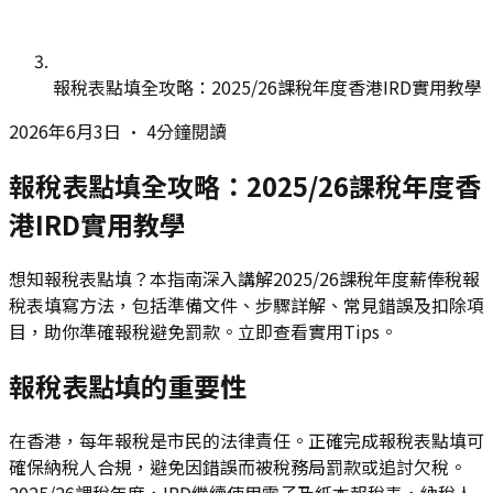
報稅表點填全攻略：2025/26課稅年度香港IRD實用教學
2026年6月3日
•
4分鐘閱讀
報稅表點填全攻略：2025/26課稅年度香
港IRD實用教學
想知報稅表點填？本指南深入講解2025/26課稅年度薪俸稅報
稅表填寫方法，包括準備文件、步驟詳解、常見錯誤及扣除項
目，助你準確報稅避免罰款。立即查看實用Tips。
報稅表點填的重要性
在香港，每年報稅是市民的法律責任。正確完成報稅表點填可
確保納稅人合規，避免因錯誤而被稅務局罰款或追討欠稅。
2025/26課稅年度，IRD繼續使用電子及紙本報稅表，納稅人