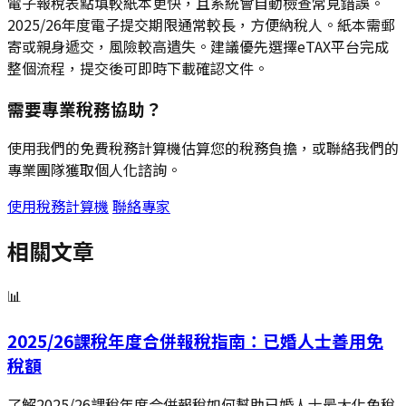
電子報稅表點填較紙本更快，且系統會自動檢查常見錯誤。
2025/26年度電子提交期限通常較長，方便納稅人。紙本需郵
寄或親身遞交，風險較高遺失。建議優先選擇eTAX平台完成
整個流程，提交後可即時下載確認文件。
需要專業稅務協助？
使用我們的免費稅務計算機估算您的稅務負擔，或聯絡我們的
專業團隊獲取個人化諮詢。
使用稅務計算機
聯絡專家
相關文章
📊
2025/26課稅年度合併報稅指南：已婚人士善用免
稅額
了解2025/26課稅年度合併報稅如何幫助已婚人士最大化免稅