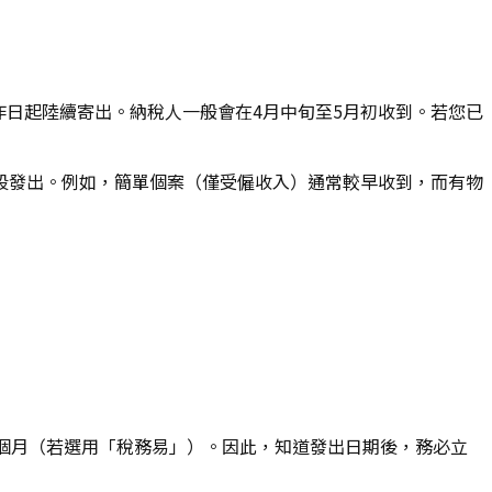
個工作日起陸續寄出。納稅人一般會在4月中旬至5月初收到。若您已
段發出。例如，簡單個案（僅受僱收入）通常較早收到，而有物
個月（若選用「稅務易」）。因此，知道發出日期後，務必立