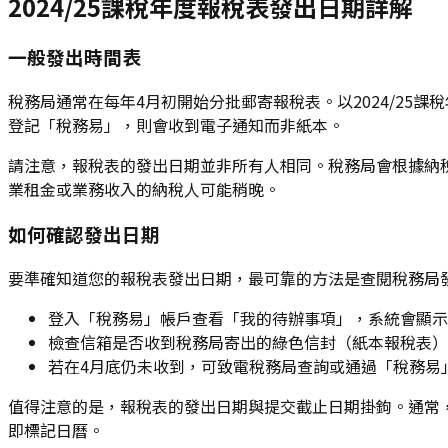
2024/25課稅年度報稅表發出日期詳解
一般發出時間表
稅務局通常在每年4月初開始分批郵寄報稅表。以2024/25課
登記「稅務易」，則會收到電子通知而非紙本。
請注意，報稅表的發出日期並非所有人相同。稅務局會根據納
業租金或業務收入的納稅人可能稍晚。
如何確認發出日期
要準確知道您的報稅表發出日期，最可靠的方法是查閱稅務局
登入「稅務易」帳戶查看「我的待辦事項」，系統會顯示
檢查信箱是否收到稅務局寄出的綠色信封（紙本報稅表）
若在4月底仍未收到，可致電稅務局查詢或通過「稅務易
值得注意的是，報稅表的發出日期與提交截止日期掛鉤。通常
即標記日曆。