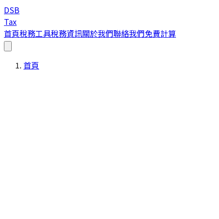
DSB
Tax
首頁
稅務工具
稅務資訊
關於我們
聯絡我們
免費計算
首頁