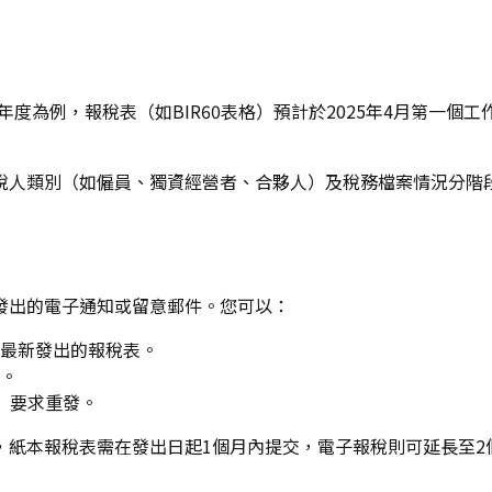
稅年度為例，報稅表（如BIR60表格）預計於2025年4月第一
稅人類別（如僱員、獨資經營者、合夥人）及稅務檔案情況分階
發出的電子通知或留意郵件。您可以：
最新發出的報稅表。
。
」要求重發。
，紙本報稅表需在發出日起1個月內提交，電子報稅則可延長至2