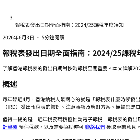
報稅表發出日期全面指南：2024/25課稅年度須知
2026年6月3日
•
5分鐘閱讀
報稅表發出日期全面指南：2024/25課
了解香港報稅表的發出日期對按時報稅至關重要。本文詳解202
概述
每年臨近4月，香港納稅人最關心的就是「報稅表什麼時候發出
（IRD）發出報稅表的慣例、注意事項及應對方案。無論您是
值得一提的是，近年稅務局積極推動電子報税，報稅表的發出
計算機
預估稅款，以及需要協助時可
聯絡我們
獲取專業意見