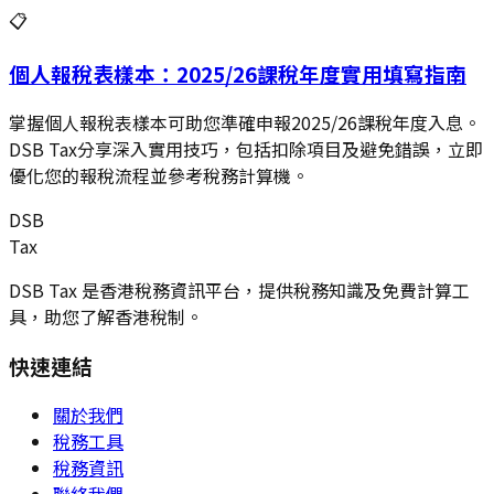
📋
個人報稅表樣本：2025/26課稅年度實用填寫指南
掌握個人報稅表樣本可助您準確申報2025/26課稅年度入息。
DSB Tax分享深入實用技巧，包括扣除項目及避免錯誤，立即
優化您的報稅流程並參考稅務計算機。
DSB
Tax
DSB Tax 是香港稅務資訊平台，提供稅務知識及免費計算工
具，助您了解香港稅制。
快速連結
關於我們
稅務工具
稅務資訊
聯絡我們