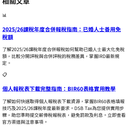
相關文章
📊
2025/26課稅年度合併報稅指南：已婚人士善用免
稅額
了解2025/26課稅年度合併報稅如何幫助已婚人士最大化免稅
額，比較分開評稅與合併評稅的稅務差異，掌握IRD最新規
定。
📋
個人報稅表下載完整指南：BIR60表格實用教學
了解如何快速取得個人報稅表下載資源，掌握BIR60表格填報
技巧及2025/26課稅年度最新要求。DSB Tax為您提供實用步
驟，助您準時提交薪俸稅報稅表，避免罰款及利息。立即查看
官方渠道與注意事項。