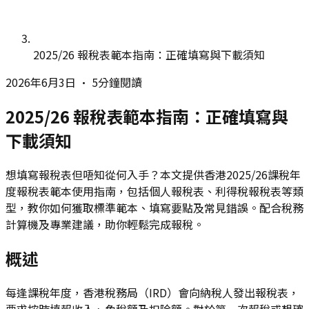
2025/26 報稅表範本指南：正確填寫與下載須知
2026年6月3日
•
5分鐘閱讀
2025/26 報稅表範本指南：正確填寫與
下載須知
想填寫報稅表但唔知從何入手？本文提供香港2025/26課稅年
度報稅表範本使用指南，包括個人報稅表、利得稅報稅表等類
型，教你如何獲取標準範本、填寫要點及常見錯誤。配合稅務
計算機及專業建議，助你輕鬆完成報稅。
概述
每逢課稅年度，香港稅務局（IRD）會向納稅人發出報稅表，
要求按時填報收入、免稅額及扣除額。對於第一次報稅或想確