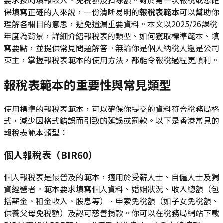
保填寫正確的人來說，一份清晰易明的
報稅表範本
可以幫助你
理解各欄目的意思，避免遺漏重要資料。本文以2025/26課稅
年度為背景，詳細介紹報稅表的類型、如何獲取標準範本、填
寫要點，並提供常見問題解答。無論你是個人納稅人還是公司
東主，掌握報稅表範本的使用方法，都能令報稅過程更順利。
報稅表範本的重要性與常見類型
使用標準的報稅表範本，可以確保你提交的資料符合稅務局格
式，減少因格式錯誤而引致的延誤或罰款。以下是香港常見的
報稅表範本類型：
個人報稅表（BIR60）
個人報稅表是最普及的範本，適用於受薪人士、自僱人士及獨
資經營者。範本要求填寫個人資料、婚姻狀況、收入總額（包
括薪金、租金收入、股息等）、申索免稅額（如子女免稅額、
供養父母免稅額）及認可慈善捐款。你可以在稅務局網站下載