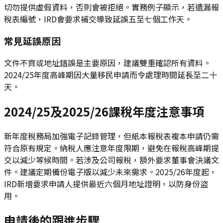
切勿提供虛假資料，否則會被拒絕。實務例子顯示，若遺漏報
稅表編號，IRD會要求補交導致延誤五至七個工作天。
常見延誤原因
文件不齊或地址錯誤是主要原因，建議雙重確認所有資料。
2024/25年度高峰期因大量移民申請而令處理時間延長至二十
天。
2024/25及2025/26課稅年度注意事項
新年度稅務局加強電子記錄管理，但紙本報稅表複本申請仍需
符合原有規定。納稅人應注意年度限期，避免在報稅高峰期提
交以減少等候時間。若涉及公司報稅，額外要求董事會決議文
件。建議定期備份電子版以減少未來需求。2025/26年度起，
IRD新增要求申請人提供最近六個月地址證明，以防身份盜
用。
申請後的跟進步驟