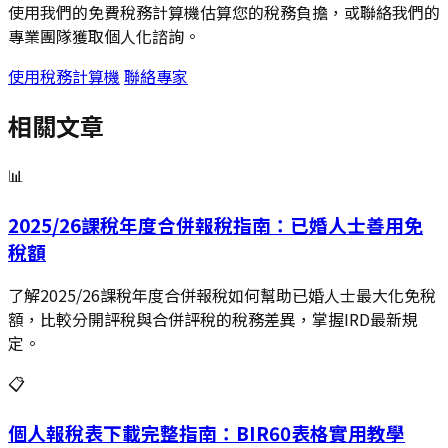
使用我們的免費稅務計算機估算您的稅務負擔，或聯絡我們的
專業團隊獲取個人化諮詢。
使用稅務計算機
聯絡專家
相關文章
📊
2025/26課稅年度合併報稅指南：已婚人士善用免
稅額
了解2025/26課稅年度合併報稅如何幫助已婚人士最大化免稅
額，比較分開評稅與合併評稅的稅務差異，掌握IRD最新規
定。
📋
個人報稅表下載完整指南：BIR60表格實用教學