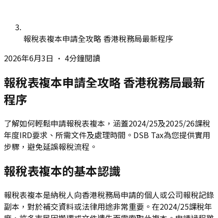
報稅表複本申請全攻略 香港稅務局最新程序
2026年6月3日
•
4分鐘閱讀
報稅表複本申請全攻略 香港稅務局最新
程序
了解如何輕鬆申請報稅表複本，涵蓋2024/25及2025/26課稅
年度IRD要求、所需文件及處理時間。DSB Tax為您提供實用
步驟，避免延誤報稅流程。
報稅表複本的基本認識
報稅表複本是納稅人向香港稅務局申請的個人或公司報稅記錄
副本，對於補交資料或法律用途非常重要。在2024/25課稅年
度，許多市民因搬遷或文件遺失而需索取此複本。申請過程雖