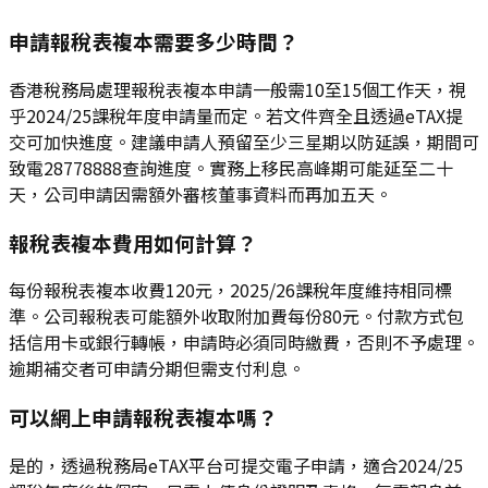
申請報稅表複本需要多少時間？
香港稅務局處理報稅表複本申請一般需10至15個工作天，視
乎2024/25課稅年度申請量而定。若文件齊全且透過eTAX提
交可加快進度。建議申請人預留至少三星期以防延誤，期間可
致電28778888查詢進度。實務上移民高峰期可能延至二十
天，公司申請因需額外審核董事資料而再加五天。
報稅表複本費用如何計算？
每份報稅表複本收費120元，2025/26課稅年度維持相同標
準。公司報稅表可能額外收取附加費每份80元。付款方式包
括信用卡或銀行轉帳，申請時必須同時繳費，否則不予處理。
逾期補交者可申請分期但需支付利息。
可以網上申請報稅表複本嗎？
是的，透過稅務局eTAX平台可提交電子申請，適合2024/25