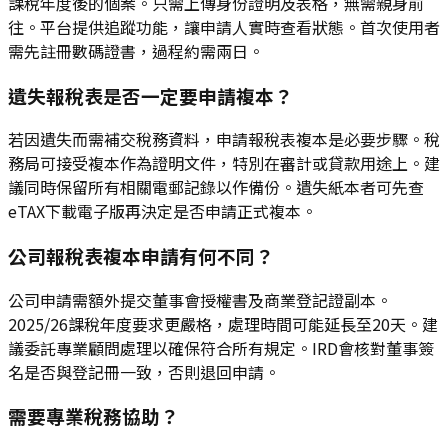
課稅年度後的個案。只需上傳身份證明及表格，無需親身前
往。平台提供追蹤功能，讓申請人實時查看狀態。首次使用者
需先註冊數碼證書，過程約需兩日。
遺失報稅表是否一定要申請複本？
若因遺失而需補交稅務資料，申請報稅表複本是必要步驟。稅
務局可接受複本作為證明文件，特別在審計或貸款用途上。建
議同時保留所有相關電郵記錄以作備份。遺失紙本者可先查
eTAX下載電子版再決定是否申請正式複本。
公司報稅表複本申請有何不同？
公司申請需額外提交董事會授權書及商業登記證副本。
2025/26課稅年度要求更嚴格，處理時間可能延長至20天。建
議委託專業顧問處理以確保符合所有規定。IRD會核對董事簽
名是否與登記冊一致，否則退回申請。
需要專業稅務協助？