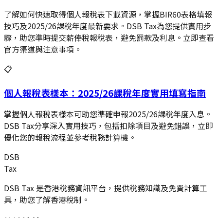
了解如何快速取得個人報稅表下載資源，掌握BIR60表格填報
技巧及2025/26課稅年度最新要求。DSB Tax為您提供實用步
驟，助您準時提交薪俸稅報稅表，避免罰款及利息。立即查看
官方渠道與注意事項。
📋
個人報稅表樣本：2025/26課稅年度實用填寫指南
掌握個人報稅表樣本可助您準確申報2025/26課稅年度入息。
DSB Tax分享深入實用技巧，包括扣除項目及避免錯誤，立即
優化您的報稅流程並參考稅務計算機。
DSB
Tax
DSB Tax 是香港稅務資訊平台，提供稅務知識及免費計算工
具，助您了解香港稅制。