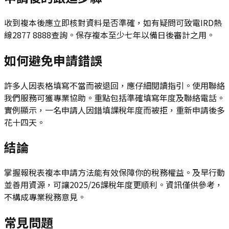
收到複本後應立即核對資料是否準確，如有疑問可致電IRD熱
線2877 8888查詢。保存複本至少七年以備日後審計之用。
如何避免申請錯誤
許多人因表格填寫不當而被退回，應仔細閱讀指引。使用聯絡
我們服務可獲專業協助。重點包括準確填寫年度及聯絡電話。
實例顯示，一名申請人因錯填課稅年度而被拒，重新申請後多
花十四天。
結論
掌握報稅表複本申請方法能有效保障你的稅務權益。及早行動
並善用資源，可讓2025/26課稅年度更順利。資訊僅供參考，
不構成專業稅務意見。
常見問題