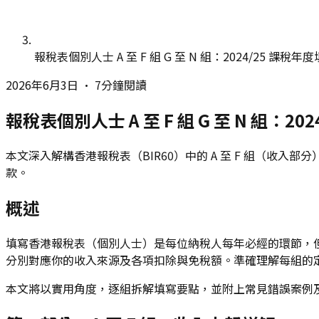
報稅表個別人士 A 至 F 組 G 至 N 組：2024/25 課稅年
2026年6月3日
•
7分鐘閱讀
報稅表個別人士 A 至 F 組 G 至 N 組：2
本文深入解構香港報稅表（BIR60）中的 A 至 F 組（收入部
款。
概述
填寫香港報稅表（個別人士）是每位納稅人每年必經的環節，但當中 A
分別對應你的收入來源及各項扣除與免稅額。準確理解每組的
本文將以實用角度，逐組拆解填寫要點，並附上常見錯誤案例