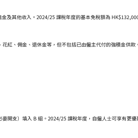
金及其他收入。2024/25 課稅年度的基本免稅額為 HK$132
紅、佣金、退休金等，但不包括已由僱主代付的強積金供款。若你
支）填入 B 組。2024/25 課稅年度，自僱人士可享有更優惠