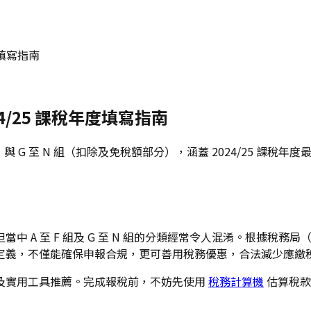
度填寫指南
024/25 課稅年度填寫指南
分）與 G 至 N 組（扣除及免稅額部分），涵蓋 2024/25 
 至 F 組及 G 至 N 組的分類經常令人混淆。根據稅務局（IR
定義，不僅能確保申報合規，更可善用稅務優惠，合法減少應繳
及實用工具推薦。完成報稅前，不妨先使用
稅務計算機
估算稅款