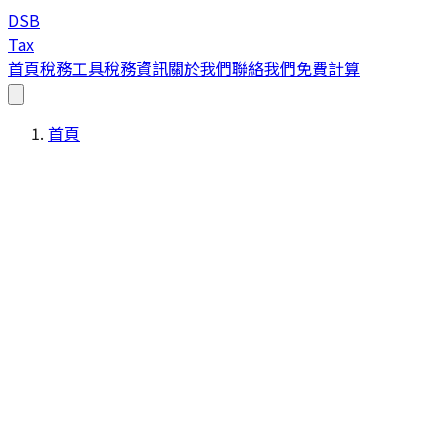
DSB
Tax
首頁
稅務工具
稅務資訊
關於我們
聯絡我們
免費計算
首頁