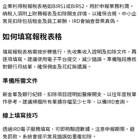
企業利得稅報稅表格如BIR51或BIR52，用於申報業務利潤。
納稅人須附上財務報表及扣除開支詳情，以確保合規。中小企
常見扣除包括租金及員工薪酬，IRD會抽查發票真偽。
如何填寫報稅表格
填寫報稅表格需按步驟進行，先收集收入證明及扣除文件，再
逐項填寫。建議使用電子平台提交，減少錯誤。準備階段應核
對銀行月結單，確保佣金及花紅無遺漏。
準備所需文件
薪金單及銀行紀錄、扣除項目證明如醫療開支、以往年度稅單
作參考。建議掃描所有單據存檔至少七年，以備IRD查詢。
線上填寫技巧
透過IRD電子服務填寫，可即時驗證數據。注意申報期限，避
免罰款。系統會提示常見錯誤如重複扣除。