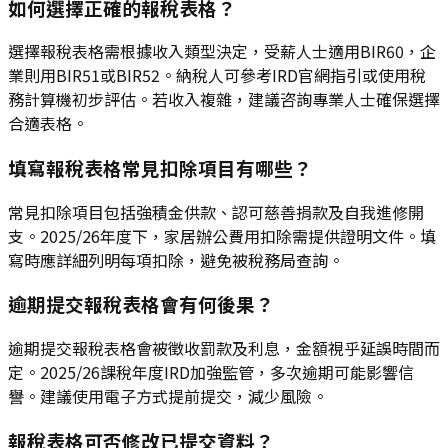
如何選擇正確的報稅表格？
選擇報稅表格需根據收入類型決定，受薪人士適用BIR60，企
業則用BIR51或BIR52。納稅人可參考IRD官網指引或使用稅
務計算機初步評估。若收入複雜，建議咨詢專業人士確保選擇
合適表格。
填寫報稅表格常見扣除項目有哪些？
常見扣除項目包括強積金供款、認可慈善捐款及自我進修開
支。2025/26年度下，家居辦公費用扣除需提供證明文件。填
寫時應詳細列明每項扣除，避免被稅務局查詢。
逾期提交報稅表格會有何後果？
逾期提交報稅表格會被徵收罰款及利息，金額視乎延誤時間而
定。2025/26課稅年度IRD加強監管，多次逾期可能影響信
譽。建議使用電子方式提前提交，減少風險。
報稅表格可否修改已提交資料？