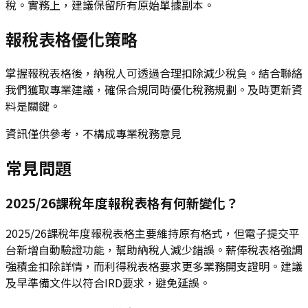
稅。實務上，建議保留所有原始單據副本。
報稅表格優化策略
掌握報稅表格後，納稅人可透過合理扣除減少稅負。結合聯絡
我們獲取專業建議，確保合規同時優化稅務規劃。及時更新資
料是關鍵。
資訊僅供參考，不構成專業稅務意見
常見問題
2025/26課稅年度報稅表格有何新變化？
2025/26課稅年度報稅表格主要維持原有格式，但電子提交平
台新增自動驗證功能，幫助納稅人減少錯誤。薪俸稅表格強調
強積金扣除詳情，而利得稅表格要求更多業務開支證明。建議
及早準備文件以符合IRD要求，避免延誤。