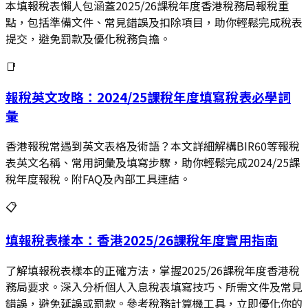
本填報稅表懶人包涵蓋2025/26課稅年度香港稅務局報稅重
點，包括準備文件、常見錯誤及扣除項目，助你輕鬆完成稅表
提交，避免罰款及優化稅務負擔。
📑
報稅英文攻略：2024/25課稅年度填寫稅表必學詞
彙
香港報稅常遇到英文表格及術語？本文詳細解構BIR60等報稅
表英文名稱、常用詞彙及填寫步驟，助你輕鬆完成2024/25課
稅年度報稅。附FAQ及內部工具連結。
📋
填報稅表樣本：香港2025/26課稅年度實用指南
了解填報稅表樣本的正確方法，掌握2025/26課稅年度香港稅
務局要求。深入分析個人入息稅表填寫技巧、所需文件及常見
錯誤，避免延誤或罰款。參考稅務計算機工具，立即優化你的