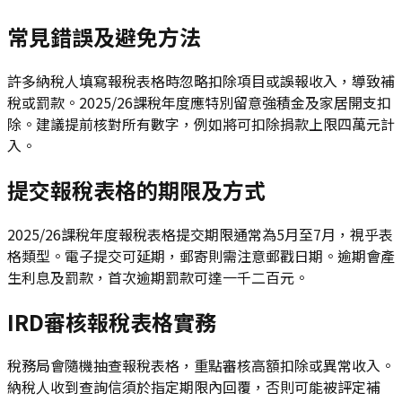
常見錯誤及避免方法
許多納稅人填寫報稅表格時忽略扣除項目或誤報收入，導致補
稅或罰款。2025/26課稅年度應特別留意強積金及家居開支扣
除。建議提前核對所有數字，例如將可扣除捐款上限四萬元計
入。
提交報稅表格的期限及方式
2025/26課稅年度報稅表格提交期限通常為5月至7月，視乎表
格類型。電子提交可延期，郵寄則需注意郵戳日期。逾期會產
生利息及罰款，首次逾期罰款可達一千二百元。
IRD審核報稅表格實務
稅務局會隨機抽查報稅表格，重點審核高額扣除或異常收入。
納稅人收到查詢信須於指定期限內回覆，否則可能被評定補