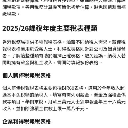
課稅款項。善用稅務計算機可簡化初步估算，避免因遺漏而補
繳稅款。
2025/26課稅年度主要稅表種類
香港稅務局提供多種報稅表格，涵蓋不同納稅人需求。薪俸稅
報稅表格適用於受薪人士，利得稅表格則針對公司及獨資經營
者。了解這些種類有助於選擇正確表格，避免延誤。納稅人若
同時擁有薪金與租金收入，需同時填報多份表格。
個人薪俸稅報稅表格
個人薪俸稅報稅表格主要包括BIR60表格，適用於全年收入超
過基本免稅額的納稅人。填寫時需列明薪金、佣金及強積金供
款等項目。舉例來說，月薪三萬元人士須申報全年三十六萬元
收入，並扣除強積金供款上限一萬八千元。
企業利得稅報稅表格