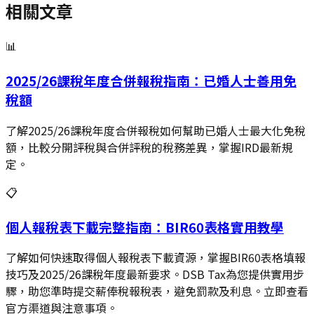
相關文章
📊
2025/26課稅年度合併報稅指南：已婚人士善用免
稅額
了解2025/26課稅年度合併報稅如何幫助已婚人士最大化免稅
額，比較分開評稅與合併評稅的稅務差異，掌握IRD最新規
定。
📋
個人報稅表下載完整指南：BIR60表格實用教學
了解如何快速取得個人報稅表下載資源，掌握BIR60表格填報
技巧及2025/26課稅年度最新要求。DSB Tax為您提供實用步
驟，助您準時提交薪俸稅報稅表，避免罰款及利息。立即查看
官方渠道與注意事項。