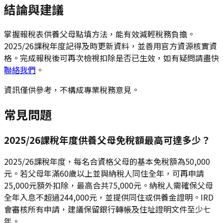
結論與建議
掌握報稅表供養父母點填方法，能有效減輕稅務負擔。
2025/26課稅年度記得及時更新資料，並善用官方資源核實資
格。完成報稅後可再次檢視扣除是否已生效，如有疑問請盡快
聯絡我們
。
資訊僅供參考，不構成專業稅務意見。
常見問題
2025/26課稅年度供養父母免稅額最高可達多少？
2025/26課稅年度，每名合資格父母的基本免稅額為50,000
元。若父母年滿60歲以上並與納稅人同住全年，可再申請
25,000元額外扣除，最高合共75,000元。納稅人需確保父母
全年入息不超過244,000元，並提供同住或供養金證明。IRD
會審核所有申請，建議保留銀行轉帳及住址證明文件至少七
年。