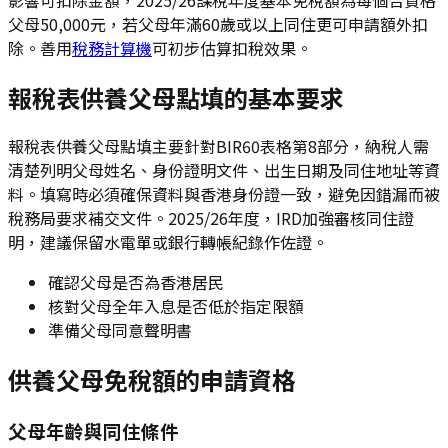
父母50,000元，若父母年滿60歲或以上同住更可申請額外扣
除。善用
稅務計算機
可初步估算扣稅效果。
報稅表供養父母點填的基本要求
報稅表供養父母點填主要針對BIR60表格第8部分，納稅人需
清楚列明父母姓名、身份證明文件、出生日期及同住地址等資
料。填寫時必須確保資料與香港身份證一致，避免因錯漏而被
稅務局要求補交文件。2025/26年度，IRD加強審核同住證
明，建議保留水電單或銀行轉帳紀錄作佐證。
確認父母是否為香港居民
核對父母全年入息是否低於指定限額
準備父母同意聲明書
供養父母免稅額的申請資格
父母年齡與同住條件