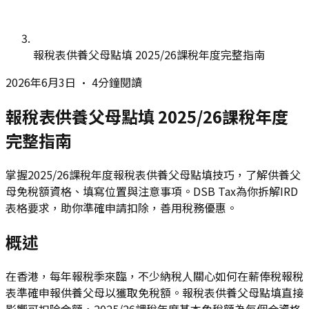
報稅表供養父母點填 2025/26課稅年度完整指南
2026年6月3日
•
4分鐘閱讀
報稅表供養父母點填 2025/26課稅年度
完整指南
掌握2025/26課稅年度報稅表供養父母點填技巧，了解供養父
母免稅額資格、填寫位置與注意事項。DSB Tax為你拆解IRD
表格要求，助你準確申請扣除，善用稅務優惠。
概述
在香港，每年報稅季來臨，不少納稅人關心如何在薪俸稅報稅
表準確申報供養父母以獲取免稅額。報稅表供養父母點填直接
影響可扣除金額，2025/26課稅年度基本免稅額為每個合資格