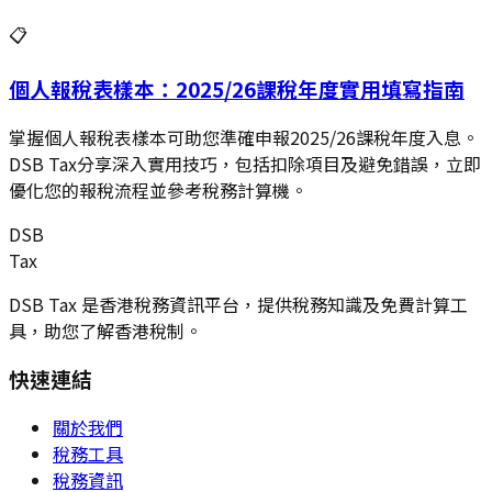
📋
個人報稅表樣本：2025/26課稅年度實用填寫指南
掌握個人報稅表樣本可助您準確申報2025/26課稅年度入息。
DSB Tax分享深入實用技巧，包括扣除項目及避免錯誤，立即
優化您的報稅流程並參考稅務計算機。
DSB
Tax
DSB Tax 是香港稅務資訊平台，提供稅務知識及免費計算工
具，助您了解香港稅制。
快速連結
關於我們
稅務工具
稅務資訊