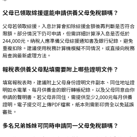
父母已領取綜援還能申請供養父母免稅額嗎？
父母若領取綜援，入息計算會扣除綜援金額後再判斷是否符合
限額。部分情況下仍可申請，但需詳細計算淨入息是否低於
244,000元。納稅人應準備父母綜援通知書及銀行紀錄，避免
重複扣除。建議使用稅務計算機模擬不同情況，或直接向稅務
局查詢最新處理方法。
報稅表供養父母點填需要附上哪些證明文件？
填寫報稅表時，建議附上父母身份證明文件副本、同住地址證
明如水電單、每月供養金的銀行轉帳紀錄，以及父母同意由你
申請的聲明書。若父母非同住，需提供至少2,000元每月供養
證明。電子提交可上傳PDF檔案，紙本則需影印齊全以免延誤
審批。
多名兄弟姊妹可同時申請同一父母免稅額嗎？