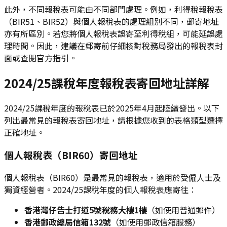
此外，不同報稅表可能由不同部門處理。例如，利得稅報稅表
（BIR51、BIR52）與個人報稅表的處理組別不同，郵寄地址
亦有所區別。若您將個人報稅表誤寄至利得稅組，可能延誤處
理時間。因此，建議在郵寄前仔細核對稅務局發出的報稅表封
面或查閱官方指引。
2024/25課稅年度報稅表寄回地址詳解
2024/25課稅年度的報稅表已於2025年4月起陸續發出。以下
列出最常見的報稅表寄回地址，請根據您收到的表格類型選擇
正確地址。
個人報稅表（BIR60）寄回地址
個人報稅表（BIR60）是最常見的報稅表，適用於受僱人士及
獨資經營者。2024/25課稅年度的個人報稅表應寄往：
香港灣仔告士打道5號稅務大樓1樓
（如使用普通郵件）
香港郵政總局信箱132號
（如使用郵政信箱服務）