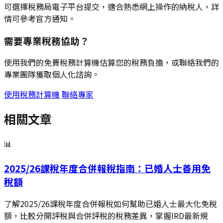
可選擇稅務局電子平台提交，適合熟悉網上操作的納稅人，詳
情可參考官方通知。
需要專業稅務協助？
使用我們的免費稅務計算機估算您的稅務負擔，或聯絡我們的
專業團隊獲取個人化諮詢。
使用稅務計算機
聯絡專家
相關文章
📊
2025/26課稅年度合併報稅指南：已婚人士善用免
稅額
了解2025/26課稅年度合併報稅如何幫助已婚人士最大化免稅
額，比較分開評稅與合併評稅的稅務差異，掌握IRD最新規