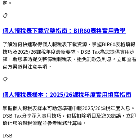
定。
📋
個人報稅表下載完整指南：BIR60表格實用教學
了解如何快速取得個人報稅表下載資源，掌握BIR60表格填報
技巧及2025/26課稅年度最新要求。DSB Tax為您提供實用步
驟，助您準時提交薪俸稅報稅表，避免罰款及利息。立即查看
官方渠道與注意事項。
📋
個人報稅表樣本：2025/26課稅年度實用填寫指南
掌握個人報稅表樣本可助您準確申報2025/26課稅年度入息。
DSB Tax分享深入實用技巧，包括扣除項目及避免錯誤，立即
優化您的報稅流程並參考稅務計算機。
DSB