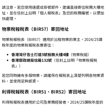
請注意，若您使用速遞或掛號郵件，建議直接寄往稅務大樓地
址，並在信封上註明「個人報稅表」及您的稅務編號，以便加
快處理。
物業稅報稅表（BIR57）寄回地址
物業稅報稅表（BIR57）適用於出租物業的業主。2024/25課
稅年度的物業稅報稅表應寄往：
香港灣仔告士打道5號稅務大樓4樓
（物業稅組）
香港郵政總局信箱132號
（信封上註明「物業稅報稅
表」）
若您同時擁有多個物業，請確保在報稅表上清楚列明各物業資
料，並使用足夠郵資。
利得稅報稅表（BIR51、BIR52）寄回地址
利得稅報稅表適用於公司及業務經營者。2024/25課稅年度的