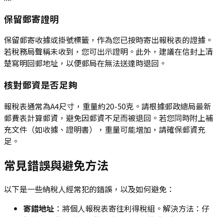
保留郵寄證明
保留郵寄收據或掛號標籤，作為您已按時寄出報稅表的證據。
若稅務局聲稱未收到，您可出示證明。此外，建議在信封上清
楚寫明回郵地址，以便郵局在無法送達時退回。
核對郵資是否足夠
報稅表通常為A4尺寸，重量約20-50克。請根據郵政總局最新
郵費表計算郵資，避免因郵資不足而被退回。若您同時附上補
充文件（如收據、證明書），重量可能增加，請確保郵資充
足。
常見錯誤與避免方法
以下是一些納稅人經常犯的錯誤，以及如何避免：
寄錯地址
：將個人報稅表寄往利得稅組。解決方法：仔