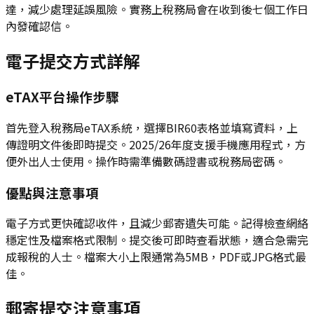
達，減少處理延誤風險。實務上稅務局會在收到後七個工作日
內發確認信。
電子提交方式詳解
eTAX平台操作步驟
首先登入稅務局eTAX系統，選擇BIR60表格並填寫資料，上
傳證明文件後即時提交。2025/26年度支援手機應用程式，方
便外出人士使用。操作時需準備數碼證書或稅務局密碼。
優點與注意事項
電子方式更快確認收件，且減少郵寄遺失可能。記得檢查網絡
穩定性及檔案格式限制。提交後可即時查看狀態，適合急需完
成報稅的人士。檔案大小上限通常為5MB，PDF或JPG格式最
佳。
郵寄提交注意事項