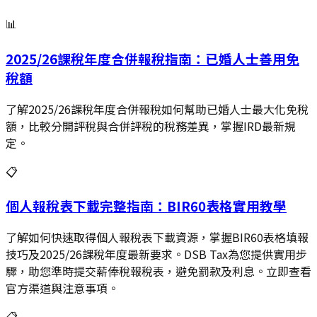
📊
2025/26課稅年度合併報稅指南：已婚人士善用免
稅額
了解2025/26課稅年度合併報稅如何幫助已婚人士最大化免稅
額，比較分開評稅與合併評稅的稅務差異，掌握IRD最新規
定。
📋
個人報稅表下載完整指南：BIR60表格實用教學
了解如何快速取得個人報稅表下載資源，掌握BIR60表格填報
技巧及2025/26課稅年度最新要求。DSB Tax為您提供實用步
驟，助您準時提交薪俸稅報稅表，避免罰款及利息。立即查看
官方渠道與注意事項。
📋