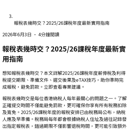
報稅表幾時交？2025/26課稅年度最新實用指南
2026年6月3日
•
4分鐘閱讀
報稅表幾時交？2025/26課稅年度最新實
用指南
想知報稅表幾時交？本文詳解2025/26課稅年度薪俸稅及利得
稅提交期限、準備文件、遲交後果及eTAX技巧，助你準時完
成報稅，避免罰款。立即查看專業建議。
報稅表幾時交是每位香港納稅人每年最關心的問題之一。了解
正確提交時間不僅能避免罰款，更可確保你享有所有稅務扣除
及寬免。2025/26課稅年度的報稅安排已由稅務局公布，納稅
人應及早準備。稅務局每年都會根據納稅人住址及過往記錄發
出指定報稅表，錯過期限不僅影響退稅時間，更可能引致額外