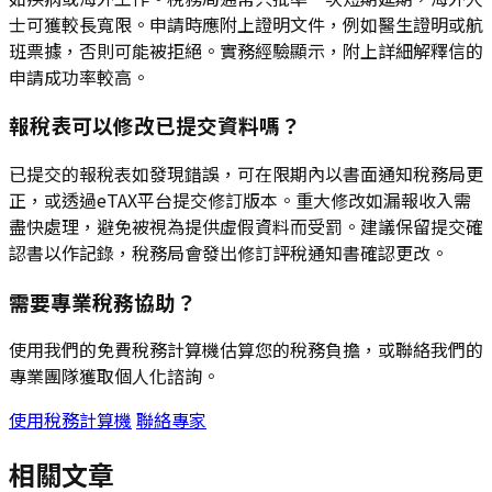
士可獲較長寬限。申請時應附上證明文件，例如醫生證明或航
班票據，否則可能被拒絕。實務經驗顯示，附上詳細解釋信的
申請成功率較高。
報稅表可以修改已提交資料嗎？
已提交的報稅表如發現錯誤，可在限期內以書面通知稅務局更
正，或透過eTAX平台提交修訂版本。重大修改如漏報收入需
盡快處理，避免被視為提供虛假資料而受罰。建議保留提交確
認書以作記錄，稅務局會發出修訂評稅通知書確認更改。
需要專業稅務協助？
使用我們的免費稅務計算機估算您的稅務負擔，或聯絡我們的
專業團隊獲取個人化諮詢。
使用稅務計算機
聯絡專家
相關文章