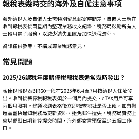
報稅表幾時交的海外及自僱注意事項
海外納稅人及自僱人士需特別留意郵寄時間差，自僱人士應在
收到報稅表後兩星期內整理業務收支記錄。稅務局鼓勵所有人
士轉用電子服務，以減少遺失風險及加快退稅流程。
資訊僅供參考，不構成專業稅務意見。
常見問題
2025/26課稅年度薪俸稅報稅表通常幾時發出？
薪俸稅報稅表BIR60一般在2025年6月至7月按納稅人住址發
出。收到後薪俸稅報稅表須於一個月內提交，eTAX用戶可享
兩個月限期。建議收到表格後立即檢查地址是否正確，如有搬
遷需盡快通知稅務局更新資料，避免郵件遺失。稅務局實務上
會以郵戳日期計算提交時間，海外郵寄需預留至少五個工作
日。