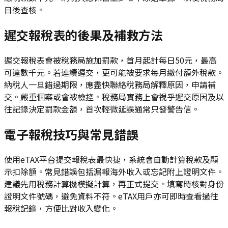
日後查核。
遲交報稅表的後果及補救方法
遲交報稅表會被稅務局施加罰款，首月起計每日50元，最高
可達數千元。若連續遲交，更可能被要求每月繳付額外稅款。
納稅人一旦錯過期限，應盡快聯絡稅務局解釋原因，申請補
交。嚴重個案或會被檢控。稅務局實務上會視乎遲交原因及以
往記錄決定罰款金額，首次輕微延誤通常只發警告信。
電子報稅技巧與常見錯誤
使用eTAX平台提交報稅表最快捷，系統會自動計算稅款及顯
示扣除額。常見錯誤包括漏報海外收入或忘記附上證明文件。
建議先用稅務計算機模擬計算，再正式提交。填寫時核對身份
證明文件號碼，避免資料不符。eTAX用戶亦可即時查看過往
報稅記錄，方便比對收入變化。