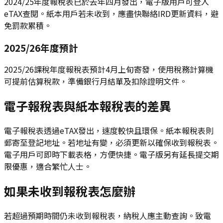
2024/25年度報稅表已於去年四月發出，電子版用戶可登入
eTAX查閱。紙本用戶若未收到，應盡快聯絡IRD更新資料，避
免罰款累積。
2025/26年度預計
2025/26課稅年度報稅表預計4月上旬寄發，使用稅務計算機
可提前估算稅款，準備銀行月結單及扣除證明文件。
電子報稅表與紙本報稅表的差異
電子報稅表透過eTAX發出，速度較快且環保。紙本報稅表則
郵寄至登記地址。若地址有變，必須更新以確保收到報稅表。
電子用戶可即時下載表格，方便快捷。電子版另有延長提交期
限優惠，適合繁忙人士。
如果未收到報稅表怎麼辦
若超過預期時間仍未收到報稅表，納稅人應主動查詢。致電