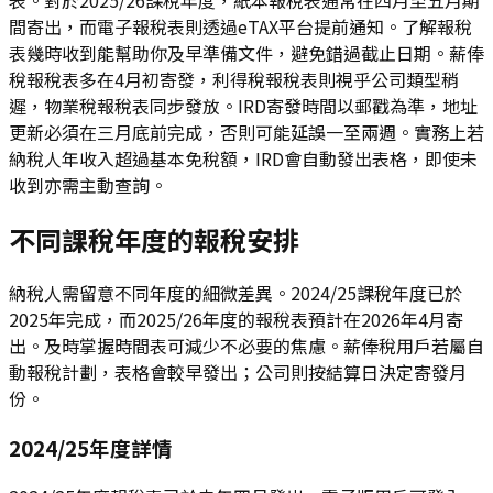
間寄出，而電子報稅表則透過eTAX平台提前通知。了解報稅
表幾時收到能幫助你及早準備文件，避免錯過截止日期。薪俸
稅報稅表多在4月初寄發，利得稅報稅表則視乎公司類型稍
遲，物業稅報稅表同步發放。IRD寄發時間以郵戳為準，地址
更新必須在三月底前完成，否則可能延誤一至兩週。實務上若
納稅人年收入超過基本免稅額，IRD會自動發出表格，即使未
收到亦需主動查詢。
不同課稅年度的報稅安排
納稅人需留意不同年度的細微差異。2024/25課稅年度已於
2025年完成，而2025/26年度的報稅表預計在2026年4月寄
出。及時掌握時間表可減少不必要的焦慮。薪俸稅用戶若屬自
動報稅計劃，表格會較早發出；公司則按結算日決定寄發月
份。
2024/25年度詳情