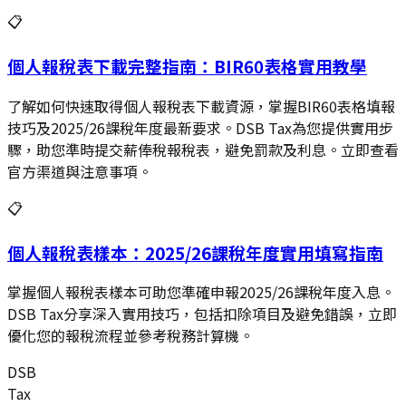
📋
個人報稅表下載完整指南：BIR60表格實用教學
了解如何快速取得個人報稅表下載資源，掌握BIR60表格填報
技巧及2025/26課稅年度最新要求。DSB Tax為您提供實用步
驟，助您準時提交薪俸稅報稅表，避免罰款及利息。立即查看
官方渠道與注意事項。
📋
個人報稅表樣本：2025/26課稅年度實用填寫指南
掌握個人報稅表樣本可助您準確申報2025/26課稅年度入息。
DSB Tax分享深入實用技巧，包括扣除項目及避免錯誤，立即
優化您的報稅流程並參考稅務計算機。
DSB
Tax