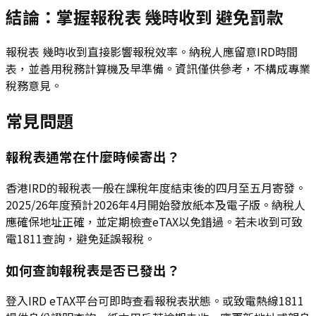
結論：掌握報稅表 幾時收到 避免罰款
報稅表 幾時收到直接影響報稅效率。納稅人應留意IRD時間
表，並善用稅務計算機及早準備。資訊僅供參考，不構成專業
稅務意見。
常見問題
報稅表通常在什麼時候寄出？
香港IRD的報稅表一般在課稅年度結束後的四月至五月寄發。
2025/26年度預計2026年4月開始發放紙本及電子版。納稅人
應確保地址正確，並定期檢查eTAX以免錯過。若未收到可致
電1811查詢，避免延誤報稅。
如何查詢報稅表是否已發出？
登入IRD eTAX平台可即時查看報稅表狀態。或致電熱線1811