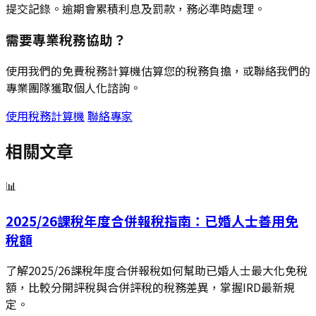
提交記錄。逾期會累積利息及罰款，務必準時處理。
需要專業稅務協助？
使用我們的免費稅務計算機估算您的稅務負擔，或聯絡我們的
專業團隊獲取個人化諮詢。
使用稅務計算機
聯絡專家
相關文章
📊
2025/26課稅年度合併報稅指南：已婚人士善用免
稅額
了解2025/26課稅年度合併報稅如何幫助已婚人士最大化免稅
額，比較分開評稅與合併評稅的稅務差異，掌握IRD最新規
定。