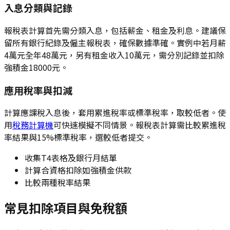
入息分類與記錄
報稅表計算首先需分類入息，包括薪金、租金及利息。建議保
留所有銀行紀錄及僱主報稅表，確保數據準確。實例中若月薪
4萬元全年48萬元，另有租金收入10萬元，需分別記錄並扣除
強積金18000元。
應用稅率與扣減
計算應課稅入息後，套用累進稅率或標準稅率，取較低者。使
用
稅務計算機
可快速模擬不同情景。報稅表計算需比較累進稅
率結果與15%標準稅率，選較低者提交。
收集T4表格及銀行月結單
計算合資格扣除如強積金供款
比較兩種稅率結果
常見扣除項目與免稅額