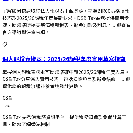
了解如何快速取得個人報稅表下載資源，掌握BIR60表格填報
技巧及2025/26課稅年度最新要求。DSB Tax為您提供實用步
驟，助您準時提交薪俸稅報稅表，避免罰款及利息。立即查看
官方渠道與注意事項。
📋
個人報稅表樣本：2025/26課稅年度實用填寫指南
掌握個人報稅表樣本可助您準確申報2025/26課稅年度入息。
DSB Tax分享深入實用技巧，包括扣除項目及避免錯誤，立即
優化您的報稅流程並參考稅務計算機。
DSB
Tax
DSB Tax 是香港稅務資訊平台，提供稅務知識及免費計算工
具，助您了解香港稅制。