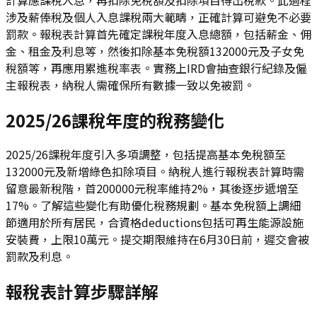
涉及薪俸稅及個人入息課稅兩大範疇，正確計算可避免不必要
罰款。報稅表計算首先確定課稅年度入息總額，包括薪金、佣
金、租金及利息等，然後扣除基本免稅額132000元及子女免
稅額等，再應用累進稅率表。實務上IRD會抽查銀行紀錄及僱
主報稅表，納稅人需確保所有數據一致以免被罰。
2025/26課稅年度的稅務變化
2025/26課稅年度引入多項調整，包括提高基本免稅額至
132000元及新增綠色扣除項目。納稅人進行報稅表計算時需
留意最新稅階，首200000元稅率維持2%，其後逐步遞增至
17%。了解這些變化有助優化稅務規劃。基本免稅額上調細
節適用於所有居民，合資格deductions包括可再生能源設施
安裝費，上限10萬元。提交期限維持在6月30日前，遲交會被
罰款及利息。
報稅表計算步驟詳解