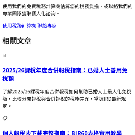
使用我們的免費稅務計算機估算您的稅務負擔，或聯絡我們的
專業團隊獲取個人化諮詢。
使用稅務計算機
聯絡專家
相關文章
📊
2025/26課稅年度合併報稅指南：已婚人士善用免
稅額
了解2025/26課稅年度合併報稅如何幫助已婚人士最大化免稅
額，比較分開評稅與合併評稅的稅務差異，掌握IRD最新規
定。
📋
個人報稅表下載完整指南：BIR60表格實用教學