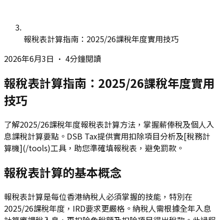
報稅表計算指南：2025/26課稅年度實用技巧
2026年6月3日
•
4分鐘閱讀
報稅表計算指南：2025/26課稅年度實用
技巧
了解2025/26課稅年度報稅表計算方法，掌握薪俸稅及個人入
息課稅計算要點。DSB Tax提供實用扣除項目分析及[稅務計
算機](/tools)工具，助您準確填報稅表，避免罰款。
報稅表計算的基本概念
報稅表計算是每位香港納稅人必須掌握的技能，特別在
2025/26課稅年度，IRD要求更嚴格。納稅人需根據全年入息
計算應課稅入息，再扣除免稅額及扣除項目得出稅款。此過程