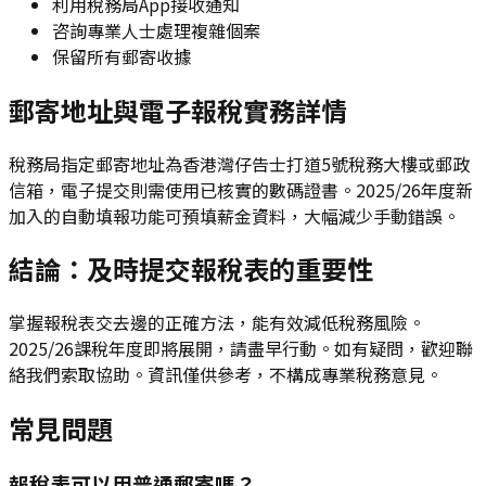
利用稅務局App接收通知
咨詢專業人士處理複雜個案
保留所有郵寄收據
郵寄地址與電子報稅實務詳情
稅務局指定郵寄地址為香港灣仔告士打道5號稅務大樓或郵政
信箱，電子提交則需使用已核實的數碼證書。2025/26年度新
加入的自動填報功能可預填薪金資料，大幅減少手動錯誤。
結論：及時提交報稅表的重要性
掌握報稅表交去邊的正確方法，能有效減低稅務風險。
2025/26課稅年度即將展開，請盡早行動。如有疑問，歡迎聯
絡我們索取協助。資訊僅供參考，不構成專業稅務意見。
常見問題
報稅表可以用普通郵寄嗎？