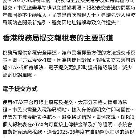
提交，市民應盡早準備以免錯過期限。報稅表交去邊的問題每
年都困擾不少納稅人，尤其是首次報稅人士，建議先登入稅務
局網站查閱最新指引，避免因地址錯誤導致文件遺失。
香港稅務局提交報稅表的主要渠道
稅務局提供多種安全渠道，讓市民選擇最方便的方法提交報稅
表。電子方式最受推廣，因為快捷且環保。報稅表交去邊可透
過eTAX或郵寄解決，電子提交更能即時獲得確認編號，減少
郵寄延誤風險。
電子提交方式
使用eTAX平台可線上填寫及提交，大部分表格支援即時驗
證。市民只需登入稅務局網站，輸入身份證明文件即可開始。
建議先下載最新表格範本，避免格式錯誤。舉例來說，BIR60
個人報稅表在eTAX內可直接上傳薪金單及扣除證明，系統會
自動計算應繳稅款，適合2025/26年度有自願醫保扣除的納稅