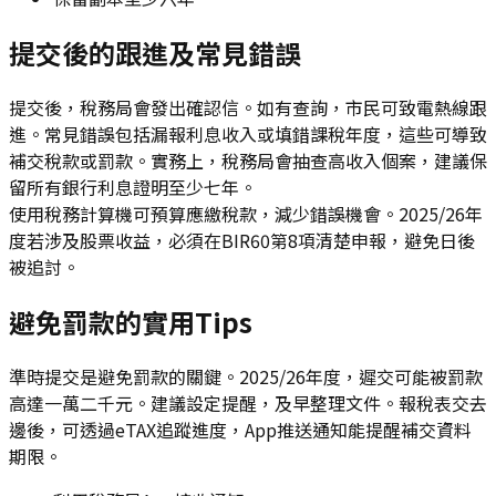
提交後的跟進及常見錯誤
提交後，稅務局會發出確認信。如有查詢，市民可致電熱線跟
進。常見錯誤包括漏報利息收入或填錯課稅年度，這些可導致
補交稅款或罰款。實務上，稅務局會抽查高收入個案，建議保
留所有銀行利息證明至少七年。
使用稅務計算機可預算應繳稅款，減少錯誤機會。2025/26年
度若涉及股票收益，必須在BIR60第8項清楚申報，避免日後
被追討。
避免罰款的實用Tips
準時提交是避免罰款的關鍵。2025/26年度，遲交可能被罰款
高達一萬二千元。建議設定提醒，及早整理文件。報稅表交去
邊後，可透過eTAX追蹤進度，App推送通知能提醒補交資料
期限。