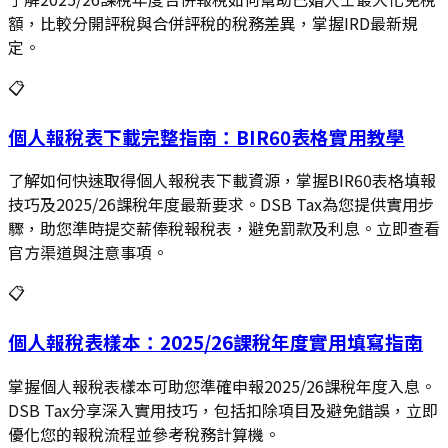
額，比較分開評稅與合併評稅的稅務差異，掌握IRD最新規
定。
📋
個人報稅表下載完整指南：BIR60表格實用教學
了解如何快速取得個人報稅表下載資源，掌握BIR60表格填報
技巧及2025/26課稅年度最新要求。DSB Tax為您提供實用步
驟，助您準時提交薪俸稅報稅表，避免罰款及利息。立即查看
官方渠道與注意事項。
📋
個人報稅表樣本：2025/26課稅年度實用填寫指南
掌握個人報稅表樣本可助您準確申報2025/26課稅年度入息。
DSB Tax分享深入實用技巧，包括扣除項目及避免錯誤，立即
優化您的報稅流程並參考稅務計算機。