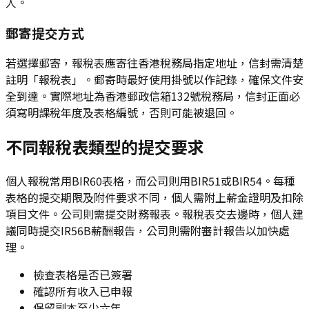
人。
郵寄提交方式
若選擇郵寄，報稅表應寄往香港稅務局指定地址，信封需清楚
註明「報稅表」。郵寄時最好使用掛號以作記錄，確保文件安
全到達。實際地址為香港郵政信箱132號稅務局，信封正面必
須寫明課稅年度及表格編號，否則可能被退回。
不同報稅表類型的提交要求
個人報稅常用BIR60表格，而公司則用BIR51或BIR54。每種
表格的提交期限及附件要求不同，個人需附上薪金證明及扣除
項目文件。公司則需提交財務報表。報稅表交去邊時，個人建
議同時提交IR56B薪酬報告，公司則需附審計報告以加快處
理。
檢查表格是否已簽署
確認所有收入已申報
保留副本至少六年