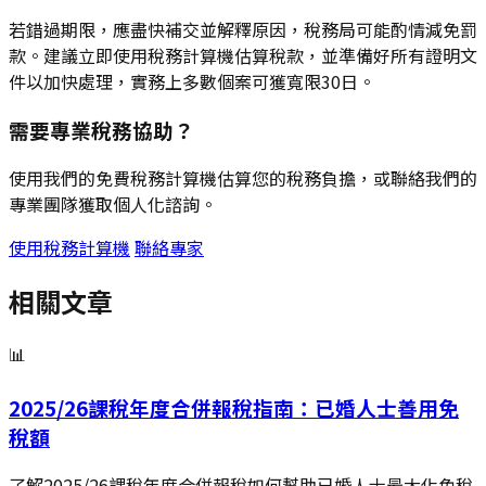
若錯過期限，應盡快補交並解釋原因，稅務局可能酌情減免罰
款。建議立即使用稅務計算機估算稅款，並準備好所有證明文
件以加快處理，實務上多數個案可獲寬限30日。
需要專業稅務協助？
使用我們的免費稅務計算機估算您的稅務負擔，或聯絡我們的
專業團隊獲取個人化諮詢。
使用稅務計算機
聯絡專家
相關文章
📊
2025/26課稅年度合併報稅指南：已婚人士善用免
稅額
了解2025/26課稅年度合併報稅如何幫助已婚人士最大化免稅