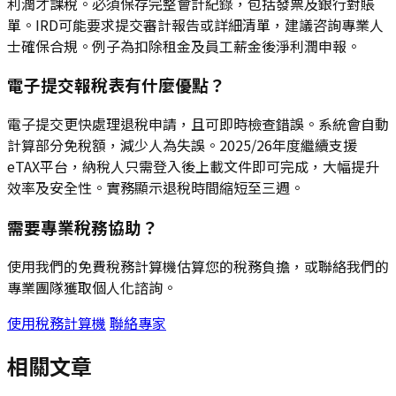
利潤才課稅。必須保存完整會計紀錄，包括發票及銀行對賬
單。IRD可能要求提交審計報告或詳細清單，建議咨詢專業人
士確保合規。例子為扣除租金及員工薪金後淨利潤申報。
電子提交報稅表有什麼優點？
電子提交更快處理退稅申請，且可即時檢查錯誤。系統會自動
計算部分免稅額，減少人為失誤。2025/26年度繼續支援
eTAX平台，納稅人只需登入後上載文件即可完成，大幅提升
效率及安全性。實務顯示退稅時間縮短至三週。
需要專業稅務協助？
使用我們的免費稅務計算機估算您的稅務負擔，或聯絡我們的
專業團隊獲取個人化諮詢。
使用稅務計算機
聯絡專家
相關文章