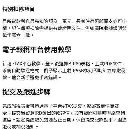
特別扣除項目
居所貸款利息最高扣除額為十萬元，長者住宿照顧開支亦可申
請。記住每項扣除需提供有效證明文件，例如醫院收據證明父
母年滿六十歲。
電子報稅平台使用教學
新增eTAX平台教學，登入後選擇BIR60表格，上載PDF文件，
系統自動驗證格式。例子顯示上載IR56B後可即時計算應繳稅
款，適合新手避免手寫錯誤。
提交及跟進步驟
完成報稅表後可透過電子平台eTAX提交，較郵寄更快更安
全。提交後留意IRD發出的確認信，如有疑問可隨時聯絡查詢
進度。設定提醒避免錯過截止日期，保留提交紀錄副本，跟進
退稅或補稅通知。