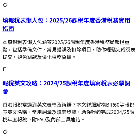
📋
填報稅表懶人包：2025/26課稅年度香港稅務實用
指南
本填報稅表懶人包涵蓋2025/26課稅年度香港稅務局報稅重
點，包括準備文件、常見錯誤及扣除項目，助你輕鬆完成稅表
提交，避免罰款及優化稅務負擔。
📑
報稅英文攻略：2024/25課稅年度填寫稅表必學詞
彙
香港報稅常遇到英文表格及術語？本文詳細解構BIR60等報稅
表英文名稱、常用詞彙及填寫步驟，助你輕鬆完成2024/25課
稅年度報稅。附FAQ及內部工具連結。
📋