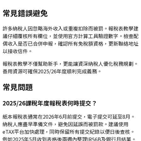
常見錯誤避免
許多納稅人因忽略海外收入或重複扣除而被罰。報稅表教學建
議仔細覆核所有欄位，並使用官方計算工具驗證數字。檢查配
偶收入是否已合併申報，確認所有免稅額資格，更新聯絡地址
以接收信件。
報稅表教學不僅幫助新手，更能讓資深納稅人優化稅務規劃。
善用資源可確保2025/26年度順利完成義務。
常見問題
2025/26課稅年度報稅表何時提交？
紙本報稅表通常在2026年6月前提交，電子提交可延至8月。
納稅人應盡早準備文件，避免因延誤而被罰款。建議使用
eTAX平台加快處理，同時保留所有提交紀錄以便日後查核。
例如2025年5月收到表格後兩週內整理IR56B及銀行月結單。