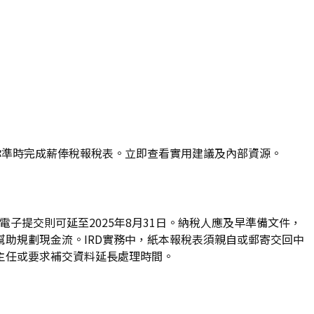
，助你準時完成薪俸稅報稅表。立即查看實用建議及內部資源。
，電子提交則可延至2025年8月31日。納稅人應及早準備文件，
助規劃現金流。IRD實務中，紙本報稅表須親自或郵寄交回中
主任或要求補交資料延長處理時間。