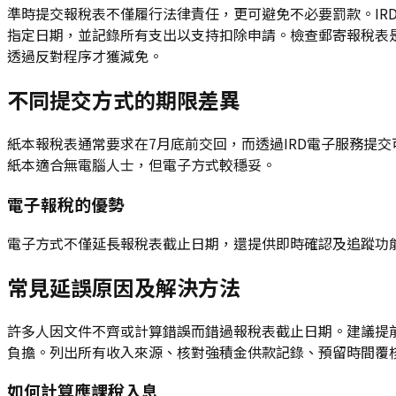
準時提交報稅表不僅履行法律責任，更可避免不必要罰款。IR
指定日期，並記錄所有支出以支持扣除申請。檢查郵寄報稅表
透過反對程序才獲減免。
不同提交方式的期限差異
紙本報稅表通常要求在7月底前交回，而透過IRD電子服務提交
紙本適合無電腦人士，但電子方式較穩妥。
電子報稅的優勢
電子方式不僅延長報稅表截止日期，還提供即時確認及追蹤功
常見延誤原因及解決方法
許多人因文件不齊或計算錯誤而錯過報稅表截止日期。建議提
負擔。列出所有收入來源、核對強積金供款記錄、預留時間覆核
如何計算應課稅入息