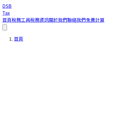
DSB
Tax
首頁
稅務工具
稅務資訊
關於我們
聯絡我們
免費計算
首頁