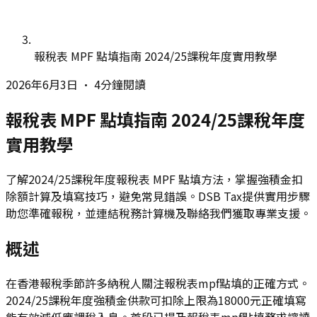
報稅表 MPF 點填指南 2024/25課稅年度實用教學
2026年6月3日
•
4分鐘閱讀
報稅表 MPF 點填指南 2024/25課稅年度
實用教學
了解2024/25課稅年度報稅表 MPF 點填方法，掌握強積金扣
除額計算及填寫技巧，避免常見錯誤。DSB Tax提供實用步驟
助您準確報稅，並連結稅務計算機及聯絡我們獲取專業支援。
概述
在香港報稅季節許多納稅人關注報稅表mpf點填的正確方式。
2024/25課稅年度強積金供款可扣除上限為18000元正確填寫
能有效減低應課稅入息。首段已提及報稅表mpf點填務求讓讀