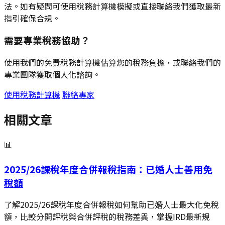
法。如有疑問可使用稅務計算機模擬或直接聯絡我們獲取最新
指引確保合規。
需要專業稅務協助？
使用我們的免費稅務計算機估算您的稅務負擔，或聯絡我們的
專業團隊獲取個人化諮詢。
使用稅務計算機
聯絡專家
相關文章
📊
2025/26課稅年度合併報稅指南：已婚人士善用免
稅額
了解2025/26課稅年度合併報稅如何幫助已婚人士最大化免稅
額，比較分開評稅與合併評稅的稅務差異，掌握IRD最新規