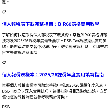
定。
📋
個人報稅表下載完整指南：BIR60表格實用教學
了解如何快速取得個人報稅表下載資源，掌握BIR60表格填報
技巧及2025/26課稅年度最新要求。DSB Tax為您提供實用步
驟，助您準時提交薪俸稅報稅表，避免罰款及利息。立即查看
官方渠道與注意事項。
📋
個人報稅表樣本：2025/26課稅年度實用填寫指南
掌握個人報稅表樣本可助您準確申報2025/26課稅年度入息。
DSB Tax分享深入實用技巧，包括扣除項目及避免錯誤，立即
優化您的報稅流程並參考稅務計算機。
DSB