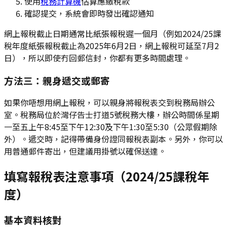
使用
稅務計算機
估算應繳稅款
確認提交，系統會即時發出確認通知
網上報稅截止日期通常比紙張報稅遲一個月（例如2024/25課
稅年度紙張報稅截止為2025年6月2日，網上報稅可延至7月2
日），所以即使冇回郵信封，你都有更多時間處理。
方法三：親身遞交或郵寄
如果你唔想用網上報稅，可以親身將報稅表交到稅務局辦公
室。稅務局位於灣仔告士打道5號稅務大樓，辦公時間係星期
一至五上午8:45至下午12:30及下午1:30至5:30（公眾假期除
外）。遞交時，記得帶備身份證同報稅表副本。另外，你可以
用普通郵件寄出，但建議用掛號以確保送達。
填寫報稅表注意事項（2024/25課稅年
度）
基本資料核對