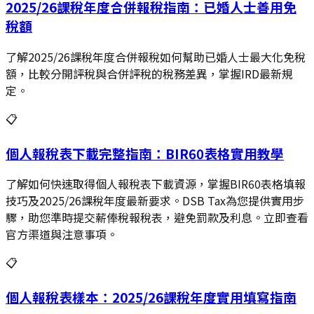
2025/26課稅年度合併報稅指南：已婚人士善用免
稅額
了解2025/26課稅年度合併報稅如何幫助已婚人士最大化免稅
額，比較分開評稅與合併評稅的稅務差異，掌握IRD最新規
定。
📋
個人報稅表下載完整指南：BIR60表格實用教學
了解如何快速取得個人報稅表下載資源，掌握BIR60表格填報
技巧及2025/26課稅年度最新要求。DSB Tax為您提供實用步
驟，助您準時提交薪俸稅報稅表，避免罰款及利息。立即查看
官方渠道與注意事項。
📋
個人報稅表樣本：2025/26課稅年度實用填寫指南