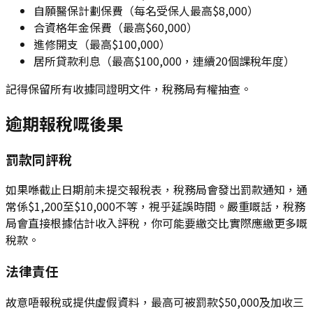
自願醫保計劃保費（每名受保人最高$8,000）
合資格年金保費（最高$60,000）
進修開支（最高$100,000）
居所貸款利息（最高$100,000，連續20個課稅年度）
記得保留所有收據同證明文件，稅務局有權抽查。
逾期報稅嘅後果
罰款同評稅
如果喺截止日期前未提交報稅表，稅務局會發出罰款通知，通
常係$1,200至$10,000不等，視乎延誤時間。嚴重嘅話，稅務
局會直接根據估計收入評稅，你可能要繳交比實際應繳更多嘅
稅款。
法律責任
故意唔報稅或提供虛假資料，最高可被罰款$50,000及加收三