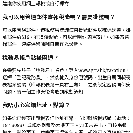
建議你使用網上報稅或自行郵寄。
我可以用普通郵件寄報稅表嗎？需要掛號嗎？
可以用普通郵件，但稅務局建議使用掛號郵件以確保送達。掛
號郵件約$16，有追蹤編號，可以證明你準時寄出。如果寄普
通郵件，建議保留郵戳日期作為證明。
稅務易帳戶點樣開通？
你需要先註冊「稅務易」帳戶。登入www.gov.hk/taxation，
選擇「登記稅務易」，然後輸入身份證號碼、出生日期同報稅
表檔案號碼（喺報稅表第一頁右上角）。之後設定密碼同保安
問題，約一個工作天後會收到啟動通知。
我唔小心寫錯地址，點算？
如果你已經寄出報稅表但地址有錯，立即聯絡稅務局（電話：
187 8088）或親身到稅務大樓更正。如果未寄出，直接喺報
稅表上劃線更正，並喺更正處簽名。網上報稅可以直接修改地