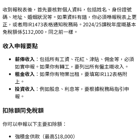
收到報稅表後，首先要核對個人資料，包括姓名、身份證號
碼、地址、婚姻狀況等。如果資料有錯，你必須喺報稅表上更
正，或者用IR1473表格通知稅務局。2024/25課稅年度嘅基本
免稅額係$132,000，同之前一樣。
收入申報要點
薪俸收入
：包括所有工資、花紅、津貼、佣金等，必須
如實申報。如果你有轉工，要列出所有僱主嘅收入。
租金收入
：如果你有物業出租，要填寫IR112表格附
上。
投資收入
：例如股息、利息等，要根據稅務局指引申
報。
扣除額同免稅額
你可以申報以下主要扣除額：
強積金供款（最高$18,000）