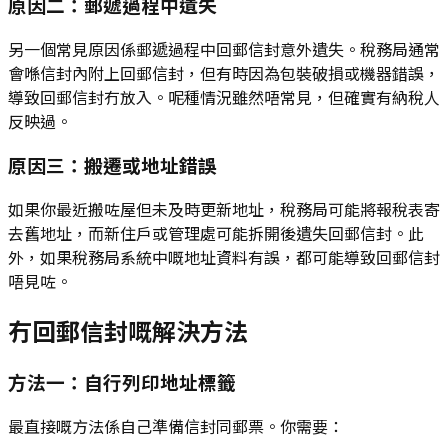
原因二：郵遞過程中遺失
另一個常見原因係郵遞過程中回郵信封意外遺失。稅務局通常
會喺信封內附上回郵信封，但有時因為包裝破損或機器錯誤，
導致回郵信封冇放入。呢種情況雖然唔常見，但確實有納稅人
反映過。
原因三：搬遷或地址錯誤
如果你最近搬咗屋但未及時更新地址，稅務局可能將報稅表寄
去舊地址，而新住戶或管理處可能拆開後遺失回郵信封。此
外，如果稅務局系統中嘅地址資料有誤，都可能導致回郵信封
唔見咗。
冇回郵信封嘅解決方法
方法一：自行列印地址標籤
最直接嘅方法係自己準備信封同郵票。你需要：