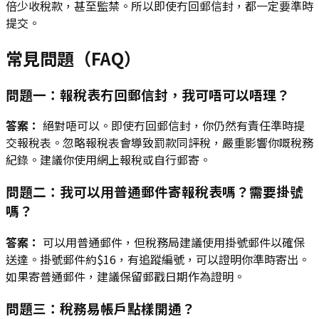
倍少收稅款，甚至監禁。所以即使冇回郵信封，都一定要準時
提交。
常見問題（FAQ）
問題一：報稅表冇回郵信封，我可唔可以唔理？
答案：
絕對唔可以。即使冇回郵信封，你仍然有責任準時提
交報稅表。忽略報稅表會導致罰款同評稅，嚴重影響你嘅稅務
紀錄。建議你使用網上報稅或自行郵寄。
問題二：我可以用普通郵件寄報稅表嗎？需要掛號
嗎？
答案：
可以用普通郵件，但稅務局建議使用掛號郵件以確保
送達。掛號郵件約$16，有追蹤編號，可以證明你準時寄出。
如果寄普通郵件，建議保留郵戳日期作為證明。
問題三：稅務易帳戶點樣開通？