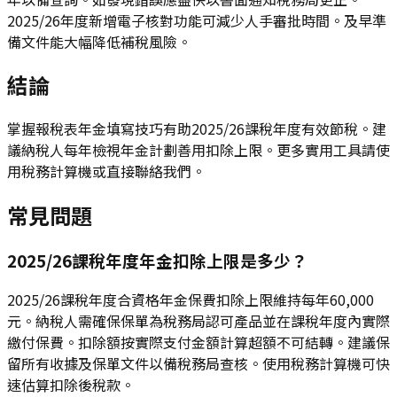
2025/26年度新增電子核對功能可減少人手審批時間。及早準
備文件能大幅降低補稅風險。
結論
掌握報稅表年金填寫技巧有助2025/26課稅年度有效節稅。建
議納稅人每年檢視年金計劃善用扣除上限。更多實用工具請使
用稅務計算機或直接聯絡我們。
常見問題
2025/26課稅年度年金扣除上限是多少？
2025/26課稅年度合資格年金保費扣除上限維持每年60,000
元。納稅人需確保保單為稅務局認可產品並在課稅年度內實際
繳付保費。扣除額按實際支付金額計算超額不可結轉。建議保
留所有收據及保單文件以備稅務局查核。使用稅務計算機可快
速估算扣除後稅款。