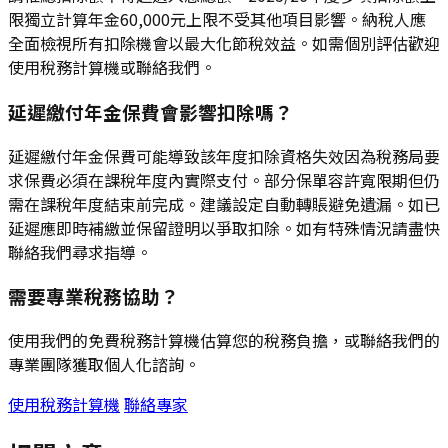
限獨立計算年金60,000元上限不受其他項目影響。納稅人應
全面檢視所有扣除機會以最大化節稅效益。如需個別評估歡迎
使用稅務計算機或聯絡我們。
延遲繳付年金保費會影響扣除嗎？
延遲繳付年金保費可能導致該年度扣除資格失效因為稅務局要
求保費必須在課稅年度內實際支付。部分保單容許寬限期但仍
需在課稅年度結束前完成。建議設定自動轉賬避免遺漏。如已
延遲應即時補繳並保留證明以爭取扣除。如有特殊情況請盡快
聯絡我們尋求指導。
需要專業稅務協助？
使用我們的免費稅務計算機估算您的稅務負擔，或聯絡我們的
專業團隊獲取個人化諮詢。
使用稅務計算機
聯絡專家