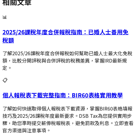
相關文章
📊
2025/26課稅年度合併報稅指南：已婚人士善用免
稅額
了解2025/26課稅年度合併報稅如何幫助已婚人士最大化免稅
額，比較分開評稅與合併評稅的稅務差異，掌握IRD最新規
定。
📋
個人報稅表下載完整指南：BIR60表格實用教學
了解如何快速取得個人報稅表下載資源，掌握BIR60表格填報
技巧及2025/26課稅年度最新要求。DSB Tax為您提供實用步
驟，助您準時提交薪俸稅報稅表，避免罰款及利息。立即查看
官方渠道與注意事項。