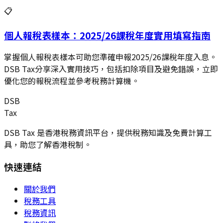
📋
個人報稅表樣本：2025/26課稅年度實用填寫指南
掌握個人報稅表樣本可助您準確申報2025/26課稅年度入息。
DSB Tax分享深入實用技巧，包括扣除項目及避免錯誤，立即
優化您的報稅流程並參考稅務計算機。
DSB
Tax
DSB Tax 是香港稅務資訊平台，提供稅務知識及免費計算工
具，助您了解香港稅制。
快速連結
關於我們
稅務工具
稅務資訊