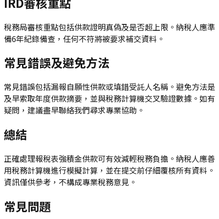
IRD審核重點
稅務局審核重點包括供款證明真偽及是否超上限。納稅人應準
備6年紀錄備查，任何不符將被要求補交資料。
常見錯誤及避免方法
常見錯誤包括漏報自願性供款或填錯受託人名稱。避免方法是
及早索取年度供款摘要，並與稅務計算機交叉驗證數據。如有
疑問，建議盡早聯絡我們尋求專業協助。
總結
正確處理報稅表強積金供款可有效減輕稅務負擔。納稅人應善
用稅務計算機進行模擬計算，並在提交前仔細覆核所有資料。
資訊僅供參考，不構成專業稅務意見。
常見問題