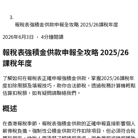
報稅表強積金供款申報全攻略 2025/26課稅年度
2026年6月3日
•
4分鐘閱讀
報稅表強積金供款申報全攻略 2025/26
課稅年度
了解如何在報稅表正確申報強積金供款，掌握2025/26課稅年
度扣除限額及填報技巧，助你合法節稅。透過稅務計算機輕鬆
估算扣稅額，如有疑問請聯絡我們。
概述
在香港報稅季節，報稅表強積金供款的正確申報直接影響個人
薪俸稅負擔。強制性公積金供款可作扣除項目，但必須符合稅
務局規定。納稅人需清楚了解填報要求，避免漏報或錯報導致