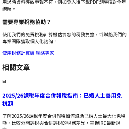
用過時資料導致申報不符，例如登入後下載PDF即時核對全年
總額。
需要專業稅務協助？
使用我們的免費稅務計算機估算您的稅務負擔，或聯絡我們的
專業團隊獲取個人化諮詢。
使用稅務計算機
聯絡專家
相關文章
📊
2025/26課稅年度合併報稅指南：已婚人士善用免
稅額
了解2025/26課稅年度合併報稅如何幫助已婚人士最大化免稅
額，比較分開評稅與合併評稅的稅務差異，掌握IRD最新規