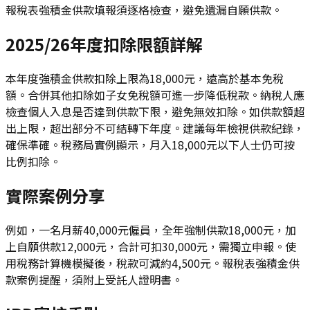
報稅表強積金供款填報須逐格檢查，避免遺漏自願供款。
2025/26年度扣除限額詳解
本年度強積金供款扣除上限為18,000元，遠高於基本免稅
額。合併其他扣除如子女免稅額可進一步降低稅款。納稅人應
檢查個人入息是否達到供款下限，避免無效扣除。如供款額超
出上限，超出部分不可結轉下年度。建議每年檢視供款紀錄，
確保準確。稅務局實例顯示，月入18,000元以下人士仍可按
比例扣除。
實際案例分享
例如，一名月薪40,000元僱員，全年強制供款18,000元，加
上自願供款12,000元，合計可扣30,000元，需獨立申報。使
用稅務計算機模擬後，稅款可減約4,500元。報稅表強積金供
款案例提醒，須附上受託人證明書。