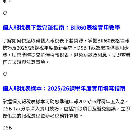
定。
📋
個人報稅表下載完整指南：BIR60表格實用教學
了解如何快速取得個人報稅表下載資源，掌握BIR60表格填報
技巧及2025/26課稅年度最新要求。DSB Tax為您提供實用步
驟，助您準時提交薪俸稅報稅表，避免罰款及利息。立即查看
官方渠道與注意事項。
📋
個人報稅表樣本：2025/26課稅年度實用填寫指南
掌握個人報稅表樣本可助您準確申報2025/26課稅年度入息。
DSB Tax分享深入實用技巧，包括扣除項目及避免錯誤，立即
優化您的報稅流程並參考稅務計算機。
DSB