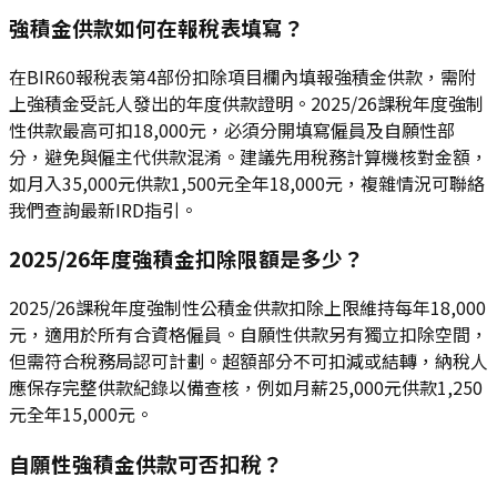
強積金供款如何在報稅表填寫？
在BIR60報稅表第4部份扣除項目欄內填報強積金供款，需附
上強積金受託人發出的年度供款證明。2025/26課稅年度強制
性供款最高可扣18,000元，必須分開填寫僱員及自願性部
分，避免與僱主代供款混淆。建議先用稅務計算機核對金額，
如月入35,000元供款1,500元全年18,000元，複雜情況可聯絡
我們查詢最新IRD指引。
2025/26年度強積金扣除限額是多少？
2025/26課稅年度強制性公積金供款扣除上限維持每年18,000
元，適用於所有合資格僱員。自願性供款另有獨立扣除空間，
但需符合稅務局認可計劃。超額部分不可扣減或結轉，納稅人
應保存完整供款紀錄以備查核，例如月薪25,000元供款1,250
元全年15,000元。
自願性強積金供款可否扣稅？