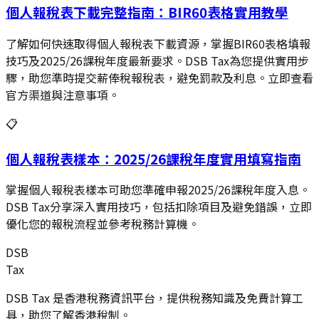
個人報稅表下載完整指南：BIR60表格實用教學
了解如何快速取得個人報稅表下載資源，掌握BIR60表格填報
技巧及2025/26課稅年度最新要求。DSB Tax為您提供實用步
驟，助您準時提交薪俸稅報稅表，避免罰款及利息。立即查看
官方渠道與注意事項。
📋
個人報稅表樣本：2025/26課稅年度實用填寫指南
掌握個人報稅表樣本可助您準確申報2025/26課稅年度入息。
DSB Tax分享深入實用技巧，包括扣除項目及避免錯誤，立即
優化您的報稅流程並參考稅務計算機。
DSB
Tax
DSB Tax 是香港稅務資訊平台，提供稅務知識及免費計算工
具，助您了解香港稅制。