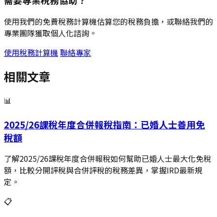
使用我們的免費稅務計算機估算您的稅務負擔，或聯絡我們的
專業團隊獲取個人化諮詢。
使用稅務計算機
聯絡專家
相關文章
📊
2025/26課稅年度合併報稅指南：已婚人士善用免
稅額
了解2025/26課稅年度合併報稅如何幫助已婚人士最大化免稅
額，比較分開評稅與合併評稅的稅務差異，掌握IRD最新規
定。
📋