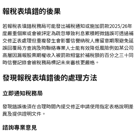
報稅表填錯的後果
若報稅表填錯稅務局可能發出補稅通知或施加罰款2025/26年
度嚴重個案或會被評定為疏忽導致利息累積輕微錯誤可透過補
交修正表處理但重複發生會影響信譽納稅人應留意期限避免延
誤回覆局方查詢及時聯絡專業人士能有效降低風險例如某公司
高層因漏報股票期權收入被罰款相當於補稅額的百分之三十同
時信譽記錄會被稅務局標記未來審核更嚴格。
發現報稅表填錯後的處理方法
立即通知稅務局
發現錯誤後須在合理時間內提交修正申請使用指定表格說明差
異及提供證明文件。
諮詢專業意見