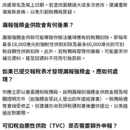
改處簽名及寫上日期。若塗改面積過大或多次修改，建議重新
填寫新表格，以免引起稅務局質疑。
漏報強積金供款會有何後果？
漏報強積金供款可能導致你無法獲得應有的稅務扣除，即每年
最多18,000港元的強制性供款扣除及最多60,000港元的可扣
稅自願性供款扣除。此外，若稅務局發現你漏報，可能要求你
補交資料，甚至因資料不符而引致罰款。
如果已提交報稅表才發現漏報強積金，應如何處
理？
你應立即以書面通知稅務局，說明漏報的強積金供款金額及相
關證明文件（如強積金受託人發出的年度結算書）。稅務局通
常會接受修正，但建議在收到評稅通知書後盡快提出，以免錯
過反對期限。
可扣稅自願性供款（TVC）是否需要額外申報？