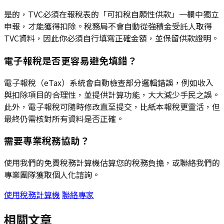
是的，TVC必須在報稅表的「可扣稅自願性供款」一欄中獨立
申報，才能獲得扣除。稅務局不會自動從強積金受託人取得
TVC資料，因此你必須自行填寫正確金額，並保留供款證明。
電子報稅是否更容易避免填錯？
電子報稅（eTax）系統會自動檢查部分邏輯錯誤，例如收入
與扣除項目的合理性，並提供計算功能，大大減少手民之誤。
此外，電子報稅可隨時修改直至提交，比紙本報稅更靈活，但
最終仍需核對所有資料是否正確。
需要專業稅務協助？
使用我們的免費稅務計算機估算您的稅務負擔，或聯絡我們的
專業團隊獲取個人化諮詢。
使用稅務計算機
聯絡專家
相關文章