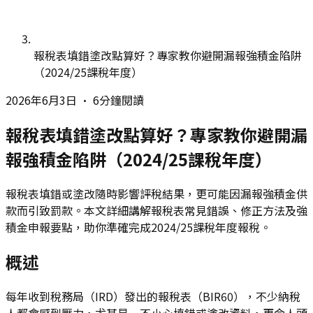
報稅表填錯塗改點算好？專家教你避開漏報強積金陷阱
（2024/25課稅年度）
2026年6月3日
•
6分鐘閱讀
報稅表填錯塗改點算好？專家教你避開漏
報強積金陷阱（2024/25課稅年度）
報稅表填錯或塗改隨時影響評稅結果，更可能因漏報強積金供
款而引致罰款。本文詳細講解報稅表常見錯誤、修正方法及強
積金申報要點，助你準確完成2024/25課稅年度報稅。
概述
每年收到稅務局（IRD）發出的報稅表（BIR60），不少納稅
人都會感到壓力，尤其是一不小心填錯或塗改資料，更令人頭