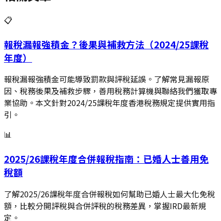
📋
報稅漏報強積金？後果與補救方法（2024/25課稅
年度）
報稅漏報強積金可能導致罰款與評稅延誤。了解常見漏報原
因、稅務後果及補救步驟，善用稅務計算機與聯絡我們獲取專
業協助。本文針對2024/25課稅年度香港稅務規定提供實用指
引。
📊
2025/26課稅年度合併報稅指南：已婚人士善用免
稅額
了解2025/26課稅年度合併報稅如何幫助已婚人士最大化免稅
額，比較分開評稅與合併評稅的稅務差異，掌握IRD最新規
定。