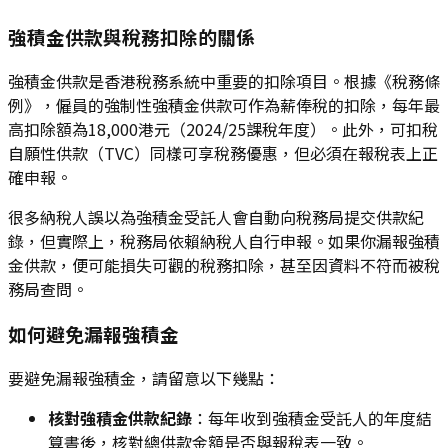
強積金供款與稅務扣除的關係
強積金供款是香港稅務系統中重要的扣除項目。根據《稅務條
例》，僱員的強制性強積金供款可作為薪俸稅的扣除，每年最
高扣除額為18,000港元（2024/25課稅年度）。此外，可扣稅
自願性供款（TVC）同樣可享稅務優惠，但必須在報稅表上正
確申報。
很多納稅人誤以為強積金受託人會自動向稅務局提交供款紀
錄，但實際上，稅務局依賴納稅人自行申報。如果你漏報強積
金供款，便可能損失可觀的稅務扣除，甚至因資料不符而被稅
務局查問。
如何避免漏報強積金
要避免漏報強積金，請留意以下幾點：
核對強積金供款紀錄
：每年收到強積金受託人的年度結
算書後，核對總供款金額是否與報稅表一致。