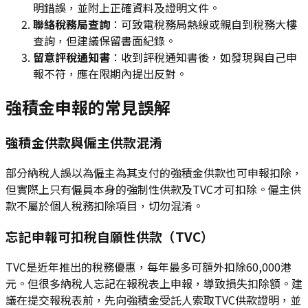
明錯誤，並附上正確資料及證明文件。
聯絡稅務局查詢
：可致電稅務局熱線或親自到稅務大樓
查詢，但建議保留書面紀錄。
留意評稅通知書
：收到評稅通知書後，如發現與自己申
報不符，應在限期內提出反對。
強積金申報的常見誤解
強積金供款與僱主供款混淆
部分納稅人誤以為僱主為其支付的強積金供款也可申報扣除，
但實際上只有僱員本身的強制性供款及TVC才可扣除。僱主供
款不屬於個人稅務扣除項目，切勿混淆。
忘記申報可扣稅自願性供款（TVC）
TVC是近年推出的稅務優惠，每年最多可額外扣除60,000港
元。但很多納稅人忘記在報稅表上申報，導致損失扣除額。建
議在提交報稅表前，先向強積金受託人索取TVC供款證明，並