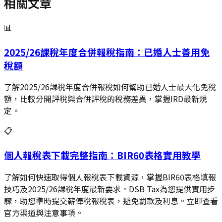
相關文章
📊
2025/26課稅年度合併報稅指南：已婚人士善用免
稅額
了解2025/26課稅年度合併報稅如何幫助已婚人士最大化免稅
額，比較分開評稅與合併評稅的稅務差異，掌握IRD最新規
定。
📋
個人報稅表下載完整指南：BIR60表格實用教學
了解如何快速取得個人報稅表下載資源，掌握BIR60表格填報
技巧及2025/26課稅年度最新要求。DSB Tax為您提供實用步
驟，助您準時提交薪俸稅報稅表，避免罰款及利息。立即查看
官方渠道與注意事項。