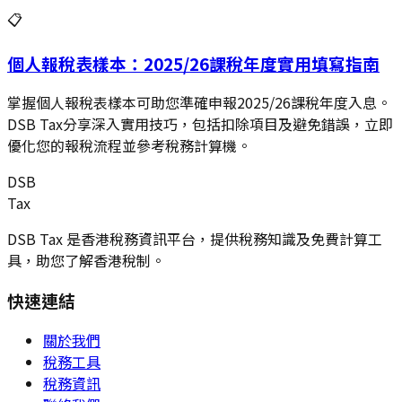
📋
個人報稅表樣本：2025/26課稅年度實用填寫指南
掌握個人報稅表樣本可助您準確申報2025/26課稅年度入息。
DSB Tax分享深入實用技巧，包括扣除項目及避免錯誤，立即
優化您的報稅流程並參考稅務計算機。
DSB
Tax
DSB Tax 是香港稅務資訊平台，提供稅務知識及免費計算工
具，助您了解香港稅制。
快速連結
關於我們
稅務工具
稅務資訊