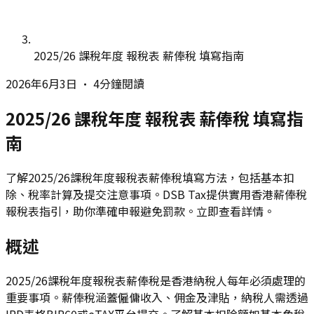
2025/26 課稅年度 報稅表 薪俸稅 填寫指南
2026年6月3日
•
4分鐘閱讀
2025/26 課稅年度 報稅表 薪俸稅 填寫指
南
了解2025/26課稅年度報稅表薪俸稅填寫方法，包括基本扣
除、稅率計算及提交注意事項。DSB Tax提供實用香港薪俸稅
報稅表指引，助你準確申報避免罰款。立即查看詳情。
概述
2025/26課稅年度報稅表薪俸稅是香港納稅人每年必須處理的
重要事項。薪俸稅涵蓋僱傭收入、佣金及津貼，納稅人需透過
IRD表格BIR60或eTAX平台提交。了解基本扣除額如基本免稅