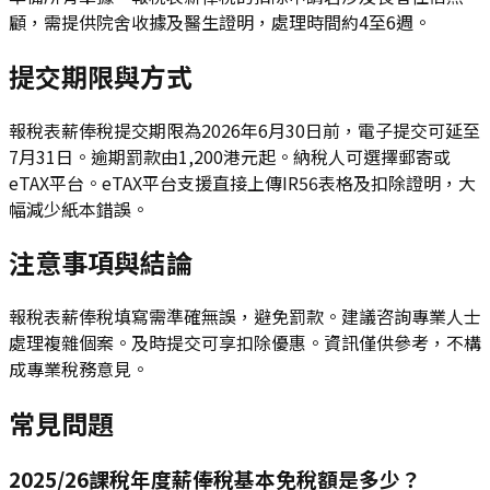
顧，需提供院舍收據及醫生證明，處理時間約4至6週。
提交期限與方式
報稅表薪俸稅提交期限為2026年6月30日前，電子提交可延至
7月31日。逾期罰款由1,200港元起。納稅人可選擇郵寄或
eTAX平台。eTAX平台支援直接上傳IR56表格及扣除證明，大
幅減少紙本錯誤。
注意事項與結論
報稅表薪俸稅填寫需準確無誤，避免罰款。建議咨詢專業人士
處理複雜個案。及時提交可享扣除優惠。資訊僅供參考，不構
成專業稅務意見。
常見問題
2025/26課稅年度薪俸稅基本免稅額是多少？