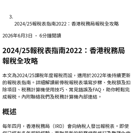
2024/25報稅表指南2022：香港稅務局報稅全攻略
2026年6月3日
•
6分鐘閱讀
2024/25報稅表指南2022：香港稅務局
報稅全攻略
本文為2024/25課稅年度報稅而設，適用於2022年後持續更新
的報稅表指南。詳細解讀薪俸稅報税表填寫步驟、免稅額及扣
除項目、税務計算機使用技巧、常見錯誤及FAQ，助你輕鬆完
成報税。內附聯絡我們及税務計算機內部連結。
概述
每年四月，香港稅務局（IRD）會向納稅人發出報税表。即使
您已經有多年報税經驗，面對最新的税務條例修訂及數碼化申