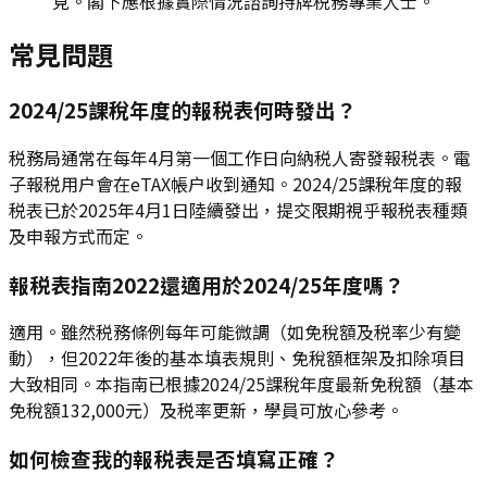
見。閣下應根據實際情況諮詢持牌税務專業人士。
常見問題
2024/25課稅年度的報税表何時發出？
税務局通常在每年4月第一個工作日向納税人寄發報税表。電
子報税用户會在eTAX帳户收到通知。2024/25課稅年度的報
税表已於2025年4月1日陸續發出，提交限期視乎報税表種類
及申報方式而定。
報税表指南2022還適用於2024/25年度嗎？
適用。雖然税務條例每年可能微調（如免稅額及税率少有變
動），但2022年後的基本填表規則、免稅額框架及扣除項目
大致相同。本指南已根據2024/25課稅年度最新免稅額（基本
免稅額132,000元）及税率更新，學員可放心參考。
如何檢查我的報税表是否填寫正確？