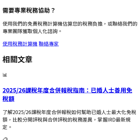
需要專業稅務協助？
使用我們的免費稅務計算機估算您的稅務負擔，或聯絡我們的
專業團隊獲取個人化諮詢。
使用稅務計算機
聯絡專家
相關文章
📊
2025/26課稅年度合併報稅指南：已婚人士善用免
稅額
了解2025/26課稅年度合併報稅如何幫助已婚人士最大化免稅
額，比較分開評稅與合併評稅的稅務差異，掌握IRD最新規
定。
📋