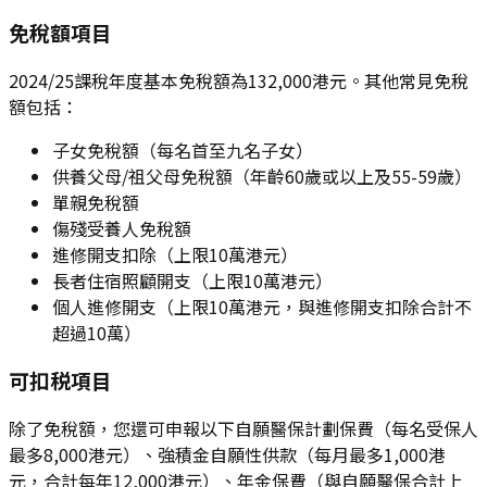
免稅額項目
2024/25課稅年度基本免稅額為132,000港元。其他常見免稅
額包括：
子女免稅額（每名首至九名子女）
供養父母/祖父母免稅額（年齡60歲或以上及55-59歲）
單親免稅額
傷殘受養人免稅額
進修開支扣除（上限10萬港元）
長者住宿照顧開支（上限10萬港元）
個人進修開支（上限10萬港元，與進修開支扣除合計不
超過10萬）
可扣税項目
除了免稅額，您還可申報以下自願醫保計劃保費（每名受保人
最多8,000港元）、強積金自願性供款（每月最多1,000港
元，合計每年12,000港元）、年金保費（與自願醫保合計上