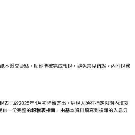
稅與紙本遞交要點，助你準確完成報稅，避免常見錯誤。內附稅務
稅表已於2025年4月初陸續寄出，納稅人須在指定限期內填妥
提供一份完整的
報稅表指南
，由基本資料填寫到複雜的入息分