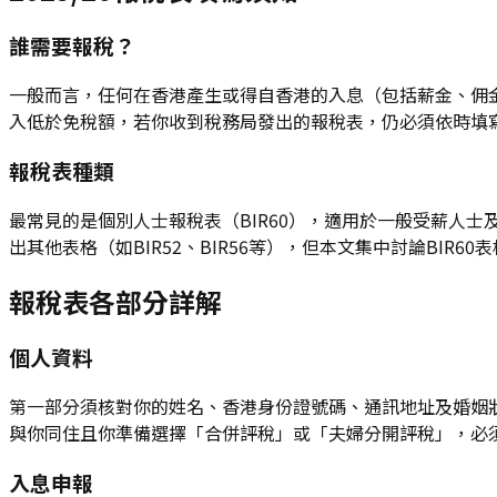
誰需要報稅？
一般而言，任何在香港產生或得自香港的入息（包括薪金、佣金、
入低於免稅額，若你收到稅務局發出的報稅表，仍必須依時填
報稅表種類
最常見的是個別人士報稅表（BIR60），適用於一般受薪人士
出其他表格（如BIR52、BIR56等），但本文集中討論BIR60
報稅表各部分詳解
個人資料
第一部分須核對你的姓名、香港身份證號碼、通訊地址及婚姻狀
與你同住且你準備選擇「合併評稅」或「夫婦分開評稅」，必
入息申報