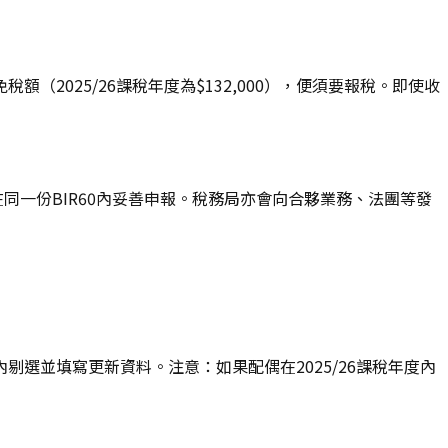
025/26課稅年度為$132,000），便須要報稅。即使收
同一份BIR60內妥善申報。稅務局亦會向合夥業務、法團等發
選並填寫更新資料。注意：如果配偶在2025/26課稅年度內