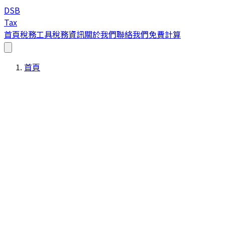
DSB
Tax
首頁
稅務工具
稅務資訊
關於我們
聯絡我們
免費計算
首頁