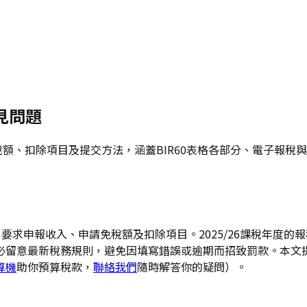
見問題
免稅額、扣除項目及提交方法，涵蓋BIR60表格各部分、電子報
要求申報收入、申請免稅額及扣除項目。2025/26課稅年度的報
必留意最新稅務規則，避免因填寫錯誤或逾期而招致罰款。本文
算機
助你預算稅款，
聯絡我們
隨時解答你的疑問）。