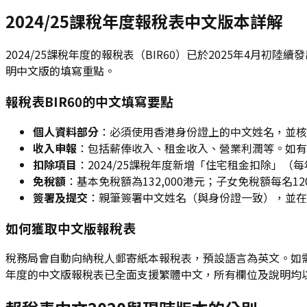
2024/25課稅年度報稅表中文版本詳解
2024/25課稅年度的報稅表（BIR60）已於2025年4
明中文版的填寫重點。
報稅表BIR60的中文填寫要點
個人資料部分
：必須使用香港身份證上的中文姓名，並核
收入申報
：包括薪俸收入、租金收入、營業利潤等。如有2
扣除項目
：2024/25課稅年度新增「住宅租金扣除」
免稅額
：基本免稅額為132,000港元；子女免稅額每名1
簽署及提交
：親筆簽署中文姓名（與身份證一致），並在
如何獲取中文版報稅表
稅務局會自動向納稅人郵寄紙本報稅表，預設語言為英文。如需
年度的中文版報稅表已全面支援繁體中文，所有欄位及說明均