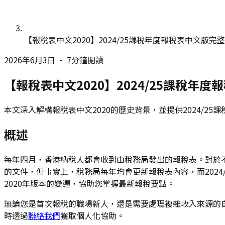
【報稅表中文2020】2024/25課稅年度報稅表中文版完
2026年6月3日
•
7分鐘閱讀
【報稅表中文2020】2024/25課稅年
本文深入解構報稅表中文2020的歷史背景，並提供2024/2
概述
每年四月，香港納稅人都會收到由稅務局發出的報稅表。對於不
的文件，但事實上，稅務局每年均會更新報稅表內容，而2024/
2020年版本的變遷，協助您掌握最新報稅要點。
無論您是首次報稅的職場新人，還是需要處理複雜收入來源的
時透過
聯絡我們
獲取個人化協助。