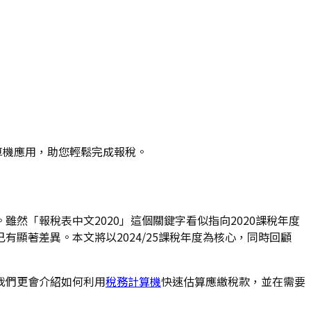
計算機應用，助您輕鬆完成報稅。
然「報稅表中文2020」這個關鍵字看似指向2020課稅年度
有顯著差異。本文將以2024/25課稅年度為核心，同時回顧
我們更會介紹如何利用
稅務計算機
快速估算應繳稅款，並在需要