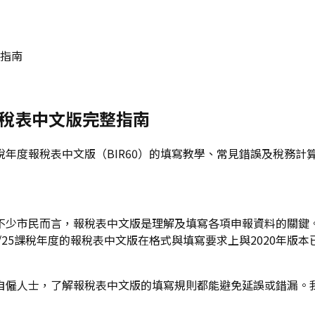
整指南
度報稅表中文版完整指南
5課稅年度報稅表中文版（BIR60）的填寫教學、常見錯誤及稅務
少市民而言，報稅表中文版是理解及填寫各項申報資料的關鍵。雖
25課稅年度的報稅表中文版在格式與填寫要求上與2020年版本已
自僱人士，了解報稅表中文版的填寫規則都能避免延誤或錯漏。