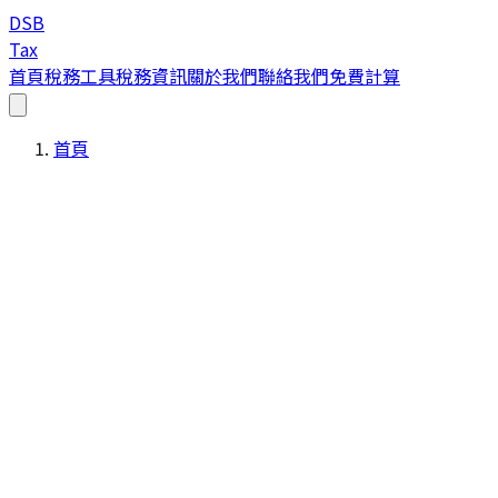
DSB
Tax
首頁
稅務工具
稅務資訊
關於我們
聯絡我們
免費計算
首頁