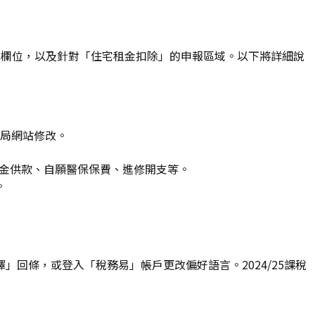
稅提示」欄位，以及針對「住宅租金扣除」的申報區域。以下將詳細說
局網站修改。
積金供款、自願醫保保費、進修開支等。
。
回條，或登入「稅務易」帳戶更改偏好語言。2024/25課稅