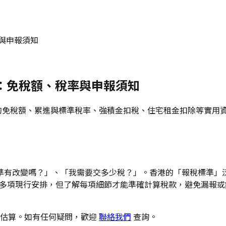
率與申報須知
析：免稅額、稅率與申報須知
稅的免稅額、累進與標準稅率、強積金扣稅、住宅租金扣除等實用資
準有改變嗎？」、「我需要交多少稅？」。香港的「報稅標準」
度沿用多項現行安排，但了解每項細節才能準確計算稅款，避免漏報
估算。如有任何疑問，歡迎
聯絡我們
查詢。