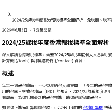
2024/25課稅年度香港報稅標準全面解析：免稅額、稅
2026年6月3日
•
7分鐘閱讀
2024/25課稅年度香港報稅標準全面解
深入解讀香港報稅標準，涵蓋2024/25課稅年度個人入息課
計算機](/tools) 與 [聯絡我們](/contact) 資源。
概述
每年一到報稅季節，不少香港納稅人都會問：「今年的報稅標
用的稅率。根據稅務局（IRD）的規定，2024/25課稅年
個層面，為你拆解最新的報稅標準，助你輕鬆完成報稅。
如果你正準備計算應繳稅款，可以使用我們的
稅務計算機
快速