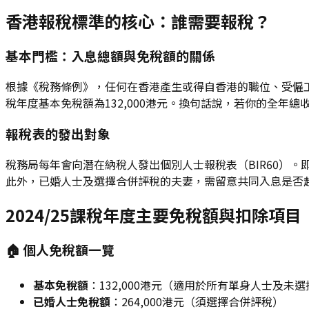
香港報稅標準的核心：誰需要報稅？
基本門檻：入息總額與免稅額的關係
根據《稅務條例》，任何在香港產生或得自香港的職位、受僱工
稅年度基本免稅額為132,000港元。換句話說，若你的全年
報稅表的發出對象
稅務局每年會向潛在納稅人發出個別人士報稅表（BIR60）
此外，已婚人士及選擇合併評稅的夫妻，需留意共同入息是否超過已
2024/25課稅年度主要免稅額與扣除項目
🏠 個人免稅額一覽
基本免稅額
：132,000港元（適用於所有單身人士及未
已婚人士免稅額
：264,000港元（須選擇合併評稅）