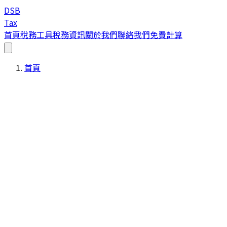
DSB
Tax
首頁
稅務工具
稅務資訊
關於我們
聯絡我們
免費計算
首頁