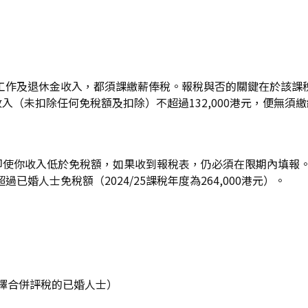
作及退休金收入，都須課繳薪俸稅。報稅與否的關鍵在於該課稅年
總收入（未扣除任何免稅額及扣除）不超過132,000港元，便
。即使你收入低於免稅額，如果收到報稅表，仍必須在限期內填報
婚人士免稅額（2024/25課稅年度為264,000港元）。
選擇合併評稅的已婚人士）