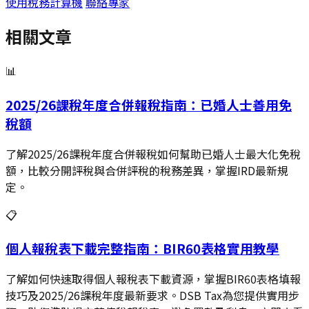
使用稅務計算機
聯絡專家
相關文章
📊
2025/26課稅年度合併報稅指南：已婚人士善用免
稅額
了解2025/26課稅年度合併報稅如何幫助已婚人士最大化免稅
額，比較分開評稅與合併評稅的稅務差異，掌握IRD最新規
定。
📋
個人報稅表下載完整指南：BIR60表格實用教學
了解如何快速取得個人報稅表下載資源，掌握BIR60表格填報
技巧及2025/26課稅年度最新要求。DSB Tax為您提供實用步