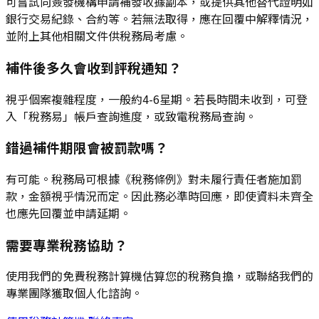
可嘗試向簽發機構申請補發收據副本，或提供其他替代證明如
銀行交易紀錄、合約等。若無法取得，應在回覆中解釋情況，
並附上其他相關文件供稅務局考慮。
補件後多久會收到評稅通知？
視乎個案複雜程度，一般約4-6星期。若長時間未收到，可登
入「稅務易」帳戶查詢進度，或致電稅務局查詢。
錯過補件期限會被罰款嗎？
有可能。稅務局可根據《稅務條例》對未履行責任者施加罰
款，金額視乎情況而定。因此務必準時回應，即使資料未齊全
也應先回覆並申請延期。
需要專業稅務協助？
使用我們的免費稅務計算機估算您的稅務負擔，或聯絡我們的
專業團隊獲取個人化諮詢。