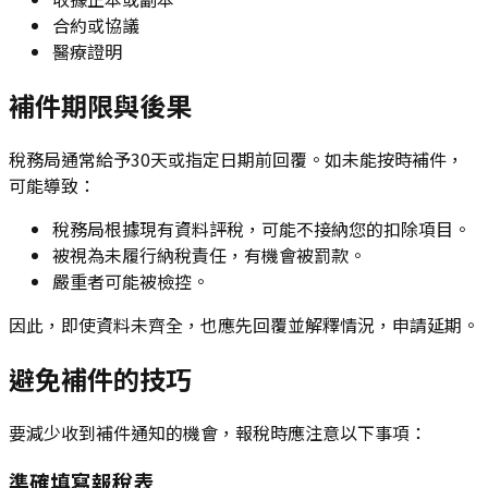
合約或協議
醫療證明
補件期限與後果
稅務局通常給予30天或指定日期前回覆。如未能按時補件，
可能導致：
稅務局根據現有資料評稅，可能不接納您的扣除項目。
被視為未履行納稅責任，有機會被罰款。
嚴重者可能被檢控。
因此，即使資料未齊全，也應先回覆並解釋情況，申請延期。
避免補件的技巧
要減少收到補件通知的機會，報稅時應注意以下事項：
準確填寫報稅表