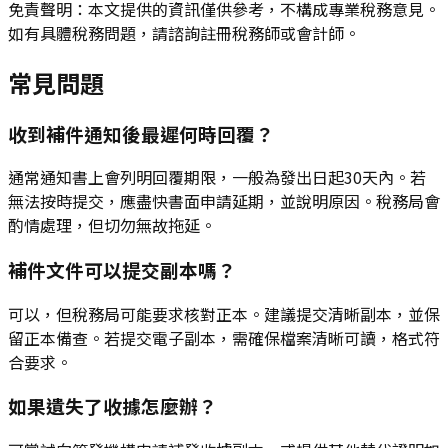
免責聲明：本文提供的資訊僅供參考，不構成專業稅務意見。
如有具體稅務問題，請諮詢註冊稅務師或會計師。
常見問題
收到補件通知後最遲何時回覆？
通常通知書上會列明回覆期限，一般為發出日起30天內。若
無法按時提交，應盡快書面申請延期，並說明原因。稅務局會
酌情處理，但切勿無故拖延。
補件文件可以提交副本嗎？
可以，但稅務局可能要求核對正本。建議提交清晰副本，並保
留正本備查。若提交電子副本，需確保檔案清晰可讀，格式符
合要求。
如果遺失了收據怎麼辦？