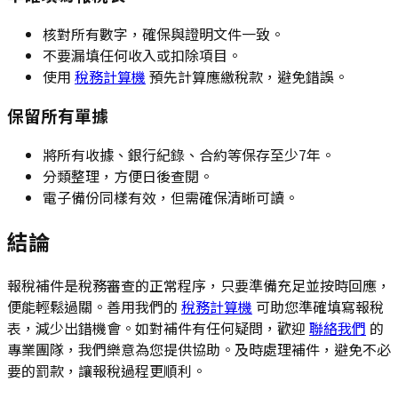
核對所有數字，確保與證明文件一致。
不要漏填任何收入或扣除項目。
使用
稅務計算機
預先計算應繳稅款，避免錯誤。
保留所有單據
將所有收據、銀行紀錄、合約等保存至少7年。
分類整理，方便日後查閱。
電子備份同樣有效，但需確保清晰可讀。
結論
報稅補件是稅務審查的正常程序，只要準備充足並按時回應，
便能輕鬆過關。善用我們的
稅務計算機
可助您準確填寫報稅
表，減少出錯機會。如對補件有任何疑問，歡迎
聯絡我們
的
專業團隊，我們樂意為您提供協助。及時處理補件，避免不必
要的罰款，讓報稅過程更順利。