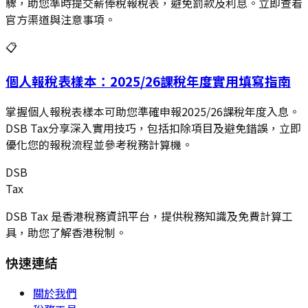
驟，助您準時提交薪俸稅報稅表，避免罰款及利息。立即查看
官方渠道與注意事項。
📋
個人報稅表樣本：2025/26課稅年度實用填寫指南
掌握個人報稅表樣本可助您準確申報2025/26課稅年度入息。
DSB Tax分享深入實用技巧，包括扣除項目及避免錯誤，立即
優化您的報稅流程並參考稅務計算機。
DSB
Tax
DSB Tax 是香港稅務資訊平台，提供稅務知識及免費計算工
具，助您了解香港稅制。
快速連結
關於我們