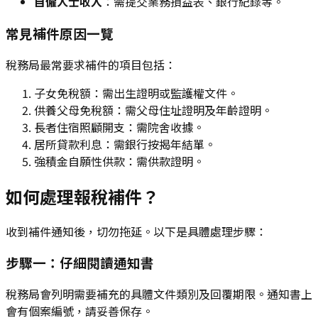
自僱人士收入
：需提交業務損益表、銀行紀錄等。
常見補件原因一覽
稅務局最常要求補件的項目包括：
子女免稅額：需出生證明或監護權文件。
供養父母免稅額：需父母住址證明及年齡證明。
長者住宿照顧開支：需院舍收據。
居所貸款利息：需銀行按揭年結單。
強積金自願性供款：需供款證明。
如何處理報稅補件？
收到補件通知後，切勿拖延。以下是具體處理步驟：
步驟一：仔細閱讀通知書
稅務局會列明需要補充的具體文件類別及回覆期限。通知書上
會有個案編號，請妥善保存。