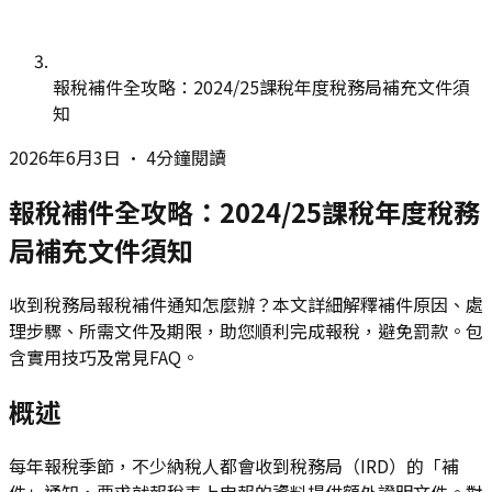
報稅補件全攻略：2024/25課稅年度稅務局補充文件須
知
2026年6月3日
•
4分鐘閱讀
報稅補件全攻略：2024/25課稅年度稅務
局補充文件須知
收到稅務局報稅補件通知怎麼辦？本文詳細解釋補件原因、處
理步驟、所需文件及期限，助您順利完成報稅，避免罰款。包
含實用技巧及常見FAQ。
概述
每年報稅季節，不少納稅人都會收到稅務局（IRD）的「補
件」通知，要求就報稅表上申報的資料提供額外證明文件。對