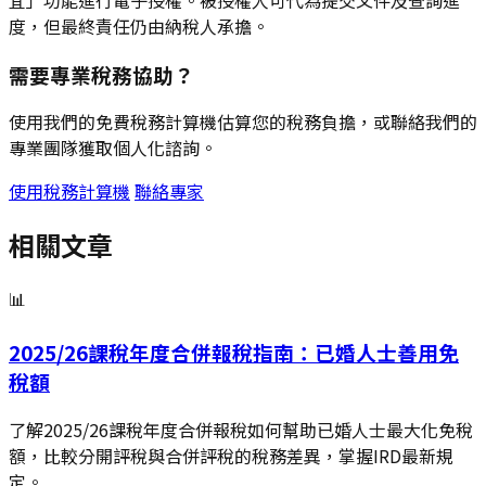
宜」功能進行電子授權。被授權人可代為提交文件及查詢進
度，但最終責任仍由納稅人承擔。
需要專業稅務協助？
使用我們的免費稅務計算機估算您的稅務負擔，或聯絡我們的
專業團隊獲取個人化諮詢。
使用稅務計算機
聯絡專家
相關文章
📊
2025/26課稅年度合併報稅指南：已婚人士善用免
稅額
了解2025/26課稅年度合併報稅如何幫助已婚人士最大化免稅
額，比較分開評稅與合併評稅的稅務差異，掌握IRD最新規
定。