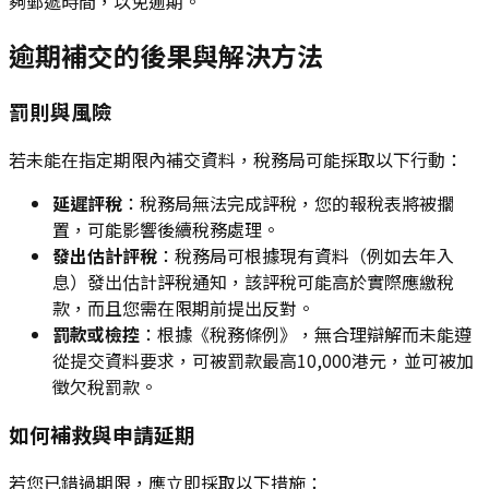
夠郵遞時間，以免逾期。
逾期補交的後果與解決方法
罰則與風險
若未能在指定期限內補交資料，稅務局可能採取以下行動：
延遲評稅
：稅務局無法完成評稅，您的報稅表將被擱
置，可能影響後續稅務處理。
發出估計評稅
：稅務局可根據現有資料（例如去年入
息）發出估計評稅通知，該評稅可能高於實際應繳稅
款，而且您需在限期前提出反對。
罰款或檢控
：根據《稅務條例》，無合理辯解而未能遵
從提交資料要求，可被罰款最高10,000港元，並可被加
徵欠稅罰款。
如何補救與申請延期
若您已錯過期限，應立即採取以下措施：