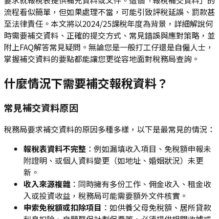
流程看似簡單，但如果處理不當，可能引致評稅延誤、罰款甚
至法律責任。本文將以2024/25課稅年度為背景，詳細解說何
時需要補交資料、正確的提交方式、常見錯誤與應對策略，並
附上FAQ解答常見疑問。無論您是一般打工仔還是自僱人士，
掌握補交資料的要點都能讓您更從容地面對稅務局查詢。
什麼情況下需要補交報稅資料？
常見補交資料原因
稅務局要求補交資料的原因多種多樣，以下是最常見的情況：
報稅表資料不完整
：例如漏填收入項目、免稅額申報未
附證明、或個人資料變更（如地址、婚姻狀況）未更
新。
收入來源複雜
：同時擁有多份工作、佣金收入、租金收
入或投資收益，稅務局可能需要額外文件核實。
申索免稅額或扣除項目
：如供養父母免稅額、居所貸款