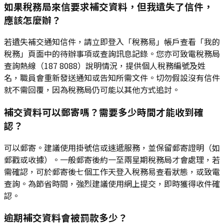
如果稅務局來信要求補交資料，但我遺失了信件，
應該怎麼辦？
若遺失補交通知信件，請立即登入「稅務易」帳戶查看「我的
稅務」頁面中的待辦事項或查詢訊息記錄。您亦可致電稅務局
查詢熱線（187 8088）說明情況，提供個人稅務編號及姓
名，職員會重新發送通知或告知所需文件。切勿假設沒有信件
就不需回覆，因為稅務局仍可能以其他方式追討。
補交資料可以郵寄嗎？需要多少時間才能收到確
認？
可以郵寄。建議使用掛號信或速遞服務，並保留郵寄證明（如
郵戳或收據）。一般郵寄後約一至兩星期稅務局才會處理，若
需確認，可於郵寄後七個工作天登入稅務易查看狀態，或致電
查詢。為節省時間，強烈建議使用網上提交，即時獲得收件確
認。
逾期補交資料會被罰款多少？