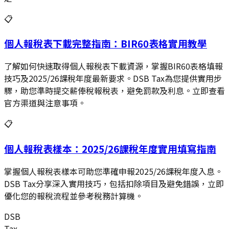
📋
個人報稅表下載完整指南：BIR60表格實用教學
了解如何快速取得個人報稅表下載資源，掌握BIR60表格填報
技巧及2025/26課稅年度最新要求。DSB Tax為您提供實用步
驟，助您準時提交薪俸稅報稅表，避免罰款及利息。立即查看
官方渠道與注意事項。
📋
個人報稅表樣本：2025/26課稅年度實用填寫指南
掌握個人報稅表樣本可助您準確申報2025/26課稅年度入息。
DSB Tax分享深入實用技巧，包括扣除項目及避免錯誤，立即
優化您的報稅流程並參考稅務計算機。
DSB
Tax