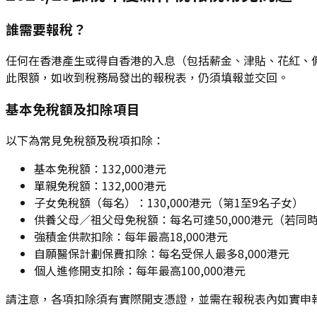
誰需要報稅？
任何在香港產生或得自香港的入息（包括薪金、津貼、花紅、佣金
此限額，如收到稅務局發出的報稅表，仍須填報並交回。
基本免稅額及扣除項目
以下為常見免稅額及稅項扣除：
基本免稅額：132,000港元
單親免稅額：132,000港元
子女免稅額（每名）：130,000港元（第1至9名子女）
供養父母／祖父母免稅額：每名可達50,000港元（若同
強積金供款扣除：每年最高18,000港元
自願醫保計劃保費扣除：每名受保人最多8,000港元
個人進修開支扣除：每年最高100,000港元
請注意，各項扣除須有實際開支憑證，並需在報稅表內如實申