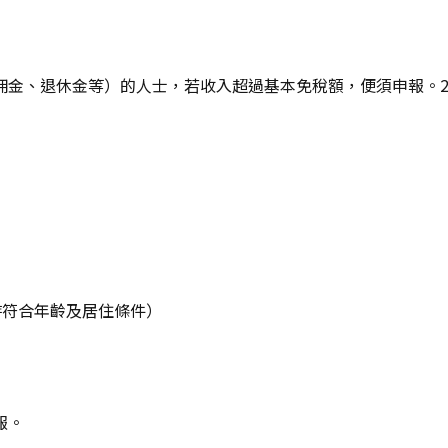
、退休金等）的人士，若收入超過基本免稅額，便須申報。2024
時符合年齡及居住條件）
報。