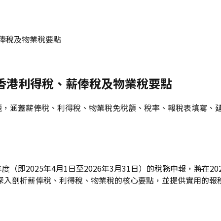
薪俸稅及物業稅要點
度香港利得稅、薪俸稅及物業稅要點
見問題，涵蓋薪俸稅、利得稅、物業稅免稅額、稅率、報稅表填寫
度（即2025年4月1日至2026年3月31日）的稅務申報，將
深入剖析薪俸稅、利得稅、物業稅的核心要點，並提供實用的報