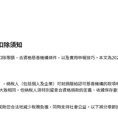
度扣除須知
除限額、合資格慈善機構條件，以及實用申報技巧。本文為202
，納稅人（包括個人及企業）可就捐贈給認可慈善機構的款項申請稅
節與往年大致相同，但納稅人須特別留意合資格捐款的定義、收據保
幫助您合法地減少稅務負擔，同時支持社會公益。以下將分章節