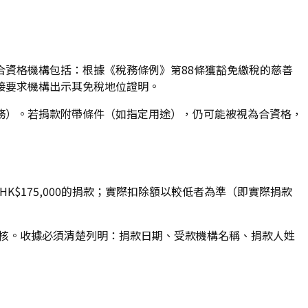
資格機構包括：根據《稅務條例》第88條獲豁免繳稅的慈善
接要求機構出示其免稅地位證明。
務）。若捐款附帶條件（如指定用途），仍可能被視為合資格，
HK$175,000的捐款；實際扣除額以較低者為準（即實際捐款
查核。收據必須清楚列明：捐款日期、受款機構名稱、捐款人姓