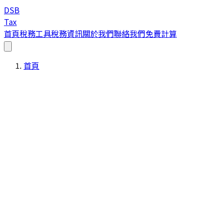
DSB
Tax
首頁
稅務工具
稅務資訊
關於我們
聯絡我們
免費計算
首頁