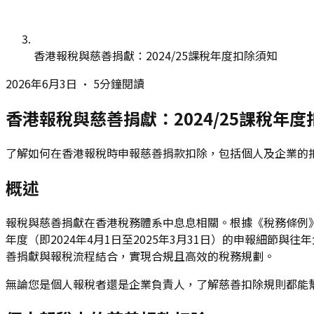
香港報稅與慈善捐獻：2024/25課稅年度扣除須知
2026年6月3日
•
5分鐘閱讀
香港報稅與慈善捐獻：2024/25課稅年
了解如何在香港報稅時申報慈善捐款扣除，包括個人及企業的扣
概述
報稅與慈善捐獻在香港稅務體系中息息相關。根據《稅務條例》
年度（即2024年4月1日至2025年3月31日）的申報細
善捐獻與報稅流程結合，實現合規且高效的稅務規劃。
無論您是個人報稅者還是企業負責人，了解慈善扣除規則都能