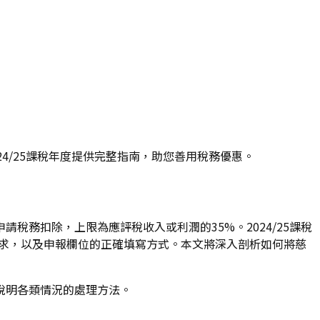
4/25課稅年度提供完整指南，助您善用稅務優惠。
務扣除，上限為應評稅收入或利潤的35%。2024/25課稅
存要求，以及申報欄位的正確填寫方式。本文將深入剖析如何將慈
說明各類情況的處理方法。