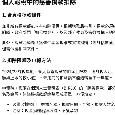
個人報稅中的慈善捐款扣除
1. 合資格捐款條件
並非所有捐款都能享有扣除優惠。根據稅務局指引，捐款必須
組織、政府部門（如公益金）、以及部分教育及宗教機構。納
此外，捐款必須是「無條件現金捐贈或實物捐贈（經評估價值
但需保留相關文件。
2. 扣除限額及申報方法
2024/25課稅年度，個人慈善捐款的扣除上限為「應評稅入息」
額與上限的較小值）。未用完的扣除額不能結轉至下一年度。
申報時，您須在個別人士報稅表（BIR60）的「慈善捐款」
名及金額。建議將捐款記錄整理成清單，方便填寫。
必備收據項目：機構名稱、捐款日期、金額、捐款人姓名
注意：現金捐贈若無收據，不獲承認