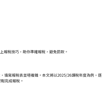
及網上報稅技巧，助你準確報稅，避免罰款。
填寫報稅表並唔複雜。本文將以2025/26課稅年度為例，逐
輕鬆完成報稅。