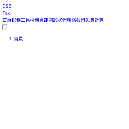
DSB
Tax
首頁
稅務工具
稅務資訊
關於我們
聯絡我們
免費計算
首頁