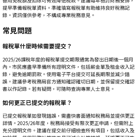
善用免稅額及扣除可有效降低稅款。建議每年檢討財務安排，
提早準備報稅單資料。準確填寫報稅單有助維持良好稅務記
錄。資訊僅供參考，不構成專業稅務意見。
常見問題
報稅單什麼時候需要提交？
2025/26課稅年度的報稅單提交期限通常為發出日期後一個月
內。市民應盡早準備所有證明文件，包括薪金單及租金收入記
錄，避免逾期罰款。使用電子平台提交可延長期限並減少錯
誤。建議參考稅務局官方通知確認確切日期，並保留提交確認
書以作記錄。若有疑問，可隨時查詢專業人士意見。
如何更正已提交的報稅單？
已提交報稅單如發現錯誤，需盡快書面通知稅務局並提供更正
詳情。2025/26年度，稅務局接受有限次更正申請，但需附上
充分證明文件。建議在提交前仔細檢查所有項目，包括收入及