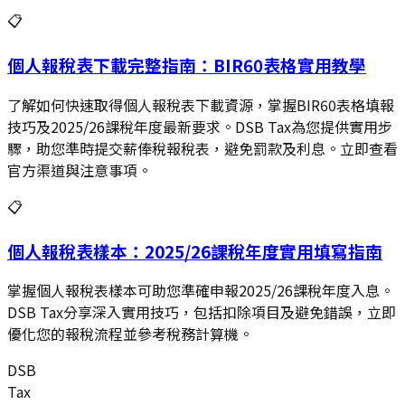
📋
個人報稅表下載完整指南：BIR60表格實用教學
了解如何快速取得個人報稅表下載資源，掌握BIR60表格填報
技巧及2025/26課稅年度最新要求。DSB Tax為您提供實用步
驟，助您準時提交薪俸稅報稅表，避免罰款及利息。立即查看
官方渠道與注意事項。
📋
個人報稅表樣本：2025/26課稅年度實用填寫指南
掌握個人報稅表樣本可助您準確申報2025/26課稅年度入息。
DSB Tax分享深入實用技巧，包括扣除項目及避免錯誤，立即
優化您的報稅流程並參考稅務計算機。
DSB
Tax