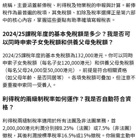
統稱，主要涵蓋薪俸稅、利得稅及物業稅的申報與計算。薪俸
稅作為最普遍的稅項，其免稅額、扣除及稅率選擇正是第六部
中的核心內容，掌握這些要點有助準確填寫報稅表。
2024/25課稅年度的基本免稅額是多少？我是否可
以同時申索子女免稅額和供養父母免稅額？
2024/25課稅年度的基本免稅額為132,000港元。你可以同時
申索子女免稅額（每名子女120,000港元）和供養父母免稅額
（每名父母24,000至50,000港元），前提是符合相關資格
（如父母年齡、是否同居等）。各項免稅額可疊加，但注意不
要重複申索同一受養人。
利得稅的兩級制稅率如何運作？我是否自動符合資
格？
利得稅兩級制稅率適用於所有法團及非法團業務，首
2,000,000港元利潤分別按8.25%（法團）或7.5%（非法團）
徵稅，其後利潤按標準稅率16.5%或15%徵稅。你無需主動申