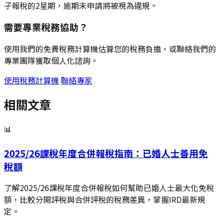
子報稅的2星期，逾期未申請將被視為違規。
需要專業稅務協助？
使用我們的免費稅務計算機估算您的稅務負擔，或聯絡我們的
專業團隊獲取個人化諮詢。
使用稅務計算機
聯絡專家
相關文章
📊
2025/26課稅年度合併報稅指南：已婚人士善用免
稅額
了解2025/26課稅年度合併報稅如何幫助已婚人士最大化免稅
額，比較分開評稅與合併評稅的稅務差異，掌握IRD最新規
定。