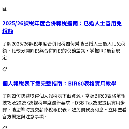
📊
2025/26課稅年度合併報稅指南：已婚人士善用免
稅額
了解2025/26課稅年度合併報稅如何幫助已婚人士最大化免稅
額，比較分開評稅與合併評稅的稅務差異，掌握IRD最新規
定。
📋
個人報稅表下載完整指南：BIR60表格實用教學
了解如何快速取得個人報稅表下載資源，掌握BIR60表格填報
技巧及2025/26課稅年度最新要求。DSB Tax為您提供實用步
驟，助您準時提交薪俸稅報稅表，避免罰款及利息。立即查看
官方渠道與注意事項。
📋