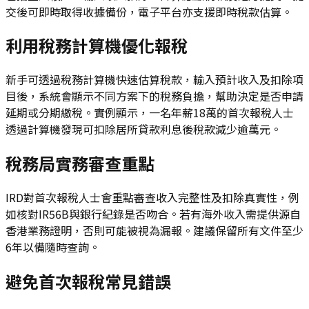
交後可即時取得收據備份，電子平台亦支援即時稅款估算。
利用稅務計算機優化報稅
新手可透過稅務計算機快速估算稅款，輸入預計收入及扣除項
目後，系統會顯示不同方案下的稅務負擔，幫助決定是否申請
延期或分期繳稅。實例顯示，一名年薪18萬的首次報稅人士
透過計算機發現可扣除居所貸款利息後稅款減少逾萬元。
稅務局實務審查重點
IRD對首次報稅人士會重點審查收入完整性及扣除真實性，例
如核對IR56B與銀行紀錄是否吻合。若有海外收入需提供源自
香港業務證明，否則可能被視為漏報。建議保留所有文件至少
6年以備隨時查詢。
避免首次報稅常見錯誤