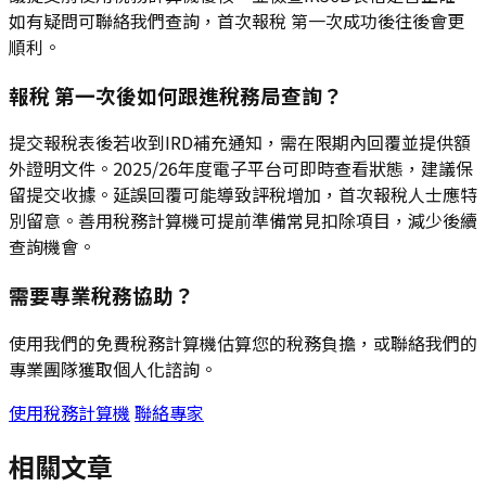
如有疑問可聯絡我們查詢，首次報稅 第一次成功後往後會更
順利。
報稅 第一次後如何跟進稅務局查詢？
提交報稅表後若收到IRD補充通知，需在限期內回覆並提供額
外證明文件。2025/26年度電子平台可即時查看狀態，建議保
留提交收據。延誤回覆可能導致評稅增加，首次報稅人士應特
別留意。善用稅務計算機可提前準備常見扣除項目，減少後續
查詢機會。
需要專業稅務協助？
使用我們的免費稅務計算機估算您的稅務負擔，或聯絡我們的
專業團隊獲取個人化諮詢。
使用稅務計算機
聯絡專家
相關文章