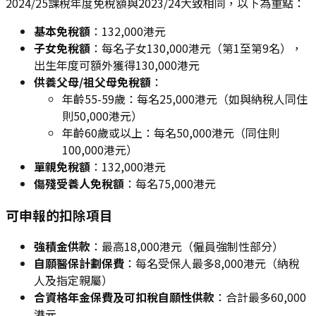
2024/25課稅年度免稅額與2023/24大致相同，以下為重點：
基本免稅額
：132,000港元
子女免稅額
：每名子女130,000港元（第1至第9名），
出生年度可額外獲得130,000港元
供養父母/祖父母免稅額
：
年齡55-59歲：每名25,000港元（如與納稅人同住
則50,000港元）
年齡60歲或以上：每名50,000港元（同住則
100,000港元）
單親免稅額
：132,000港元
傷殘受養人免稅額
：每名75,000港元
可申報的扣除項目
強積金供款
：最高18,000港元（僱員強制性部分）
自願醫保計劃保費
：每名受保人最多8,000港元（納稅
人及指定親屬）
合資格年金保費及可扣稅自願性供款
：合計最多60,000
港元