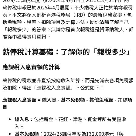
薪俸稅申報已於2025年4月展開，不少納稅人正忙於填寫報稅
表。本文將深入剖析香港稅務局（IRD）的最新稅務安排，包
括免稅額、稅率、扣除項目及計算方法，助你清晰了解自己
「報稅多少」的答案。無論你是首次報稅還是資深納稅人，都
能從中獲得實用資訊。
薪俸稅計算基礎：了解你的「報稅多少」
應課稅入息實額的計算
薪俸稅的稅款並非直接按總收入計算，而是先減去各項免稅額
及扣除，得出「應課稅入息實額」。公式如下：
應課稅入息實額 = 總入息 - 基本免稅額 - 其他免稅額 - 扣除項
目
總入息
：包括薪金、花紅、津貼、佣金等所有受僱收
入。
基本免稅額
：2024/25課稅年度為132,000港元（與