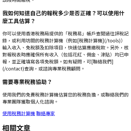
我如何知道自己的報稅多少是否正確？可以使用什
麼工具估算？
你可以使用香港稅務局提供的「稅務易」帳戶查閱過往評稅記
錄，或利用坊間的稅務計算機（例如[稅務計算機](/tools)）
輸入收入、免稅額及扣除項目，快速估算應繳稅款。另外，核
對報稅表時應確保所有收入（包括花紅、佣金、津貼）均已申
報，並正確填寫各項免稅額。如有疑問，可[聯絡我們]
(/contact)查詢，或諮詢專業稅務顧問。
需要專業稅務協助？
使用我們的免費稅務計算機估算您的稅務負擔，或聯絡我們的
專業團隊獲取個人化諮詢。
使用稅務計算機
聯絡專家
相關文章