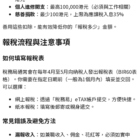
個人進修開支
：最高100,000港元（必須與工作相關）
慈善捐款
：最少100港元，上限為應課稅入息35%
善用這些扣除，能有效降低你的「報稅多少」金額。
報稅流程與注意事項
如何填寫報稅表
稅務局通常會在每年4月至5月向納稅人發出報稅表（BIR60表
格）。你需要在指定日期前（一般為1個月內）填妥並交回。
可以選擇：
網上報稅：透過「稅務易」eTAX帳戶提交，方便快捷。
紙本報稅：填寫後郵寄或親身遞交。
常見錯誤及避免方法
漏報收入
：如兼職收入、佣金、花紅等，必須如實申