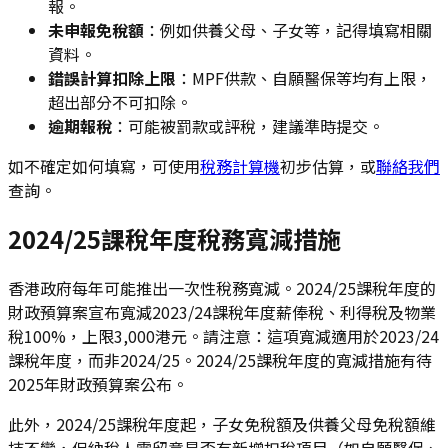
報。
未申報免稅額
：例如供養父母、子女等，記得填寫相關
資料。
錯誤計算扣除上限
：MPF供款、自願醫保等均有上限，
超出部分不可扣除。
逾期報稅
：可能被罰款或評稅，建議準時提交。
如不確定如何填寫，可使用
稅務計算機
初步估算，或
聯絡我們
查詢。
2024/25課稅年度稅務寬減措施
香港政府每年可能推出一次性稅務寬減。2024/25課稅年度的
財政預算案宣布寬減2023/24課稅年度薪俸稅、利得稅及物業
稅100%，上限3,000港元。請注意：這項寬減適用於2023/24
課稅年度，而非2024/25。2024/25課稅年度的寬減措施有待
2025年財政預算案公布。
此外，2024/25課稅年度起，子女免稅額及供養父母免稅額維