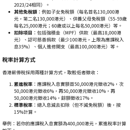
2023/24相同）。
其他免稅額
：例如子女免稅額（每名首名130,000港
元，第二名130,000港元）、供養父母免稅額（55-59歲
每名25,000港元；60歲或以上每名50,000港元）等。
扣除項目
：包括強積金（MPF）供款（最高18,000港
元）、認可慈善捐款（最少100港元，上限為應課稅入
息35%）、個人進修開支（最高100,000港元）等。
稅率計算方式
香港薪俸稅採用兩種計算方式，取較低者徵收：
累進稅率
：應課稅入息實額首50,000港元徵收2%，次
50,000港元徵收6%，再50,000港元徵收10%，再
50,000港元徵收14%，餘額徵收17%。
標準稅率
：總入息減去扣除（但不減免稅額）後，按
15%計算。
舉例：若你的應課稅入息實額為400,000港元，累進稅率計算