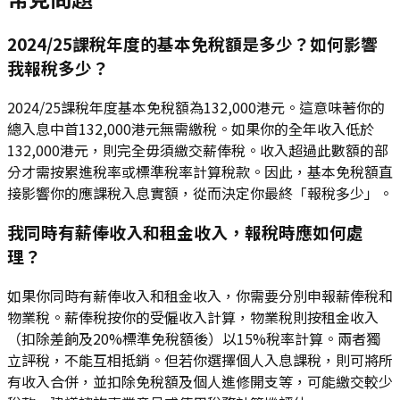
2024/25課稅年度的基本免稅額是多少？如何影響
我報稅多少？
2024/25課稅年度基本免稅額為132,000港元。這意味著你的
總入息中首132,000港元無需繳稅。如果你的全年收入低於
132,000港元，則完全毋須繳交薪俸稅。收入超過此數額的部
分才需按累進稅率或標準稅率計算稅款。因此，基本免稅額直
接影響你的應課稅入息實額，從而決定你最終「報稅多少」。
我同時有薪俸收入和租金收入，報稅時應如何處
理？
如果你同時有薪俸收入和租金收入，你需要分別申報薪俸稅和
物業稅。薪俸稅按你的受僱收入計算，物業稅則按租金收入
（扣除差餉及20%標準免稅額後）以15%稅率計算。兩者獨
立評稅，不能互相抵銷。但若你選擇個人入息課稅，則可將所
有收入合併，並扣除免稅額及個人進修開支等，可能繳交較少