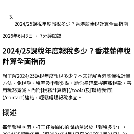
2024/25課稅年度報稅多少？香港薪俸稅計算全面指南
2026年6月3日
•
7分鐘閱讀
2024/25課稅年度報稅多少？香港薪俸稅
計算全面指南
想了解2024/25課稅年度報稅多少？本文詳解香港薪俸稅計算
方法、免稅額、稅率及申報要點，助你準確掌握應繳稅款，善
用稅務寬減。內附[稅務計算機](/tools)及[聯絡我們]
(/contact)連結，輕鬆處理報稅事宜。
概述
每年報稅季節，打工仔最關心的問題莫過於「報稅多少」。
2024/25課稅年度（即2024年4月1日至2025年3月31日）的