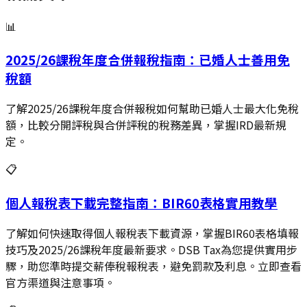
📊
2025/26課稅年度合併報稅指南：已婚人士善用免
稅額
了解2025/26課稅年度合併報稅如何幫助已婚人士最大化免稅
額，比較分開評稅與合併評稅的稅務差異，掌握IRD最新規
定。
📋
個人報稅表下載完整指南：BIR60表格實用教學
了解如何快速取得個人報稅表下載資源，掌握BIR60表格填報
技巧及2025/26課稅年度最新要求。DSB Tax為您提供實用步
驟，助您準時提交薪俸稅報稅表，避免罰款及利息。立即查看
官方渠道與注意事項。