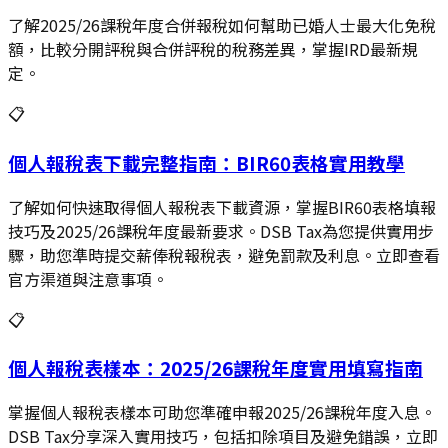
了解2025/26課稅年度合併報稅如何幫助已婚人士最大化免稅
額，比較分開評稅與合併評稅的稅務差異，掌握IRD最新規
定。
📋
個人報稅表下載完整指南：BIR60表格實用教學
了解如何快速取得個人報稅表下載資源，掌握BIR60表格填報
技巧及2025/26課稅年度最新要求。DSB Tax為您提供實用步
驟，助您準時提交薪俸稅報稅表，避免罰款及利息。立即查看
官方渠道與注意事項。
📋
個人報稅表樣本：2025/26課稅年度實用填寫指南
掌握個人報稅表樣本可助您準確申報2025/26課稅年度入息。
DSB Tax分享深入實用技巧，包括扣除項目及避免錯誤，立即