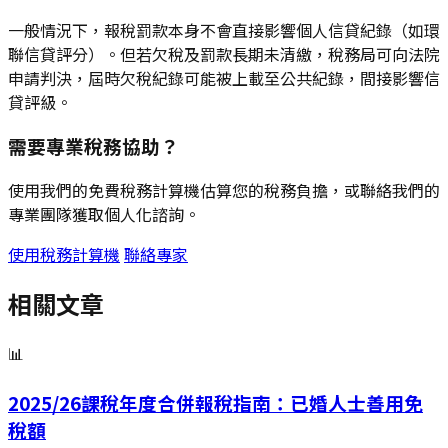
一般情況下，報稅罰款本身不會直接影響個人信貸紀錄（如環
聯信貸評分）。但若欠稅及罰款長期未清繳，稅務局可向法院
申請判決，屆時欠稅紀錄可能被上載至公共紀錄，間接影響信
貸評級。
需要專業稅務協助？
使用我們的免費稅務計算機估算您的稅務負擔，或聯絡我們的
專業團隊獲取個人化諮詢。
使用稅務計算機
聯絡專家
相關文章
📊
2025/26課稅年度合併報稅指南：已婚人士善用免
稅額