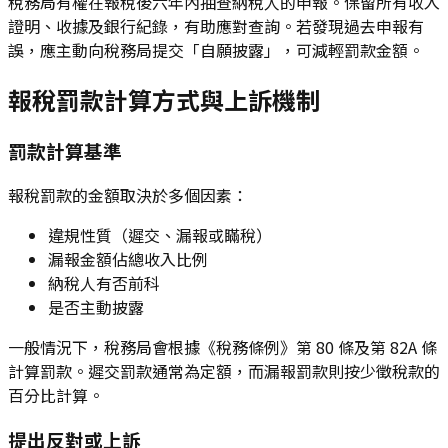
稅務局有權在報稅後六年內抽查納稅人的申報。保留所有收入
證明、收據及銀行紀錄，有助應對查詢。若發現過去申報有
誤，應主動向稅務局提交「自願披露」，可減輕罰款金額。
報稅罰款計算方式與上訴機制
罰款計算基準
報稅罰款的金額取決於多個因素：
違規性質（遲交、漏報或瞞稅）
漏報金額佔總收入比例
納稅人有否前科
是否主動披露
一般情況下，稅務局會根據《稅務條例》第 80 條及第 82A 條
計算罰款。遲交罰款通常為定額，而漏報罰款則按少徵稅款的
百分比計算。
提出反對或上訴