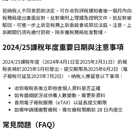
若納稅人不同意罰款決定，可在收到評稅通知書後一個月內向
稅務局提出書面反對。反對需附上理據及證明文件。若反對被
駁回，可進一步上訴至稅務上訴委員會或原訟法庭。注意，上
訴期間仍須先繳付罰款，除非獲稅務局批准暫緩。
2024/25課稅年度重要日期與注意事項
2024/25課稅年度（2024年4月1日至2025年3月31日）的報
稅表將於2025年5月初發出，提交期限為2025年6月2日（電
子報稅可延至2025年7月2日）。納稅人應留意以下事項：
收到報稅表後立即檢查個人資料是否正確
如有婚姻狀況或供養人數變動，需更新資料
善用電子報稅服務（eTAX）以延長提交期限
如需申請緩繳暫繳稅，需在繳稅限期前 28 日內提交
常見問題（FAQ）