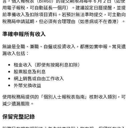
言，個人報稅表（BIR60）的提交期限為每年 6 月 2 日（如使
用電子報稅，可自動延長一個月）。建議設定日曆提醒，並提
前準備收入及扣除項目資料。若預計無法準時提交，可主動向
稅務局申請延期，但必須有合理理由（如患病或不在香港）。
準確申報所有收入
無論是全職、兼職、自僱或投資收入，都應如實申報。常見遺
漏收入包括：
租金收入（即使有按揭利息扣除）
股票股息及利息
網上銷售或自由工作收入
外幣兌換收益
使用稅務局提供的「個別人士報稅表指南」核對收入類別，可
減少遺漏風險。
保留完整記錄