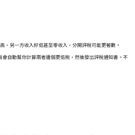
收入好高，另一方收入好低甚至零收入，分開評稅可能更著數。
局會自動幫你計算兩者邊個更低稅，然後發出評稅通知書。不