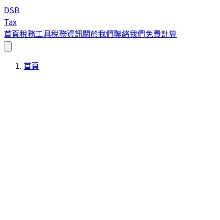
DSB
Tax
首頁
稅務工具
稅務資訊
關於我們
聯絡我們
免費計算
首頁