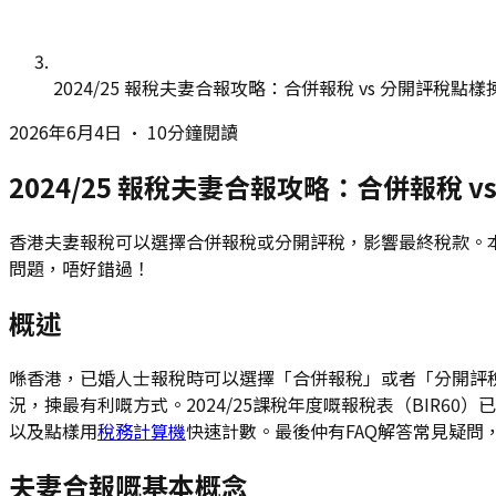
2024/25 報稅夫妻合報攻略：合併報稅 vs 分開評稅點樣
2026年6月4日
•
10分鐘閱讀
2024/25 報稅夫妻合報攻略：合併報稅 
香港夫妻報稅可以選擇合併報稅或分開評稅，影響最終稅款。本
問題，唔好錯過！
概述
喺香港，已婚人士報稅時可以選擇「合併報稅」或者「分開評
況，揀最有利嘅方式。2024/25課稅年度嘅報稅表（BIR6
以及點樣用
稅務計算機
快速計數。最後仲有FAQ解答常見疑問
夫妻合報嘅基本概念