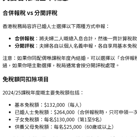
合併報稅 vs 分開評稅
香港稅務局容許已婚人士選擇以下兩種方式申報：
合併報稅
：將夫婦二人嘅總入息合計，然後一齊計算稅款
分開評稅
：夫婦各自以個人名義申報，各自享用基本免稅額
注意：如果你同配偶喺課稅年度內結婚，可以選擇以「合併報
過，如果你唔主動選擇，稅局通常會按分開評稅處理。
免稅額同扣除項目
2024/25課稅年度嘅主要免稅額包括：
基本免稅額：$132,000（每人）
已婚人士免稅額：$264,000（合併報稅時，只可申領一
子女免稅額：每名$130,000（第1至9名）
供養父母免稅額：每名$25,000（60歲或以上）