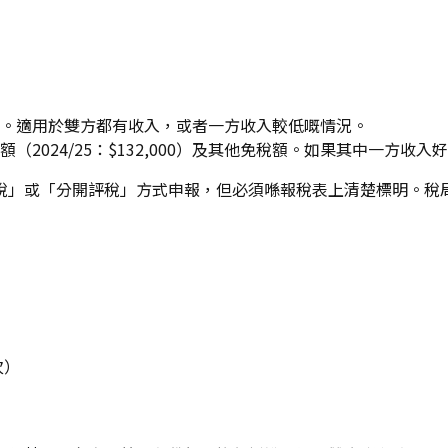
。適用於雙方都有收入，或者一方收入較低嘅情況。
（2024/25：$132,000）及其他免稅額。如果其中一方
稅」或「分開評稅」方式申報，但必須喺報稅表上清楚標明。稅
次）