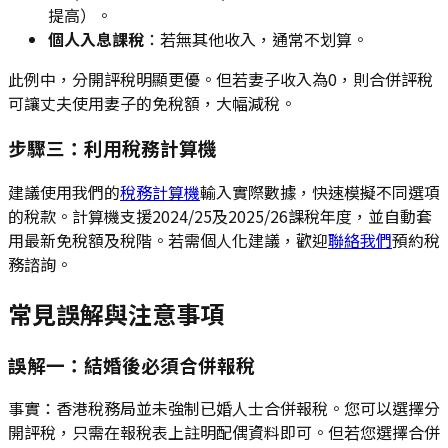
提高）。
個人入息課稅
：若無其他收入，通常不划算。
此例中，分開評稅明顯更優。但若妻子收入為0，則合併評稅
可讓丈夫使用妻子的免稅額，大幅減稅。
步驟三：利用稅務計算機
建議使用我們的
稅務計算機
輸入實際數據，快速模擬不同選項
的稅款。計算機支援2024/25及2025/26課稅年度，並自動套
用最新免稅額及稅階。若需個人化建議，歡迎
聯絡我們
預約稅
務諮詢。
常見誤解與注意事項
誤解一：結婚後必須合併報稅
事實：香港稅務局並未強制已婚人士合併報稅。您可以選擇分
開評稅，只需在報稅表上註明配偶資料即可。但若您選擇合併