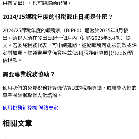
供養父母），也可轉讓給配偶。
2024/25課稅年度的報稅截止日期是什麼？
2024/25課稅年度的報稅表（BIR60）通常於2025年4月發
出，納稅人須在發出日起一個月內（即約2025年5月初）提
交。若委託稅務代表，可申請延期。逾期報稅可能被罰款或評
定附加費。建議盡早準備資料並使用[稅務計算機](/tools)預
估稅款。
需要專業稅務協助？
使用我們的免費稅務計算機估算您的稅務負擔，或聯絡我們的
專業團隊獲取個人化諮詢。
使用稅務計算機
聯絡專家
相關文章
📊