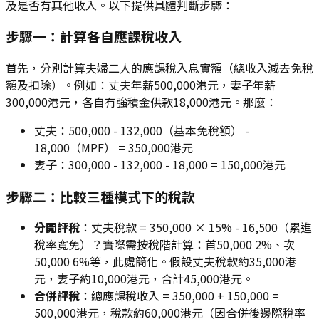
及是否有其他收入。以下提供具體判斷步驟：
步驟一：計算各自應課稅收入
首先，分別計算夫婦二人的應課稅入息實額（總收入減去免稅
額及扣除）。例如：丈夫年薪500,000港元，妻子年薪
300,000港元，各自有強積金供款18,000港元。那麼：
丈夫：500,000 - 132,000（基本免稅額） -
18,000（MPF） = 350,000港元
妻子：300,000 - 132,000 - 18,000 = 150,000港元
步驟二：比較三種模式下的稅款
分開評稅
：丈夫稅款 = 350,000 × 15% - 16,500（累進
稅率寬免）？實際需按稅階計算：首50,000 2%、次
50,000 6%等，此處簡化。假設丈夫稅款約35,000港
元，妻子約10,000港元，合計45,000港元。
合併評稅
：總應課稅收入 = 350,000 + 150,000 =
500,000港元，稅款約60,000港元（因合併後邊際稅率