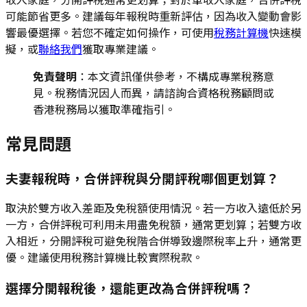
可能節省更多。建議每年報稅時重新評估，因為收入變動會影
響最優選擇。若您不確定如何操作，可使用
稅務計算機
快速模
擬，或
聯絡我們
獲取專業建議。
免責聲明
：本文資訊僅供參考，不構成專業稅務意
見。稅務情況因人而異，請諮詢合資格稅務顧問或
香港稅務局以獲取準確指引。
常見問題
夫妻報稅時，合併評稅與分開評稅哪個更划算？
取決於雙方收入差距及免稅額使用情況。若一方收入遠低於另
一方，合併評稅可利用未用盡免稅額，通常更划算；若雙方收
入相近，分開評稅可避免稅階合併導致邊際稅率上升，通常更
優。建議使用稅務計算機比較實際稅款。
選擇分開報稅後，還能更改為合併評稅嗎？