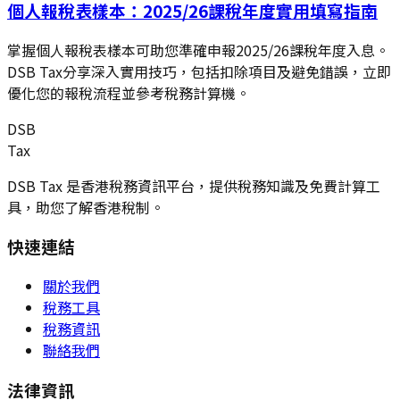
個人報稅表樣本：2025/26課稅年度實用填寫指南
掌握個人報稅表樣本可助您準確申報2025/26課稅年度入息。
DSB Tax分享深入實用技巧，包括扣除項目及避免錯誤，立即
優化您的報稅流程並參考稅務計算機。
DSB
Tax
DSB Tax 是香港稅務資訊平台，提供稅務知識及免費計算工
具，助您了解香港稅制。
快速連結
關於我們
稅務工具
稅務資訊
聯絡我們
法律資訊