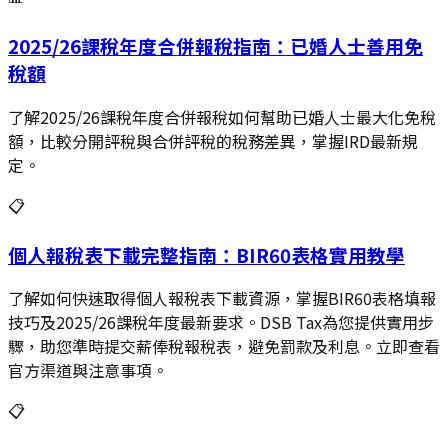
2025/26課稅年度合併報稅指南：已婚人士善用免
稅額
了解2025/26課稅年度合併報稅如何幫助已婚人士最大化免稅
額，比較分開評稅與合併評稅的稅務差異，掌握IRD最新規
定。
📋
個人報稅表下載完整指南：BIR60表格實用教學
了解如何快速取得個人報稅表下載資源，掌握BIR60表格填報
技巧及2025/26課稅年度最新要求。DSB Tax為您提供實用步
驟，助您準時提交薪俸稅報稅表，避免罰款及利息。立即查看
官方渠道與注意事項。
📋