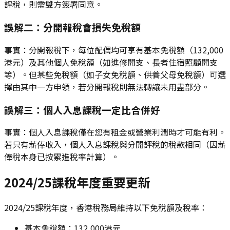
評稅，則需雙方簽署同意。
誤解二：分開報稅會損失免稅額
事實：分開報稅下，每位配偶均可享有基本免稅額（132,000
港元）及其他個人免稅額（如進修開支、長者住宿照顧開支
等）。但某些免稅額（如子女免稅額、供養父母免稅額）可選
擇由其中一方申領，若分開報稅則無法轉讓未用盡部分。
誤解三：個人入息課稅一定比合併好
事實：個人入息課稅僅在您有租金或營業利潤時才可能有利。
若只有薪俸收入，個人入息課稅與分開評稅的稅款相同（因薪
俸稅本身已按累進稅率計算）。
2024/25課稅年度重要更新
2024/25課稅年度，香港稅務局維持以下免稅額及稅率：
基本免稅額：132,000港元