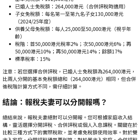
已婚人士免稅額：264,000港元（合併評稅時適用）
子女免稅額：每名第一至第九名子女130,000港元
（2024/25年度）
供養父母免稅額：每人25,000至50,000港元（視乎年
齡）
稅階：首50,000港元稅率2%；次50,000港元6%；再
50,000港元10%；再50,000港元14%；餘額17%
標準稅率：15%
注意：若您選擇合併評稅，已婚人士免稅額為264,000港元，
比兩人分開的基本免稅額總和（264,000港元）相同，但合併
後稅階計算方式不同，需仔細計算。
結論：報稅夫妻可以分開報嗎？
總結來說，報稅夫妻絕對可以分開報。您可根據家庭收入結
構，靈活選擇分開評稅、合併評稅或個人入息課稅。關鍵在於
比較三種方式下的實際稅款，並考慮免稅額使用效率。對於雙
收入家庭，分開評稅通常更划算；對於單收入家庭，合併評稅