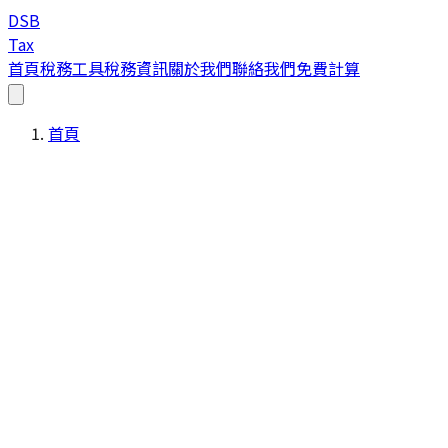
DSB
Tax
首頁
稅務工具
稅務資訊
關於我們
聯絡我們
免費計算
首頁