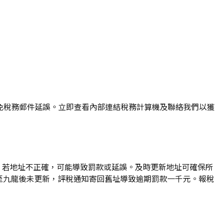
助你避免稅務郵件延誤。立即查看內部連結稅務計算機及聯絡我們以獲
單。若地址不正確，可能導致罰款或延誤。及時更新地址可確保所
搬至九龍後未更新，評稅通知寄回舊址導致逾期罰款一千元。報稅