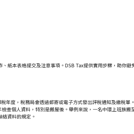
統操作、紙本表格提交及注意事項。DSB Tax提供實用步驟，
26課稅年度，稅務局會透過郵寄或電子方式發出評稅通知及繳稅
人每年檢查個人資料，特別是搬屋後。舉例來說，一名中環上班族
聯絡資料的規定。