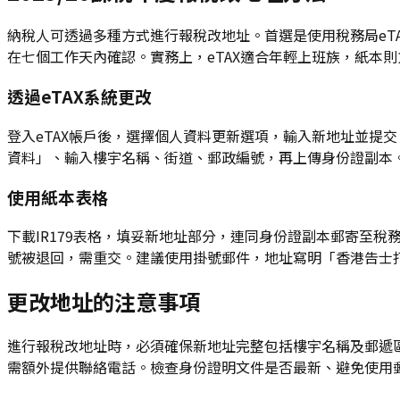
納稅人可透過多種方式進行報稅改地址。首選是使用稅務局eT
在七個工作天內確認。實務上，eTAX適合年輕上班族，紙本則
透過eTAX系統更改
登入eTAX帳戶後，選擇個人資料更新選項，輸入新地址並提
資料」、輸入樓宇名稱、街道、郵政編號，再上傳身份證副本。2
使用紙本表格
下載IR179表格，填妥新地址部分，連同身份證副本郵寄至
號被退回，需重交。建議使用掛號郵件，地址寫明「香港告士
更改地址的注意事項
進行報稅改地址時，必須確保新地址完整包括樓宇名稱及郵遞區
需額外提供聯絡電話。檢查身份證明文件是否最新、避免使用