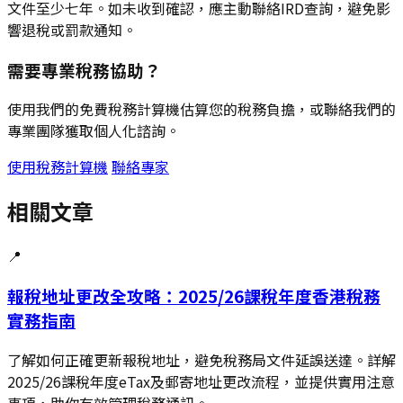
文件至少七年。如未收到確認，應主動聯絡IRD查詢，避免影
響退稅或罰款通知。
需要專業稅務協助？
使用我們的免費稅務計算機估算您的稅務負擔，或聯絡我們的
專業團隊獲取個人化諮詢。
使用稅務計算機
聯絡專家
相關文章
📍
報稅地址更改全攻略：2025/26課稅年度香港稅務
實務指南
了解如何正確更新報稅地址，避免稅務局文件延誤送達。詳解
2025/26課稅年度eTax及郵寄地址更改流程，並提供實用注意
事項，助你有效管理稅務通訊。