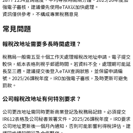
強電子審核，建議優先使用eTAX以加快處理。
資訊僅供參考，不構成專業稅務意見
常見問題
報稅改地址需要多長時間處理？
稅務局一般需五至十個工作天處理報稅改地址申請。電子提交
較快，紙本表格則視乎郵遞時間。若資料不全，處理期可能延
長至三週。建議提交後登入eTAX查詢狀態，並保留申請編
號。2025/26課稅年度，IRD加強電子審核，及時更新可避免
罰款。
公司報稅改地址有何特別要求？
公司更改地址需同時更新商業登記及稅務局記錄。必須提交
IR612表格及公司秘書簽署文件。2025/26課稅年度，IRD要求
公司地址更新後一個月內通知，否則可能影響利得稅評估。建
議同步通知銀行及合作夥伴。