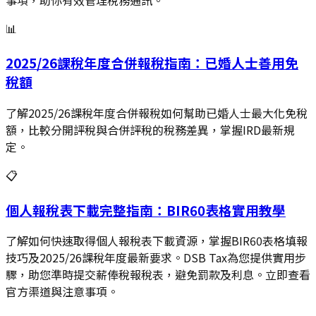
📊
2025/26課稅年度合併報稅指南：已婚人士善用免
稅額
了解2025/26課稅年度合併報稅如何幫助已婚人士最大化免稅
額，比較分開評稅與合併評稅的稅務差異，掌握IRD最新規
定。
📋
個人報稅表下載完整指南：BIR60表格實用教學
了解如何快速取得個人報稅表下載資源，掌握BIR60表格填報
技巧及2025/26課稅年度最新要求。DSB Tax為您提供實用步
驟，助您準時提交薪俸稅報稅表，避免罰款及利息。立即查看
官方渠道與注意事項。