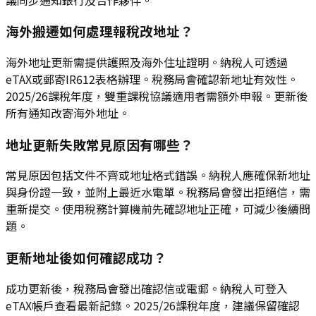
海外搬遷如何處理報稅改地址？
海外地址更新需提供護照及海外住址證明。納稅人可透過
eTAX或郵寄IR612表格辦理。稅務局會確認新地址有效性。
2025/26課稅年度，雙重課稅協議適用者需額外申報。更新後
所有通知改寄海外地址。
地址更新失敗常見原因有哪些？
常見原因包括文件不齊或地址格式錯誤。納稅人應確保新地址
與身份證一致，並附上最近水電單。稅務局會發出拒絕信，需
重新提交。使用稅務計算機前先確認地址正確，可減少後續問
題。
更新地址後如何確認成功？
成功更新後，稅務局會發出確認信或電郵。納稅人可登入
eTAX帳戶查看最新記錄。2025/26課稅年度，建議保留確認