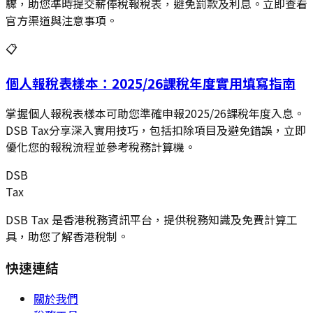
驟，助您準時提交薪俸稅報稅表，避免罰款及利息。立即查看
官方渠道與注意事項。
📋
個人報稅表樣本：2025/26課稅年度實用填寫指南
掌握個人報稅表樣本可助您準確申報2025/26課稅年度入息。
DSB Tax分享深入實用技巧，包括扣除項目及避免錯誤，立即
優化您的報稅流程並參考稅務計算機。
DSB
Tax
DSB Tax 是香港稅務資訊平台，提供稅務知識及免費計算工
具，助您了解香港稅制。
快速連結
關於我們