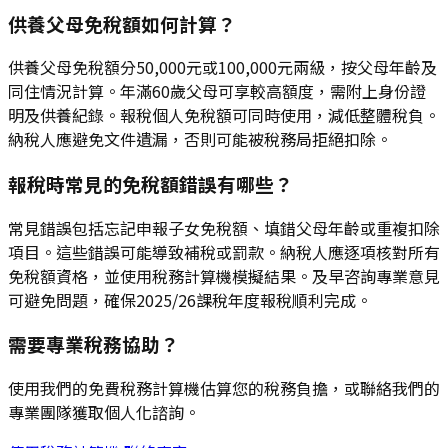
供養父母免稅額如何計算？
供養父母免稅額分50,000元或100,000元兩級，按父母年齡及
同住情況計算。年滿60歲父母可享較高額度，需附上身份證
明及供養紀錄。報稅個人免稅額可同時使用，減低整體稅負。
納稅人應避免文件遺漏，否則可能被稅務局拒絕扣除。
報稅時常見的免稅額錯誤有哪些？
常見錯誤包括忘記申報子女免稅額、填錯父母年齡或重複扣除
項目。這些錯誤可能導致補稅或罰款。納稅人應逐項核對所有
免稅額資格，並使用稅務計算機模擬結果。及早咨詢專業意見
可避免問題，確保2025/26課稅年度報稅順利完成。
需要專業稅務協助？
使用我們的免費稅務計算機估算您的稅務負擔，或聯絡我們的
專業團隊獲取個人化諮詢。