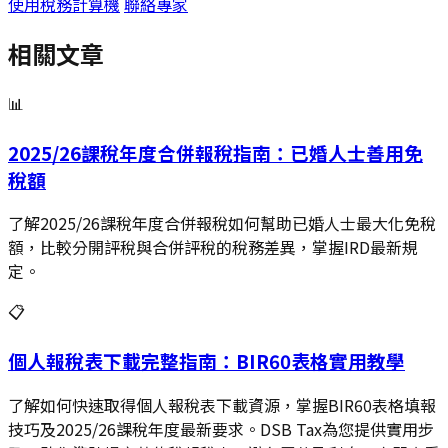
使用稅務計算機
聯絡專家
相關文章
📊
2025/26課稅年度合併報稅指南：已婚人士善用免
稅額
了解2025/26課稅年度合併報稅如何幫助已婚人士最大化免稅
額，比較分開評稅與合併評稅的稅務差異，掌握IRD最新規
定。
📋
個人報稅表下載完整指南：BIR60表格實用教學
了解如何快速取得個人報稅表下載資源，掌握BIR60表格填報
技巧及2025/26課稅年度最新要求。DSB Tax為您提供實用步