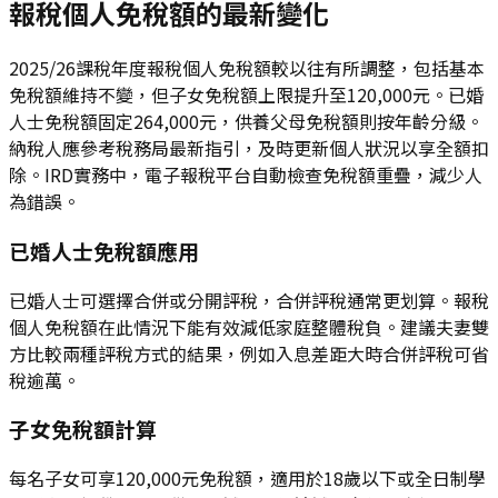
報稅個人免稅額的最新變化
2025/26課稅年度報稅個人免稅額較以往有所調整，包括基本
免稅額維持不變，但子女免稅額上限提升至120,000元。已婚
人士免稅額固定264,000元，供養父母免稅額則按年齡分級。
納稅人應參考稅務局最新指引，及時更新個人狀況以享全額扣
除。IRD實務中，電子報稅平台自動檢查免稅額重疊，減少人
為錯誤。
已婚人士免稅額應用
已婚人士可選擇合併或分開評稅，合併評稅通常更划算。報稅
個人免稅額在此情況下能有效減低家庭整體稅負。建議夫妻雙
方比較兩種評稅方式的結果，例如入息差距大時合併評稅可省
稅逾萬。
子女免稅額計算
每名子女可享120,000元免稅額，適用於18歲以下或全日制學