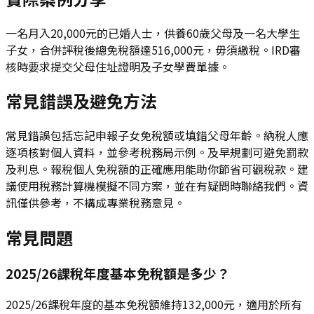
一名月入20,000元的已婚人士，供養60歲父母及一名大學生
子女，合併評稅後總免稅額達516,000元，毋須繳稅。IRD審
核時要求提交父母住址證明及子女學費單據。
常見錯誤及避免方法
常見錯誤包括忘記申報子女免稅額或填錯父母年齡。納稅人應
逐項核對個人資料，並參考稅務局示例。及早規劃可避免罰款
及利息。報稅個人免稅額的正確應用能助你節省可觀稅款。建
議使用稅務計算機模擬不同方案，並在有疑問時聯絡我們。資
訊僅供參考，不構成專業稅務意見。
常見問題
2025/26課稅年度基本免稅額是多少？
2025/26課稅年度的基本免稅額維持132,000元，適用於所有