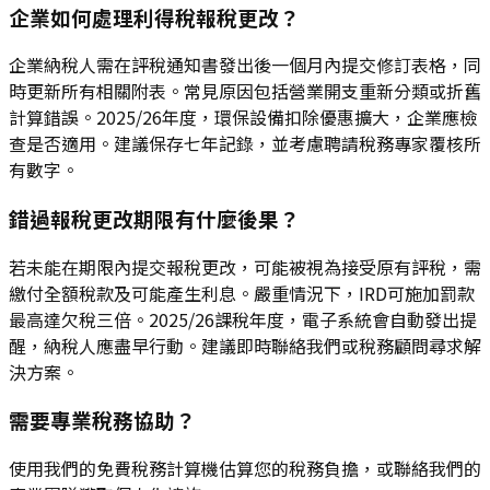
企業如何處理利得稅報稅更改？
企業納稅人需在評稅通知書發出後一個月內提交修訂表格，同
時更新所有相關附表。常見原因包括營業開支重新分類或折舊
計算錯誤。2025/26年度，環保設備扣除優惠擴大，企業應檢
查是否適用。建議保存七年記錄，並考慮聘請稅務專家覆核所
有數字。
錯過報稅更改期限有什麼後果？
若未能在期限內提交報稅更改，可能被視為接受原有評稅，需
繳付全額稅款及可能產生利息。嚴重情況下，IRD可施加罰款
最高達欠稅三倍。2025/26課稅年度，電子系統會自動發出提
醒，納稅人應盡早行動。建議即時聯絡我們或稅務顧問尋求解
決方案。
需要專業稅務協助？
使用我們的免費稅務計算機估算您的稅務負擔，或聯絡我們的