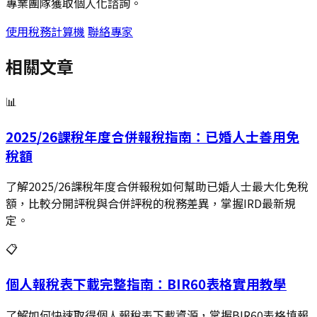
專業團隊獲取個人化諮詢。
使用稅務計算機
聯絡專家
相關文章
📊
2025/26課稅年度合併報稅指南：已婚人士善用免
稅額
了解2025/26課稅年度合併報稅如何幫助已婚人士最大化免稅
額，比較分開評稅與合併評稅的稅務差異，掌握IRD最新規
定。
📋
個人報稅表下載完整指南：BIR60表格實用教學
了解如何快速取得個人報稅表下載資源，掌握BIR60表格填報