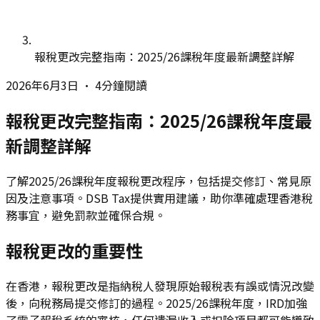
報稅更改完整指南：2025/26課稅年度最新調整詳解
2026年6月3日
•
4分鐘閱讀
報稅更改完整指南：2025/26課稅年度最
新調整詳解
了解2025/26課稅年度報稅更改程序，包括提交修訂、常見原
因及注意事項。DSB Tax提供實用建議，助你準確處理香港稅
務事宜，避免罰款並確保合規。
報稅更改的重要性
在香港，報稅更改是指納稅人發現原始報稅表有誤或情況改變
後，向稅務局提交修訂的過程。2025/26課稅年度，IRD加強
了電子報稅系統的審核，任何遺漏收入或扣除項目都可能導致