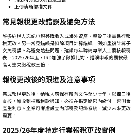
上傳清晰掃描文件
常見報稅更改錯誤及避免方法
許多納稅人忘記申報兼職收入或海外資產，導致日後需進行報
稅更改。另一常見錯誤是扣除項目計算錯誤，例如重複計算子
女免稅額。為避免這些問題，建議每年聘請專業人士覆核報稅
表。2025/26年度，IRD加強了數據比對，錯誤申報的罰款最
高可達欠繳稅款三倍。
報稅更改後的跟進及注意事項
完成報稅更改後，納稅人應保存所有文件至少七年，以備日後
查核。如收到補繳稅款通知，必須在指定期限內繳付，否則會
產生利息。企業可考慮設立內部稅務記錄系統，減少未來更改
需要。
2025/26年度特定行業報稅更改實例