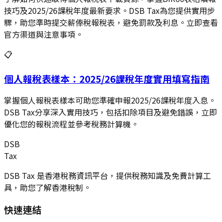
技巧及2025/26課稅年度最新要求。DSB Tax為您提供實用步
驟，助您準時提交薪俸稅報稅表，避免罰款及利息。立即查看
官方渠道與注意事項。
📋
個人報稅表樣本：2025/26課稅年度實用填寫指南
掌握個人報稅表樣本可助您準確申報2025/26課稅年度入息。
DSB Tax分享深入實用技巧，包括扣除項目及避免錯誤，立即
優化您的報稅流程並參考稅務計算機。
DSB
Tax
DSB Tax 是香港稅務資訊平台，提供稅務知識及免費計算工
具，助您了解香港稅制。
快速連結