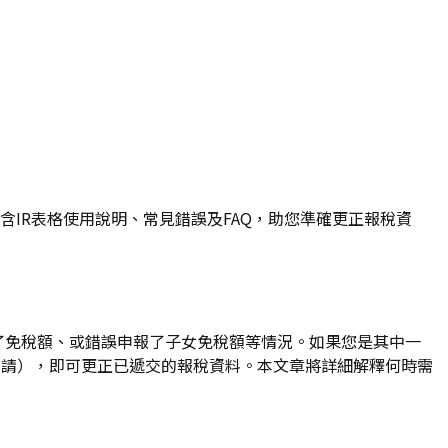
包含IR表格使用說明、常見錯誤及FAQ，助您準確更正報稅資
了免稅額、或錯誤申報了子女免稅額等情況。如果您是其中一
申請），即可更正已遞交的報稅資料。本文章將詳細解釋何時需