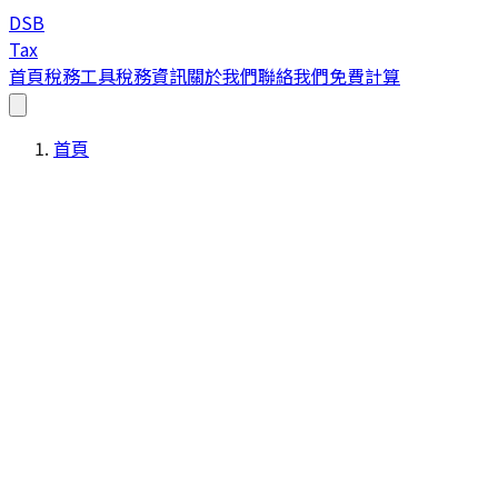
DSB
Tax
首頁
稅務工具
稅務資訊
關於我們
聯絡我們
免費計算
首頁