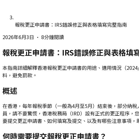
報稅更正申請書：IRS錯誤修正與表格填寫完整指南
2026年6月3日
•
8分鐘閱讀
報稅更正申請書：IRS錯誤修正與表格填
本指南詳細解釋香港報稅更正申請書的用途、適用情況（2024/
料，避免罰款。
概述
在香港，每年報稅季節（一般為4月至5月）結束後，部分納
員，請不要驚慌，香港稅務局（IRD）設有正式的更正程序，
要提交更正申請書、如何填寫及提交、以及有哪些注意事項，
何時需要提交報稅更正申請書？