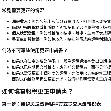
常見需要更正的情況
漏報收入
：例如忘記申報部分就業收入、租金收入或投資
錯誤申報免稅額或扣除額
：例如多報了父母免稅額、進修
個人狀況變更
：例如報稅後才結婚、離婚、生育子女或遷
書寫或計算錯誤
：例如總收入、總扣除額或應評稅利潤的
何時不可單純使用更正申請書？
如果您在法定的反對時限（一般為評稅通知書發出日期後
如果您已逾期提交報稅表，應先補交報稅表，而不是僅提
如果您需要更正多個年度的評稅，請使用IR表格的修正版本
面形式向稅務局提出更正請求，並清晰列明需要修正的項
如何填寫報稅更正申請書？
第一步：確認您是透過哪種方式提交原始報稅表