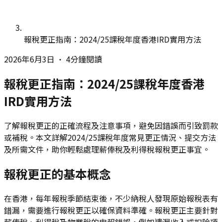
報稅更正指南：2024/25課稅年度香港IRD實用方法
2026年6月3日
•
4分鐘閱讀
報稅更正指南：2024/25課稅年度香港
IRD實用方法
了解報稅更正的正確流程及注意事項，避免因錯誤而引致罰款
或補稅。本文詳解2024/25課稅年度常見更正情況、提交方法
及所需文件，助你輕鬆處理薪俸稅及利得稅報稅更正事宜。
報稅更正的基本概念
在香港，每年報稅季節結束後，不少納稅人發現原始報稅表有
錯漏，需要進行報稅更正以確保資料準確。報稅更正主要針對
薪俸稅、利得稅及物業稅的申報錯誤，例如遺漏收入或扣除項