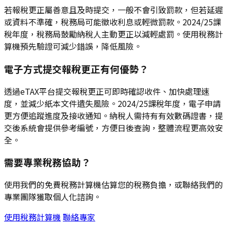
若報稅更正屬善意且及時提交，一般不會引致罰款，但若延遲
或資料不準確，稅務局可能徵收利息或輕微罰款。2024/25課
稅年度，稅務局鼓勵納稅人主動更正以減輕處罰。使用稅務計
算機預先驗證可減少錯誤，降低風險。
電子方式提交報稅更正有何優勢？
透過eTAX平台提交報稅更正可即時確認收件、加快處理速
度，並減少紙本文件遺失風險。2024/25課稅年度，電子申請
更方便追蹤進度及接收通知。納稅人需持有有效數碼證書，提
交後系統會提供參考編號，方便日後查詢，整體流程更高效安
全。
需要專業稅務協助？
使用我們的免費稅務計算機估算您的稅務負擔，或聯絡我們的
專業團隊獲取個人化諮詢。
使用稅務計算機
聯絡專家