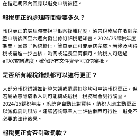
在指定期限內回應以避免申請被拒。
報稅更正的處理時間需要多久？
報稅更正的處理時間視乎個案複雜程度，通常稅務局在收到完
整申請後四至六週內發出修訂評稅通知書。2024/25課稅年度
期間，因電子系統優化，簡單更正可能更快完成。若涉及利得
稅或需進一步查核，時間或延長至兩個月。納稅人可透過
eTAX查詢進度，確保所有文件齊全可加快審批。
是否所有報稅錯誤都可以進行更正？
大部分報稅錯誤如計算失誤或遺漏扣除均可申請報稅更正，但
若屬故意隱瞞收入則可能構成逃稅，稅務局會另行調查。
2024/25課稅年度，系統會自動比對資料，納稅人應主動更正
以減低罰則風險。建議咨詢專業人士評估個案可行性，避免不
必要的法律後果。
報稅更正會否引致罰款？