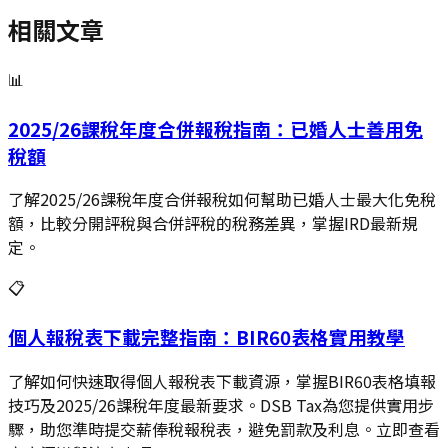
相關文章
📊
2025/26課稅年度合併報稅指南：已婚人士善用免
稅額
了解2025/26課稅年度合併報稅如何幫助已婚人士最大化免稅
額，比較分開評稅與合併評稅的稅務差異，掌握IRD最新規
定。
📋
個人報稅表下載完整指南：BIR60表格實用教學
了解如何快速取得個人報稅表下載資源，掌握BIR60表格填報
技巧及2025/26課稅年度最新要求。DSB Tax為您提供實用步
驟，助您準時提交薪俸稅報稅表，避免罰款及利息。立即查看