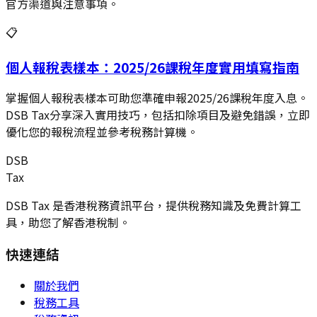
官方渠道與注意事項。
📋
個人報稅表樣本：2025/26課稅年度實用填寫指南
掌握個人報稅表樣本可助您準確申報2025/26課稅年度入息。
DSB Tax分享深入實用技巧，包括扣除項目及避免錯誤，立即
優化您的報稅流程並參考稅務計算機。
DSB
Tax
DSB Tax 是香港稅務資訊平台，提供稅務知識及免費計算工
具，助您了解香港稅制。
快速連結
關於我們
稅務工具