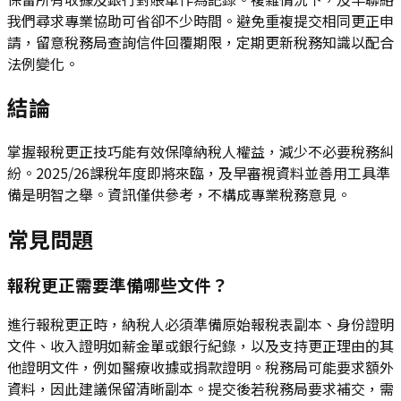
我們尋求專業協助可省卻不少時間。避免重複提交相同更正申
請，留意稅務局查詢信件回覆期限，定期更新稅務知識以配合
法例變化。
結論
掌握報稅更正技巧能有效保障納稅人權益，減少不必要稅務糾
紛。2025/26課稅年度即將來臨，及早審視資料並善用工具準
備是明智之舉。資訊僅供參考，不構成專業稅務意見。
常見問題
報稅更正需要準備哪些文件？
進行報稅更正時，納稅人必須準備原始報稅表副本、身份證明
文件、收入證明如薪金單或銀行紀錄，以及支持更正理由的其
他證明文件，例如醫療收據或捐款證明。稅務局可能要求額外
資料，因此建議保留清晰副本。提交後若稅務局要求補交，需