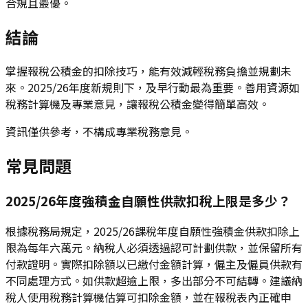
合規且最優。
結論
掌握報稅公積金的扣除技巧，能有效減輕稅務負擔並規劃未
來。2025/26年度新規則下，及早行動最為重要。善用資源如
稅務計算機及專業意見，讓報稅公積金變得簡單高效。
資訊僅供參考，不構成專業稅務意見。
常見問題
2025/26年度強積金自願性供款扣稅上限是多少？
根據稅務局規定，2025/26課稅年度自願性強積金供款扣除上
限為每年六萬元。納稅人必須透過認可計劃供款，並保留所有
付款證明。實際扣除額以已繳付金額計算，僱主及僱員供款有
不同處理方式。如供款超逾上限，多出部分不可結轉。建議納
稅人使用稅務計算機估算可扣除金額，並在報稅表內正確申