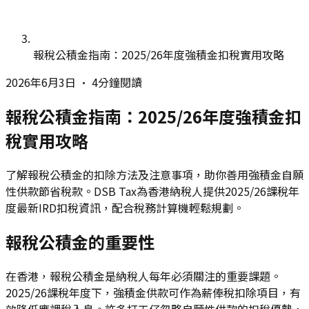
報稅公積金指南：2025/26年度強積金扣稅實用攻略
2026年6月3日
•
4分鐘閱讀
報稅公積金指南：2025/26年度強積金扣
稅實用攻略
了解報稅公積金的扣除方法及注意事項，助你善用強積金自願
性供款節省稅款。DSB Tax為香港納稅人提供2025/26課稅年
度最新IRD扣稅資訊，配合稅務計算機輕鬆規劃。
報稅公積金的重要性
在香港，報稅公積金是納稅人每年必須關注的重要課題。
2025/26課稅年度下，強積金供款可作為薪俸稅扣除項目，有
效降低應課稅入息。許多打工仔忽略自願性供款的扣稅優勢，