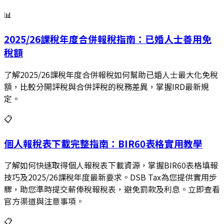
📊
2025/26課稅年度合併報稅指南：已婚人士善用免
稅額
了解2025/26課稅年度合併報稅如何幫助已婚人士最大化免稅
額，比較分開評稅與合併評稅的稅務差異，掌握IRD最新規
定。
📋
個人報稅表下載完整指南：BIR60表格實用教學
了解如何快速取得個人報稅表下載資源，掌握BIR60表格填報
技巧及2025/26課稅年度最新要求。DSB Tax為您提供實用步
驟，助您準時提交薪俸稅報稅表，避免罰款及利息。立即查看
官方渠道與注意事項。
📋