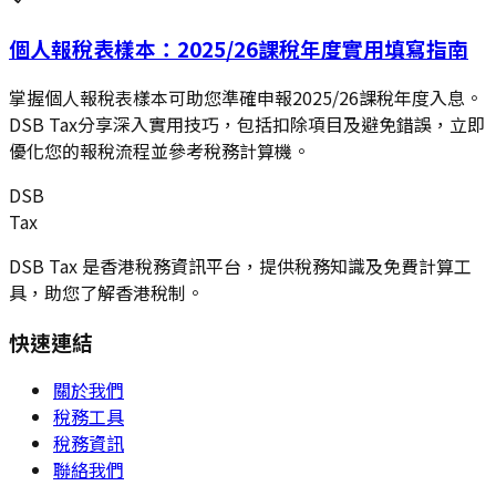
個人報稅表樣本：2025/26課稅年度實用填寫指南
掌握個人報稅表樣本可助您準確申報2025/26課稅年度入息。
DSB Tax分享深入實用技巧，包括扣除項目及避免錯誤，立即
優化您的報稅流程並參考稅務計算機。
DSB
Tax
DSB Tax 是香港稅務資訊平台，提供稅務知識及免費計算工
具，助您了解香港稅制。
快速連結
關於我們
稅務工具
稅務資訊
聯絡我們