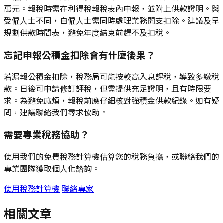
萬元。報稅時需在利得稅報稅表內申報，並附上供款證明。與
受僱人士不同，自僱人士需同時處理業務開支扣除。建議及早
規劃供款時間表，避免年度結束前趕不及扣稅。
忘記申報公積金扣除會有什麼後果？
若漏報公積金扣除，稅務局可能按較高入息評稅，導致多繳稅
款。日後可申請修訂評稅，但需提供充足證明，且有時限要
求。為避免麻煩，報稅前應仔細核對強積金供款紀錄。如有疑
問，建議聯絡我們尋求協助。
需要專業稅務協助？
使用我們的免費稅務計算機估算您的稅務負擔，或聯絡我們的
專業團隊獲取個人化諮詢。
使用稅務計算機
聯絡專家
相關文章