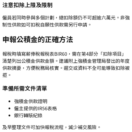
注意扣除上限及限制
僱員若同時參與多個計劃，總扣除額仍不可超逾六萬元。非強
制性供款如可扣稅自願性供款需另行申請。
申報公積金的正確方法
報稅時填寫薪俸稅報稅表BIR60，需在第4部分「扣除項目」
清楚列出公積金供款金額。建議附上強積金管理局發出的年度
供款摘要，方便稅務局核實。遲交或資料不全可能導致扣除被
拒。
準備所需文件清單
強積金供款證明
僱主提供的IR56表格
銀行轉賬紀錄
及早整理文件可加快報稅流程，減少補交風險。