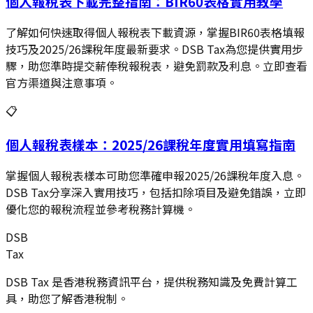
個人報稅表下載完整指南：BIR60表格實用教學
了解如何快速取得個人報稅表下載資源，掌握BIR60表格填報
技巧及2025/26課稅年度最新要求。DSB Tax為您提供實用步
驟，助您準時提交薪俸稅報稅表，避免罰款及利息。立即查看
官方渠道與注意事項。
📋
個人報稅表樣本：2025/26課稅年度實用填寫指南
掌握個人報稅表樣本可助您準確申報2025/26課稅年度入息。
DSB Tax分享深入實用技巧，包括扣除項目及避免錯誤，立即
優化您的報稅流程並參考稅務計算機。
DSB
Tax
DSB Tax 是香港稅務資訊平台，提供稅務知識及免費計算工
具，助您了解香港稅制。