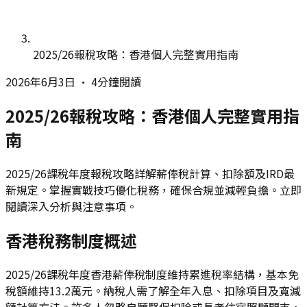
2025/26報稅攻略：香港個人完整實用指南
2026年6月3日
•
4分鐘閱讀
2025/26報稅攻略：香港個人完整實用指
南
2025/26課稅年度報稅攻略詳解薪俸稅計算、扣除額及IRD最
新規定。掌握實戰技巧優化稅務，確保合規並減輕負擔。立即
閱讀深入分析與注意事項。
香港稅務制度概述
2025/26課稅年度香港薪俸稅制度維持累進稅率結構，基本免
稅額維持13.2萬元。納稅人需了解全年入息、扣除項目及寬減
額計算方法。許多人忽略自願醫保扣除或長者住宿照顧開支，