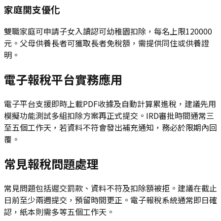
家庭開支優化
雙職家庭可申請子女入讀認可幼稚園扣除，每名上限120000
元。父母供養長者可獲取長者免稅額，需提供同住或供養證
明。
電子報稅平台實務應用
電子平台支援即時上載PDF收據及自動計算累進稅，建議先用
模擬功能測試多組扣除方案再正式提交。IRD審批時間通常三
至五個工作天，若資料不符會發出補充通知，務必於限期內回
覆。
常見報稅問題處理
常見問題包括遲交罰款、資料不符及扣除額被拒。建議在截止
日前至少兩週提交，預留時間更正。電子報稅系統通常即日確
認，紙本則需多等五個工作天。