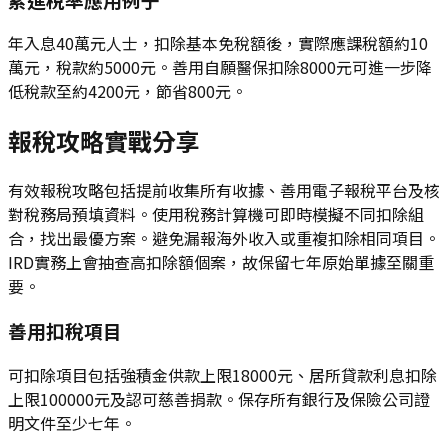
年入息40萬元人士，扣除基本免稅額後，實際應課稅額約10
萬元，稅款約5000元。善用自願醫保扣除8000元可進一步降
低稅款至約4200元，節省800元。
報稅攻略實戰分享
有效報稅攻略包括提前收集所有收據、善用電子報稅平台及核
對稅務局預填資料。使用稅務計算機可即時模擬不同扣除組
合，找出最優方案。避免漏報海外收入或重複扣除相同項目。
IRD實務上會抽查高扣除額個案，故保留七年原始單據至關重
要。
善用扣稅項目
可扣除項目包括強積金供款上限18000元、居所貸款利息扣除
上限100000元及認可慈善捐款。保存所有銀行及保險公司證
明文件至少七年。