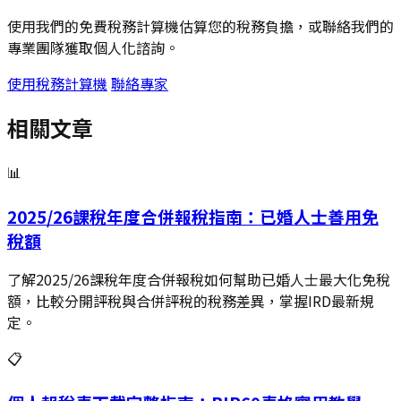
使用我們的免費稅務計算機估算您的稅務負擔，或聯絡我們的
專業團隊獲取個人化諮詢。
使用稅務計算機
聯絡專家
相關文章
📊
2025/26課稅年度合併報稅指南：已婚人士善用免
稅額
了解2025/26課稅年度合併報稅如何幫助已婚人士最大化免稅
額，比較分開評稅與合併評稅的稅務差異，掌握IRD最新規
定。
📋