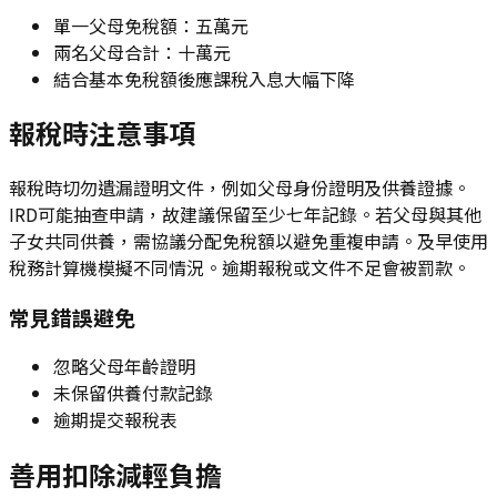
單一父母免稅額：五萬元
兩名父母合計：十萬元
結合基本免稅額後應課稅入息大幅下降
報稅時注意事項
報稅時切勿遺漏證明文件，例如父母身份證明及供養證據。
IRD可能抽查申請，故建議保留至少七年記錄。若父母與其他
子女共同供養，需協議分配免稅額以避免重複申請。及早使用
稅務計算機模擬不同情況。逾期報稅或文件不足會被罰款。
常見錯誤避免
忽略父母年齡證明
未保留供養付款記錄
逾期提交報稅表
善用扣除減輕負擔