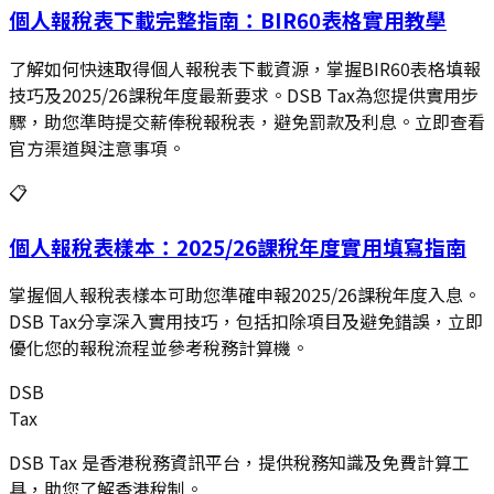
個人報稅表下載完整指南：BIR60表格實用教學
了解如何快速取得個人報稅表下載資源，掌握BIR60表格填報
技巧及2025/26課稅年度最新要求。DSB Tax為您提供實用步
驟，助您準時提交薪俸稅報稅表，避免罰款及利息。立即查看
官方渠道與注意事項。
📋
個人報稅表樣本：2025/26課稅年度實用填寫指南
掌握個人報稅表樣本可助您準確申報2025/26課稅年度入息。
DSB Tax分享深入實用技巧，包括扣除項目及避免錯誤，立即
優化您的報稅流程並參考稅務計算機。
DSB
Tax
DSB Tax 是香港稅務資訊平台，提供稅務知識及免費計算工
具，助您了解香港稅制。