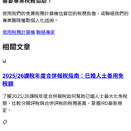
需要專業稅務協助？
使用我們的免費稅務計算機估算您的稅務負擔，或聯絡我們的
專業團隊獲取個人化諮詢。
使用稅務計算機
聯絡專家
相關文章
📊
2025/26課稅年度合併報稅指南：已婚人士善用免
稅額
了解2025/26課稅年度合併報稅如何幫助已婚人士最大化免稅
額，比較分開評稅與合併評稅的稅務差異，掌握IRD最新規
定。
📋