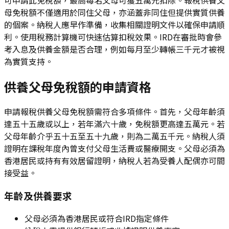
母免稅額不僅適用於同住父母，亦涵蓋非同住但提供實質供養
的個案。納稅人應早作準備，收集相關證明文件以確保申請順
利。使用稅務計算機可快速估算扣稅效果。IRD在審批時會參
考入息及供養金額是否合理，例如每月至少轉帳三千元才被視
為實質支持。
供養父母免稅額的申請資格
申請報稅供養父母免稅額需符合多項條件。首先，父母年齡須
達五十五歲或以上，若年滿六十歲，免稅額更高達五萬元。若
父母年齡介乎五十五至五十九歲，則為二萬五千元。納稅人須
證明在課稅年度內曾支付父母生活費或醫療開支。父母必須為
香港居民或持有有效居留證明，納稅人若為受養人配偶亦可間
接受益。
年齡及供養要求
父母必須為香港居民或符合IRD指定條件