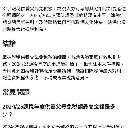
除了報稅供養父母免稅額，納稅人亦可考慮其他扣除如長者住
宿照顧開支。2025/26年度預計調整或維持現有水平，建議定
期查閱最新指引。及時聯絡我們可獲取個人化建議，確保合規
同時最大化扣稅利益。
結論
掌握報稅供養父母免稅額的細節，有助香港家庭有效規劃財
務。2024/25課稅年度的申請流程簡單，惟需注重文件準備。
善用資源如稅務計算機及專業諮詢，能讓扣除發揮最大效用。
記住資訊僅供參考，不構成專業稅務意見。
常見問題
2024/25課稅年度供養父母免稅額最高金額是多
少？
2024/25課稅年度，每名符合資格的六十歲或以上父母可獲五